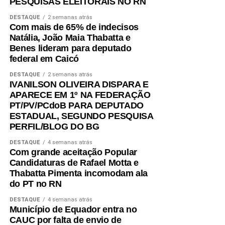
PESQUISAS ELEITORAIS NO RN
DESTAQUE
2 semanas atrás
Com mais de 65% de indecisos
Natália, João Maia Thabatta e
Benes lideram para deputado
federal em Caicó
DESTAQUE
2 semanas atrás
IVANILSON OLIVEIRA DISPARA E
APARECE EM 1º NA FEDERAÇÃO
PT/PV/PCdoB PARA DEPUTADO
ESTADUAL, SEGUNDO PESQUISA
PERFIL/BLOG DO BG
DESTAQUE
4 semanas atrás
Com grande aceitação Popular
Candidaturas de Rafael Motta e
Thabatta Pimenta incomodam ala
do PT no RN
DESTAQUE
4 semanas atrás
Município de Equador entra no
CAUC por falta de envio de