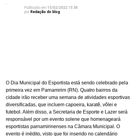
Publicado em
15/02/2022 15:38
por
Redação do blog
O Dia Municipal do Esportista está sendo celebrado pela
primeira vez em Parnamirim (RN). Quatro bairros da
cidade irão receber uma semana de atividades esportivas
diversificadas, que incluem capoeira, karatê, vôlei e
futebol. Além disso, a Secretaria de Esporte e Lazer será
responsável por um evento solene que homenageará
esportistas parnamirinenses na Câmara Municipal. O
evento é inédito, visto que foi inserido no calendário