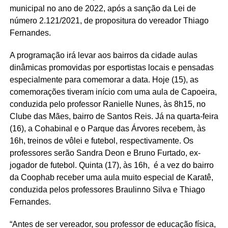
municipal no ano de 2022, após a sanção da Lei de
número 2.121/2021, de propositura do vereador Thiago
Fernandes.
A programação irá levar aos bairros da cidade aulas
dinâmicas promovidas por esportistas locais e pensadas
especialmente para comemorar a data. Hoje (15), as
comemorações tiveram início com uma aula de Capoeira,
conduzida pelo professor Ranielle Nunes, às 8h15, no
Clube das Mães, bairro de Santos Reis. Já na quarta-feira
(16), a Cohabinal e o Parque das Árvores recebem, às
16h, treinos de vôlei e futebol, respectivamente. Os
professores serão Sandra Deon e Bruno Furtado, ex-
jogador de futebol. Quinta (17), às 16h, é a vez do bairro
da Coophab receber uma aula muito especial de Karatê,
conduzida pelos professores Braulinno Silva e Thiago
Fernandes.
“Antes de ser vereador, sou professor de educação física,