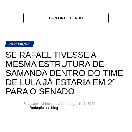
CONTINUE LENDO
DESTAQUE
SE RAFAEL TIVESSE A
MESMA ESTRUTURA DE
SAMANDA DENTRO DO TIME
DE LULA JÁ ESTARIA EM 2º
PARA O SENADO
Publicado
13 horas atrás
em
agosto 9, 2026
por
Redação do blog