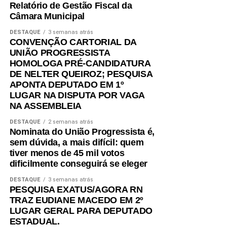
Relatório de Gestão Fiscal da
Câmara Municipal
DESTAQUE
3 semanas atrás
CONVENÇÃO CARTORIAL DA
UNIÃO PROGRESSISTA
HOMOLOGA PRÉ-CANDIDATURA
DE NELTER QUEIROZ; PESQUISA
APONTA DEPUTADO EM 1º
LUGAR NA DISPUTA POR VAGA
NA ASSEMBLEIA
DESTAQUE
2 semanas atrás
Nominata do União Progressista é,
sem dúvida, a mais difícil: quem
tiver menos de 45 mil votos
dificilmente conseguirá se eleger
DESTAQUE
3 semanas atrás
PESQUISA EXATUS/AGORA RN
TRAZ EUDIANE MACEDO EM 2º
LUGAR GERAL PARA DEPUTADO
ESTADUAL.