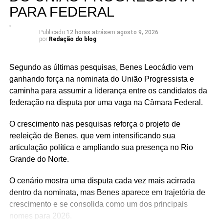
PARA FEDERAL
Publicado
12 horas atrás
em
agosto 9, 2026
por
Redação do blog
Segundo as últimas pesquisas, Benes Leocádio vem
ganhando força na nominata do União Progressista e
caminha para assumir a liderança entre os candidatos da
federação na disputa por uma vaga na Câmara Federal.
O crescimento nas pesquisas reforça o projeto de
reeleição de Benes, que vem intensificando sua
articulação política e ampliando sua presença no Rio
Grande do Norte.
O cenário mostra uma disputa cada vez mais acirrada
dentro da nominata, mas Benes aparece em trajetória de
crescimento e se consolida como um dos principais
nomes para 2026.