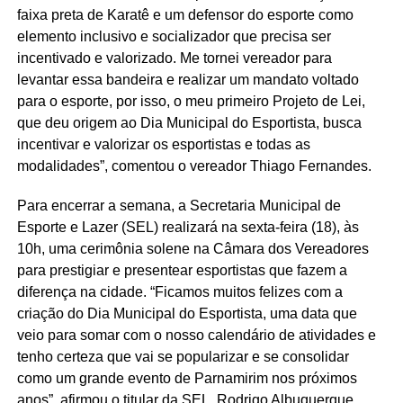
faixa preta de Karatê e um defensor do esporte como
elemento inclusivo e socializador que precisa ser
incentivado e valorizado. Me tornei vereador para
levantar essa bandeira e realizar um mandato voltado
para o esporte, por isso, o meu primeiro Projeto de Lei,
que deu origem ao Dia Municipal do Esportista, busca
incentivar e valorizar os esportistas e todas as
modalidades”, comentou o vereador Thiago Fernandes.
Para encerrar a semana, a Secretaria Municipal de
Esporte e Lazer (SEL) realizará na sexta-feira (18), às
10h, uma cerimônia solene na Câmara dos Vereadores
para prestigiar e presentear esportistas que fazem a
diferença na cidade. “Ficamos muitos felizes com a
criação do Dia Municipal do Esportista, uma data que
veio para somar com o nosso calendário de atividades e
tenho certeza que vai se popularizar e se consolidar
como um grande evento de Parnamirim nos próximos
anos”, afirmou o titular da SEL, Rodrigo Albuquerque