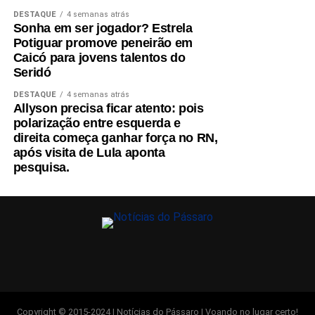
DESTAQUE
4 semanas atrás
Sonha em ser jogador? Estrela
Potiguar promove peneirão em
Caicó para jovens talentos do
Seridó
DESTAQUE
4 semanas atrás
Allyson precisa ficar atento: pois
polarização entre esquerda e
direita começa ganhar força no RN,
após visita de Lula aponta
pesquisa.
Copyright © 2015-2024 | Notícias do Pássaro | Voando no lugar certo!