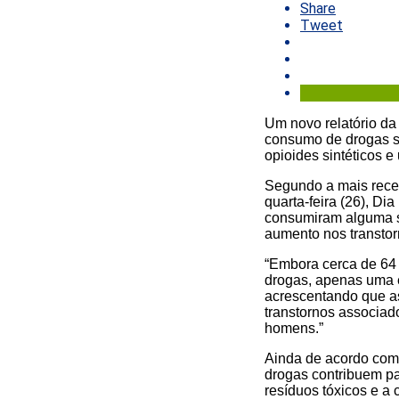
Share
Tweet
Um novo relatório d
consumo de drogas s
opioides sintéticos 
Segundo a mais rece
quarta-feira (26), D
consumiram alguma s
aumento nos transtor
“Embora cerca de 64
drogas, apenas uma e
acrescentando que a
transtornos associa
homens.”
Ainda de acordo com 
drogas contribuem p
resíduos tóxicos e a