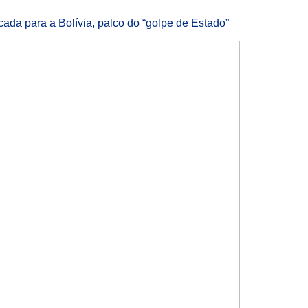
ada para a Bolívia, palco do “golpe de Estado”