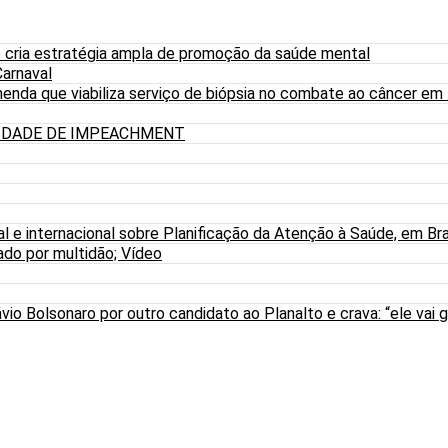
 cria estratégia ampla de promoção da saúde mental
arnaval
nda que viabiliza serviço de biópsia no combate ao câncer em
LIDADE DE IMPEACHMENT
al e internacional sobre Planificação da Atenção à Saúde, em Bra
do por multidão; Vídeo
io Bolsonaro por outro candidato ao Planalto e crava: “ele vai g