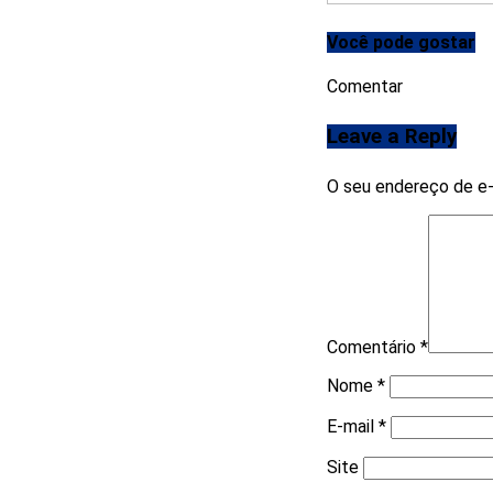
Você pode gostar
Comentar
Leave a Reply
O seu endereço de e-
Comentário
*
Nome
*
E-mail
*
Site