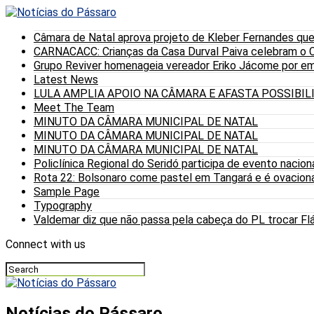
Câmara de Natal aprova projeto de Kleber Fernandes que
CARNACACC: Crianças da Casa Durval Paiva celebram o C
Grupo Reviver homenageia vereador Eriko Jácome por eme
Latest News
LULA AMPLIA APOIO NA CÂMARA E AFASTA POSSIBI
Meet The Team
MINUTO DA CÂMARA MUNICIPAL DE NATAL
MINUTO DA CÂMARA MUNICIPAL DE NATAL
MINUTO DA CÂMARA MUNICIPAL DE NATAL
Policlínica Regional do Seridó participa de evento nacion
Rota 22: Bolsonaro come pastel em Tangará e é ovaciona
Sample Page
Typography
Valdemar diz que não passa pela cabeça do PL trocar Fláv
Connect with us
Notícias do Pássaro