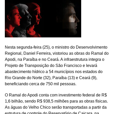
Nesta segunda-feira (25), o ministro do Desenvolvimento
Regional, Daniel Ferreira, vistoriou as obras do Ramal do
Apodi, na Paraíba e no Ceará. A infraestrutura integra o
Projeto de Transposição do São Francisco e levará
abastecimento hídrico a 54 municípios nos estados do
Rio Grande do Norte (32), Paraíba (13) e Ceará (9),
beneficiando cerca de 750 mil pessoas.
O Ramal do Apodi conta com investimento federal de R$
1,6 bilhão, sendo R$ 938,5 milhões para as obras físicas.
As águas do Velho Chico serão transportadas a partir da
estrutura de controle do Reservatório de Caiçara, na