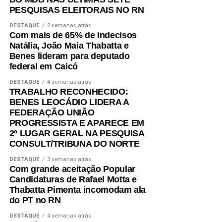
PESQUISAS ELEITORAIS NO RN
DESTAQUE
2 semanas atrás
Com mais de 65% de indecisos
Natália, João Maia Thabatta e
Benes lideram para deputado
federal em Caicó
DESTAQUE
4 semanas atrás
TRABALHO RECONHECIDO:
BENES LEOCÁDIO LIDERA A
FEDERAÇÃO UNIÃO
PROGRESSISTA E APARECE EM
2º LUGAR GERAL NA PESQUISA
CONSULT/TRIBUNA DO NORTE
DESTAQUE
3 semanas atrás
Com grande aceitação Popular
Candidaturas de Rafael Motta e
Thabatta Pimenta incomodam ala
do PT no RN
DESTAQUE
4 semanas atrás