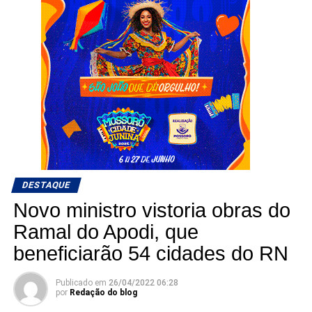
DESTAQUE
Novo ministro vistoria obras do
Ramal do Apodi, que
beneficiarão 54 cidades do RN
Publicado em
26/04/2022 06:28
por
Redação do blog