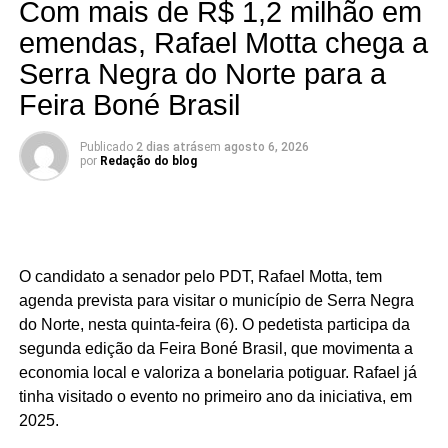
Com mais de R$ 1,2 milhão em
Na sequência aparecem Ouro Branco (16,7%), Cruzeta
(18,5%), Parnamirim (20,1%), Jardim do Seridó (20,7%),
emendas, Rafael Motta chega a
Acari (21,8%), Natal (22,3%), Carnaúba dos Dantas
Serra Negra do Norte para a
(23,2%), Mossoró (25,7%) e Caicó (30,2%).
Feira Boné Brasil
Segundo a análise, o desempenho de São José do
Seridó está associado à diversificação da economia local
Publicado
2 dias atrás
em
agosto 6, 2026
por
Redação do blog
e à geração de empregos formais. O município possui
forte presença das indústrias de facção têxtil e da
bonelaria, segmentos que absorvem parcela significativa
da mão de obra, contribuindo para o aumento da renda
das famílias e reduzindo a necessidade de acesso ao
O candidato a senador pelo PDT, Rafael Motta, tem
benefício.
agenda prevista para visitar o município de Serra Negra
do Norte, nesta quinta-feira (6). O pedetista participa da
Especialistas que analisaram os dados também atribuem
segunda edição da Feira Boné Brasil, que movimenta a
esse resultado ao trabalho desenvolvido pela política
economia local e valoriza a bonelaria potiguar. Rafael já
municipal de assistência social. Na avaliação deles, a
tinha visitado o evento no primeiro ano da iniciativa, em
atuação da gestão da Secretaria Municipal de Trabalho,
2025.
Habitação e Assistência Social, comandada pela