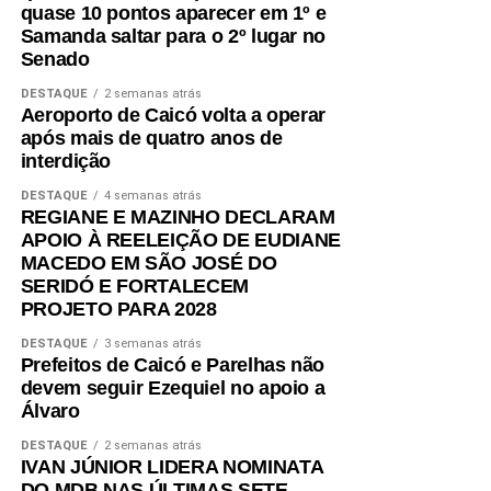
quase 10 pontos aparecer em 1º e
Samanda saltar para o 2º lugar no
Senado
DESTAQUE
2 semanas atrás
Aeroporto de Caicó volta a operar
após mais de quatro anos de
interdição
DESTAQUE
4 semanas atrás
REGIANE E MAZINHO DECLARAM
APOIO À REELEIÇÃO DE EUDIANE
MACEDO EM SÃO JOSÉ DO
SERIDÓ E FORTALECEM
PROJETO PARA 2028
DESTAQUE
3 semanas atrás
Prefeitos de Caicó e Parelhas não
devem seguir Ezequiel no apoio a
Álvaro
DESTAQUE
2 semanas atrás
IVAN JÚNIOR LIDERA NOMINATA
DO MDB NAS ÚLTIMAS SETE