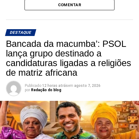
COMENTAR
DESTAQUE
Bancada da macumba’: PSOL
lança grupo destinado a
candidaturas ligadas a religiões
de matriz africana
Publicado
12 horas atrás
em
agosto 7, 2026
por
Redação do blog