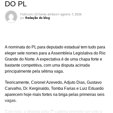
DO PL
Publicado
22 horas atrás
em
agosto 7, 2026
por
Redação do blog
A nominata do PL para deputado estadual tem tudo para
eleger sete nomes para a Assembleia Legislativa do Rio
Grande do Norte. A expectativa é de uma chapa forte e
bastante competitiva, com uma disputa acirrada
principalmente pela sétima vaga.
Teoricamente, Coronel Azevedo, Adjuto Dias, Gustavo
Carvalho, Dr. Kerginaldo, Tomba Farias e Luiz Eduardo
aparecem hoje mais fortes na briga pelas primeiras seis
vagas.
Com isso, a disputa pela 7ª cadeira promete ser voto a