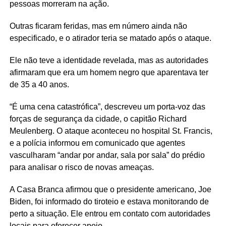
pessoas morreram na ação.
Outras ficaram feridas, mas em número ainda não
especificado, e o atirador teria se matado após o ataque.
Ele não teve a identidade revelada, mas as autoridades
afirmaram que era um homem negro que aparentava ter
de 35 a 40 anos.
“É uma cena catastrófica”, descreveu um porta-voz das
forças de segurança da cidade, o capitão Richard
Meulenberg. O ataque aconteceu no hospital St. Francis,
e a polícia informou em comunicado que agentes
vasculharam “andar por andar, sala por sala” do prédio
para analisar o risco de novas ameaças.
A Casa Branca afirmou que o presidente americano, Joe
Biden, foi informado do tiroteio e estava monitorando de
perto a situação. Ele entrou em contato com autoridades
locais para oferecer apoio.