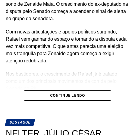
sono de Zenaide Maia. O crescimento do ex-deputado na
disputa pelo Senado começa a acender o sinal de alerta
no grupo da senadora.
Com novas articulações e apoios políticos surgindo,
Rafael vem ganhando espaço e tornando a disputa cada
vez mais competitiva. O que antes parecia uma eleição
mais tranquila para Zenaide agora começa a exigir
atenção redobrada.
Nos bastidores, o crescimento de Rafael já é tratado
como um dos principais movimentos da corrida pelo
Senado no RN.
CONTINUE LENDO
DESTAQUE
NELTER, JÚLIO CÉSAR,