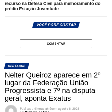
recurso na Defesa Civil para melhoramento do
prédio Estação Juventude
VOCÊ PODE GOSTAR
COMENTAR
DESTAQUE
Nelter Queiroz aparece em 2º
lugar da Federação União
Progressista e 7º na disputa
geral, aponta Exatus
Publicado
4 horas atrás
em
agosto 8, 2026