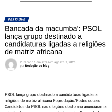
representação estadual.
DESTAQUE
Bancada da macumba’: PSOL
lança grupo destinado a
candidaturas ligadas a religiões
de matriz africana
Publicado
1 dia atrás
em
agosto 7, 2026
por
Redação do blog
PSOL lança grupo destinado a candidaturas ligadas a
religiões de matriz africana
Reprodução/Redes sociais
Candidatos do PSOL nas eleições deste ano anunciaram a