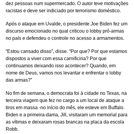
dez pessoas num supermercado. O autor teve motivações
racistas e deve ser indiciado por terrorismo doméstico.
Após o ataque em Uvalde, o presidente Joe Biden fez um
discurso emocionado no qual criticou o lobby pró-armas
no país e defendeu o controle no acesso a armamentos.
“Estou cansado disso”, disse. “Por que? Por que estamos
dispostos a viver com essa carnificina? Por que
continuamos deixando isso acontecer? Quando, em
nome de Deus, vamos nos levantar e enfrentar o lobby
das armas?”
No fim de semana, o democrata foi à cidade no Texas, na
terceira viagem que fez no cargo a um local de ataque a
tiros em massa -no início do mês, ele esteve em Buffalo.
Biden e a primeira-dama, Jill, visitaram um memorial para
as vítimas e deixaram rosas brancas na placa da escola
Robb.