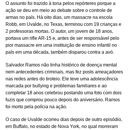
O assunto foi trazido à tona pelos repórteres porque a
ação se deu em meio ao debate sobre o controle de
armas no país. Há oito dias, um massacre na escola
Robb, em Uvalde, no Texas, terminou com 19 crianças e
2 professoras mortas. O autor, um jovem de 18 anos,
portava um rifle AR-15 e, antes de ser responsável pelo
pior massacre em uma instituição de ensino infantil no
país em uma década, também disparou contra a avó.
Salvador Ramos não tinha histórico de doença mental
nem antecedentes criminais, mas fez posts ameaçadores
nas redes antes do tiroteio. Ele teve uma adolescência
marcada por bullying e problemas familiares e ao
completar 18 anos celebrou postando uma foto com dois
fuzis que comprou pouco depois do aniversário. Ramos
foi morto pela polícia na ação.
O caso de Uvalde ocorreu dias depois de outro episódio,
em Buffalo, no estado de Nova York, no qual morreram