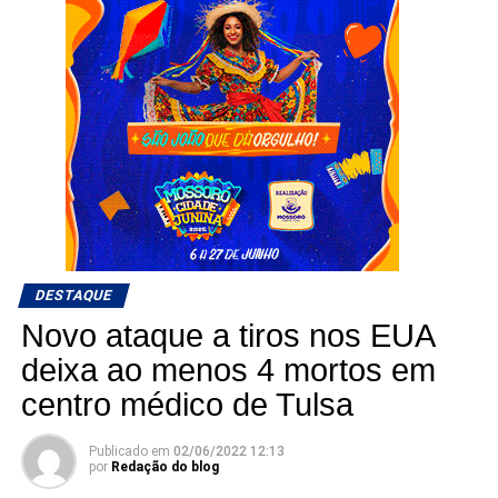
DESTAQUE
Novo ataque a tiros nos EUA
deixa ao menos 4 mortos em
centro médico de Tulsa
Publicado em
02/06/2022 12:13
por
Redação do blog