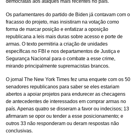
democratas aos ataques mais recentes no país.
Os parlamentares do partido de Biden já contavam com o
fracasso do projeto, mas insistiram na votação como
forma de marcar posição e enfatizar a oposição
republicana a leis mais duras sobre acesso e porte de
armas. O texto permitiria a criação de unidades
específicas no FBI e nos departamentos de Justiça e
Segurança Nacional para o combate a esse crime,
mirando principalmente supremacistas brancos.
O jornal The New York Times fez uma enquete com os 50
senadores republicanos para saber se eles estariam
abertos a apoiar projetos para endurecer as checagens
de antecedentes de interessados em comprar armas no
país. Apenas quatro se disseram a favor ou indecisos; 13
afirmaram se opor ou tender a esse posicionamento; e
outros 33 não responderam ou deram respostas não
conclusivas.