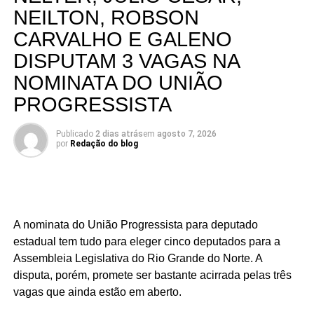
NEILTON, ROBSON
CARVALHO E GALENO
DISPUTAM 3 VAGAS NA
NOMINATA DO UNIÃO
PROGRESSISTA
Publicado
2 dias atrás
em
agosto 7, 2026
por
Redação do blog
A nominata do União Progressista para deputado
estadual tem tudo para eleger cinco deputados para a
Assembleia Legislativa do Rio Grande do Norte. A
disputa, porém, promete ser bastante acirrada pelas três
vagas que ainda estão em aberto.