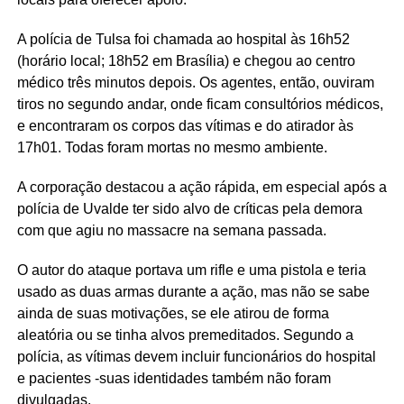
A polícia de Tulsa foi chamada ao hospital às 16h52
(horário local; 18h52 em Brasília) e chegou ao centro
médico três minutos depois. Os agentes, então, ouviram
tiros no segundo andar, onde ficam consultórios médicos,
e encontraram os corpos das vítimas e do atirador às
17h01. Todas foram mortas no mesmo ambiente.
A corporação destacou a ação rápida, em especial após a
polícia de Uvalde ter sido alvo de críticas pela demora
com que agiu no massacre na semana passada.
O autor do ataque portava um rifle e uma pistola e teria
usado as duas armas durante a ação, mas não se sabe
ainda de suas motivações, se ele atirou de forma
aleatória ou se tinha alvos premeditados. Segundo a
polícia, as vítimas devem incluir funcionários do hospital
e pacientes -suas identidades também não foram
divulgadas.