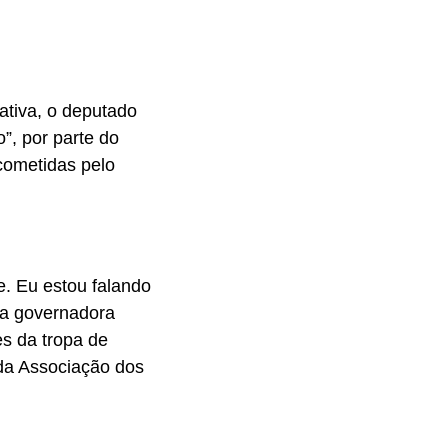
ativa, o deputado
”, por parte do
cometidas pelo
. Eu estou falando
 a governadora
es da tropa de
 da Associação dos