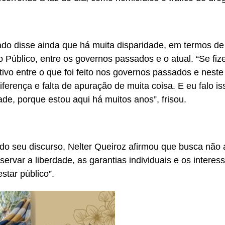
do disse ainda que há muita disparidade, em termos de
io Público, entre os governos passados e o atual. “Se f
ivo entre o que foi feito nos governos passados e nest
iferença e falta de apuração de muita coisa. E eu falo i
ade, porque estou aqui há muitos anos”, frisou.
do seu discurso, Nelter Queiroz afirmou que busca não a
servar a liberdade, as garantias individuais e os intere
star público”.