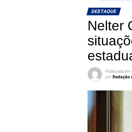
DESTAQUE
Nelter
situaç
estadu
Publicado em
por
Redação 