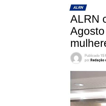
ALRN
ALRN c
Agosto 
mulher
Publicado
15 
por
Redação 