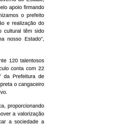
elo apoio firmando
izamos o prefeito
o e realização do
 cultural têm sido
ha nosso Estado”,
te 120 talentosos
táculo conta com 22
” da Prefeitura de
preta o cangaceiro
ivo.
ica, proporcionando
over a valorização
car a sociedade a