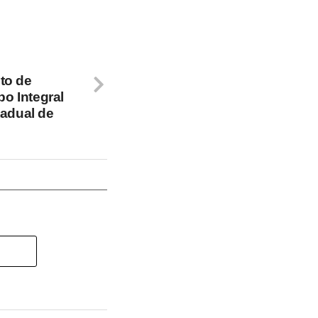
to de
o Integral
tadual de