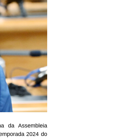
na da Assembleia
a temporada 2024 do