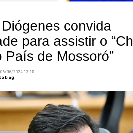
n Diógenes convida
de para assistir o “C
o País de Mossoró”
06/06/2024 13:10
do blog