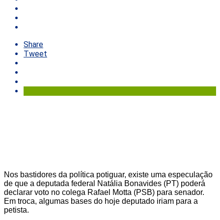
Share
Tweet
Nos bastidores da política potiguar, existe uma especulação
de que a deputada federal Natália Bonavides (PT) poderá
declarar voto no colega Rafael Motta (PSB) para senador.
Em troca, algumas bases do hoje deputado iriam para a
petista.