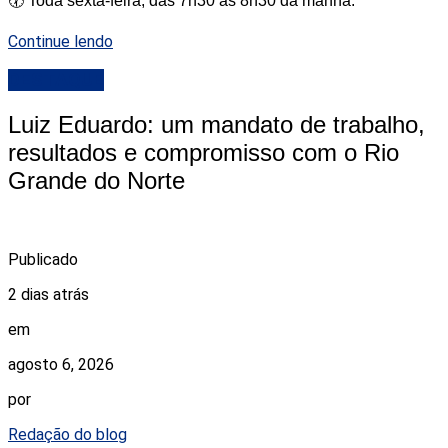
🕢 Toda sexta-feira, das 7h30 às 8h30 da manhã.
Continue lendo
DESTAQUE
Luiz Eduardo: um mandato de trabalho,
resultados e compromisso com o Rio
Grande do Norte
Publicado
2 dias atrás
em
agosto 6, 2026
por
Redação do blog