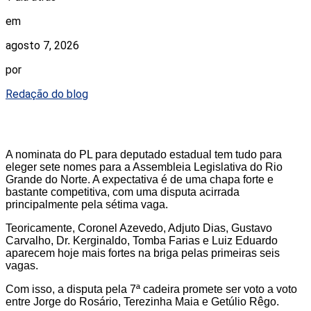
em
agosto 7, 2026
por
Redação do blog
A nominata do PL para deputado estadual tem tudo para
eleger sete nomes para a Assembleia Legislativa do Rio
Grande do Norte. A expectativa é de uma chapa forte e
bastante competitiva, com uma disputa acirrada
principalmente pela sétima vaga.
Teoricamente, Coronel Azevedo, Adjuto Dias, Gustavo
Carvalho, Dr. Kerginaldo, Tomba Farias e Luiz Eduardo
aparecem hoje mais fortes na briga pelas primeiras seis
vagas.
Com isso, a disputa pela 7ª cadeira promete ser voto a voto
entre Jorge do Rosário, Terezinha Maia e Getúlio Rêgo.