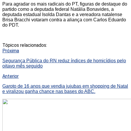
Para agradar os mais radicais do PT, figuras de destaque do
partido como a deputada federal Natália Bonavides, a
deputada estadual Isolda Dantas e a vereadora natalense
Brisa Bracchi votaram contra a aliança com Carlos Eduardo
do PDT.
Tópicos relacionados:
Próxima
Segurança Pública do RN reduz índices de homicídios pelo
oitavo mês seguido
Anterior
Garoto de 16 anos que vendia jujubas em shopping de Natal
e viralizou ganha chance nas bases do ABC.