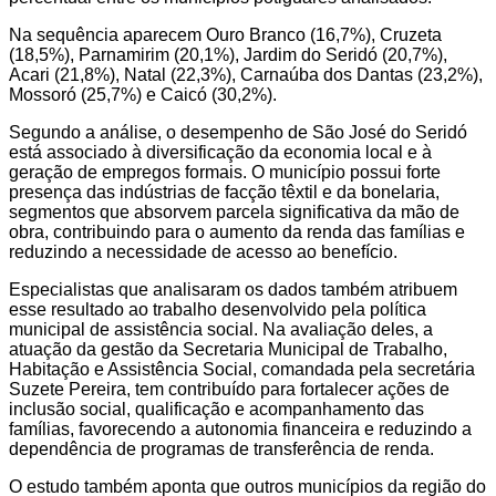
Na sequência aparecem Ouro Branco (16,7%), Cruzeta
(18,5%), Parnamirim (20,1%), Jardim do Seridó (20,7%),
Acari (21,8%), Natal (22,3%), Carnaúba dos Dantas (23,2%),
Mossoró (25,7%) e Caicó (30,2%).
Segundo a análise, o desempenho de São José do Seridó
está associado à diversificação da economia local e à
geração de empregos formais. O município possui forte
presença das indústrias de facção têxtil e da bonelaria,
segmentos que absorvem parcela significativa da mão de
obra, contribuindo para o aumento da renda das famílias e
reduzindo a necessidade de acesso ao benefício.
Especialistas que analisaram os dados também atribuem
esse resultado ao trabalho desenvolvido pela política
municipal de assistência social. Na avaliação deles, a
atuação da gestão da Secretaria Municipal de Trabalho,
Habitação e Assistência Social, comandada pela secretária
Suzete Pereira, tem contribuído para fortalecer ações de
inclusão social, qualificação e acompanhamento das
famílias, favorecendo a autonomia financeira e reduzindo a
dependência de programas de transferência de renda.
O estudo também aponta que outros municípios da região do