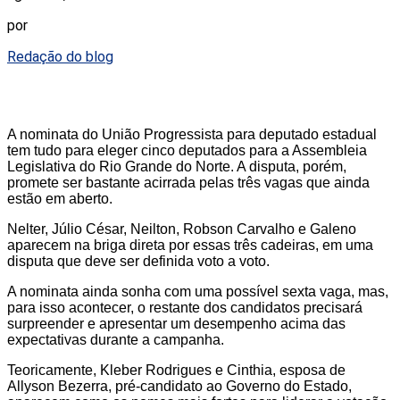
por
Redação do blog
A nominata do União Progressista para deputado estadual
tem tudo para eleger cinco deputados para a Assembleia
Legislativa do Rio Grande do Norte. A disputa, porém,
promete ser bastante acirrada pelas três vagas que ainda
estão em aberto.
Nelter, Júlio César, Neilton, Robson Carvalho e Galeno
aparecem na briga direta por essas três cadeiras, em uma
disputa que deve ser definida voto a voto.
A nominata ainda sonha com uma possível sexta vaga, mas,
para isso acontecer, o restante dos candidatos precisará
surpreender e apresentar um desempenho acima das
expectativas durante a campanha.
Teoricamente, Kleber Rodrigues e Cinthia, esposa de
Allyson Bezerra, pré-candidato ao Governo do Estado,