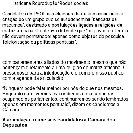
africana
Reprodução/Redes sociais
Candidatos do PSOL nas eleições deste ano anunciaram a
criação de um grupo que se autodenomina “bancada da
macumba”, destinado a postulações ligadas a religiões de
matriz africana. O coletivo defende que “os povos do terreiro
não devem permanecer apenas como objetos de pesquisa,
folclorização ou políticas pontuais”.
com parlamentares aliados do movimento, mesmo que não
pertençam diretamente a uma religião de matriz africana. O
pressuposto para a interlocução é o compromisso público
com a agenda da articulação.
“Ninguém pode falar melhor por nós do que nós mesmos.
Enquanto não tivermos macumbeiros e macumbeiras
ocupando os parlamentos, continuaremos sendo lembrados
apenas em momentos pontuais”, dizem os candidatos à
Câmara.
A articulação reúne seis candidatos à Câmara dos
Deputados: