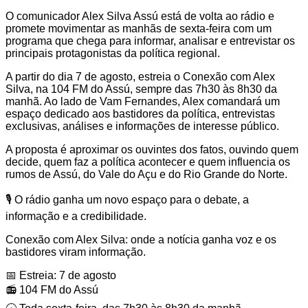
O comunicador Alex Silva Assú está de volta ao rádio e
promete movimentar as manhãs de sexta-feira com um
programa que chega para informar, analisar e entrevistar os
principais protagonistas da política regional.
A partir do dia 7 de agosto, estreia o Conexão com Alex
Silva, na 104 FM do Assú, sempre das 7h30 às 8h30 da
manhã. Ao lado de Vam Fernandes, Alex comandará um
espaço dedicado aos bastidores da política, entrevistas
exclusivas, análises e informações de interesse público.
A proposta é aproximar os ouvintes dos fatos, ouvindo quem
decide, quem faz a política acontecer e quem influencia os
rumos de Assú, do Vale do Açu e do Rio Grande do Norte.
🎙️ O rádio ganha um novo espaço para o debate, a
informação e a credibilidade.
Conexão com Alex Silva: onde a notícia ganha voz e os
bastidores viram informação.
📅 Estreia: 7 de agosto
📻 104 FM do Assú