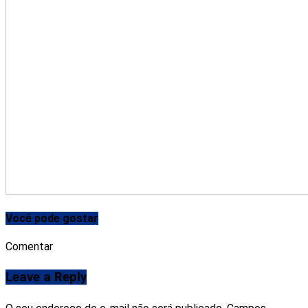
Você pode gostar
Comentar
Leave a Reply