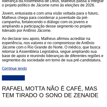
liderança da Assembleia de Deus, Matheus passa a integrar
o projeto político de Jácome rumo às eleições de 2026.
Jovem, entusiasta e com uma visão voltada para o futuro,
Matheus chega para coordenar a juventude da pré-
campanha, fortalecendo o diálogo com os jovens e
ampliando a participação desse segmento no projeto
liderado por Antônio Jácome.
Ao declarar seu apoio, Matheus afirmou acreditar na
experiência, nos valores e no compromisso de Antônio
Jácome com o Rio Grande do Norte. O médico, que busca
retornar à Assembleia Legislativa, segue ampliando sua
base de apoio e reunindo lideranças de diferentes regiões e
segmentos da sociedade em torno de sua pré-candidatura.
Continue lendo
DESTAQUE
RAFAEL MOTTA NÃO É CAFÉ, MAS
TEM TIRADO O SONO DE ZENAIDE