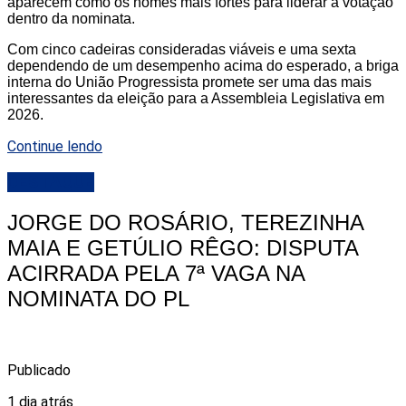
aparecem como os nomes mais fortes para liderar a votação
dentro da nominata.
Com cinco cadeiras consideradas viáveis e uma sexta
dependendo de um desempenho acima do esperado, a briga
interna do União Progressista promete ser uma das mais
interessantes da eleição para a Assembleia Legislativa em
2026.
Continue lendo
DESTAQUE
JORGE DO ROSÁRIO, TEREZINHA
MAIA E GETÚLIO RÊGO: DISPUTA
ACIRRADA PELA 7ª VAGA NA
NOMINATA DO PL
Publicado
1 dia atrás