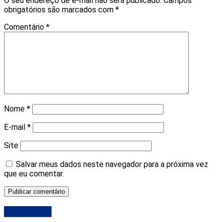
O seu endereço de e-mail não será publicado.
Campos
obrigatórios são marcados com
*
Comentário
*
Nome
*
E-mail
*
Site
Salvar meus dados neste navegador para a próxima vez
que eu comentar.
DESTAQUE