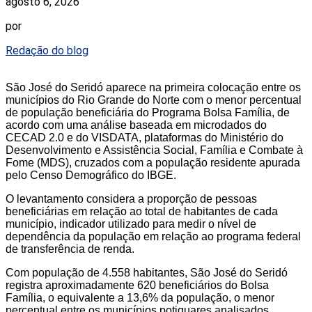
agosto 6, 2026
por
Redação do blog
São José do Seridó aparece na primeira colocação entre os
municípios do Rio Grande do Norte com o menor percentual
de população beneficiária do Programa Bolsa Família, de
acordo com uma análise baseada em microdados do
CECAD 2.0 e do VISDATA, plataformas do Ministério do
Desenvolvimento e Assistência Social, Família e Combate à
Fome (MDS), cruzados com a população residente apurada
pelo Censo Demográfico do IBGE.
O levantamento considera a proporção de pessoas
beneficiárias em relação ao total de habitantes de cada
município, indicador utilizado para medir o nível de
dependência da população em relação ao programa federal
de transferência de renda.
Com população de 4.558 habitantes, São José do Seridó
registra aproximadamente 620 beneficiários do Bolsa
Família, o equivalente a 13,6% da população, o menor
percentual entre os municípios potiguares analisados.