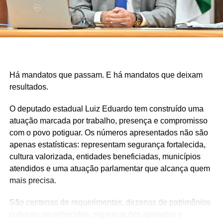
Há mandatos que passam. E há mandatos que deixam
resultados.
O deputado estadual Luiz Eduardo tem construído uma
atuação marcada por trabalho, presença e compromisso
com o povo potiguar. Os números apresentados não são
apenas estatísticas: representam segurança fortalecida,
cultura valorizada, entidades beneficiadas, municípios
atendidos e uma atuação parlamentar que alcança quem
mais precisa.
São centenas de requerimentos, dezenas de patrimônios
culturais reconhecidos, organizações apoiadas e