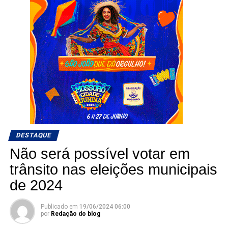
DESTAQUE
Não será possível votar em
trânsito nas eleições municipais
de 2024
Publicado em
19/06/2024 06:00
por
Redação do blog