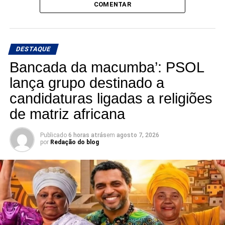
COMENTAR
DESTAQUE
Bancada da macumba’: PSOL
lança grupo destinado a
candidaturas ligadas a religiões
de matriz africana
Publicado
6 horas atrás
em
agosto 7, 2026
por
Redação do blog