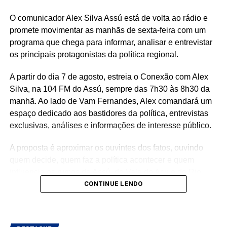
O comunicador Alex Silva Assú está de volta ao rádio e
promete movimentar as manhãs de sexta-feira com um
programa que chega para informar, analisar e entrevistar
os principais protagonistas da política regional.
A partir do dia 7 de agosto, estreia o Conexão com Alex
Silva, na 104 FM do Assú, sempre das 7h30 às 8h30 da
manhã. Ao lado de Vam Fernandes, Alex comandará um
espaço dedicado aos bastidores da política, entrevistas
exclusivas, análises e informações de interesse público.
A proposta é aproximar os ouvintes dos fatos, ouvindo
quem decide, quem faz a política acontecer e quem
influencia os rumos de Assú, do Vale do Açu e do Rio
Grande do Norte.
CONTINUE LENDO
🎙️ O rádio ganha um novo espaço para o debate, a
informação e a credibilidade.