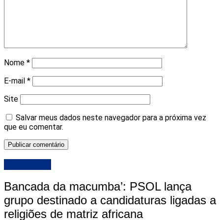
Nome
*
E-mail
*
Site
Salvar meus dados neste navegador para a próxima vez
que eu comentar.
DESTAQUE
Bancada da macumba’: PSOL lança
grupo destinado a candidaturas ligadas a
religiões de matriz africana