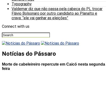
Typography
Valdemar diz que não passa pela cabeça do PL trocar
Flávio Bolsonaro por outro candidato ao Planalto e
crava: “ele vai ganhar as eleições”
Connect with us
Notícias do Pássaro
Morte de cabeleireiro repercute em Caicó nesta segunda
feira