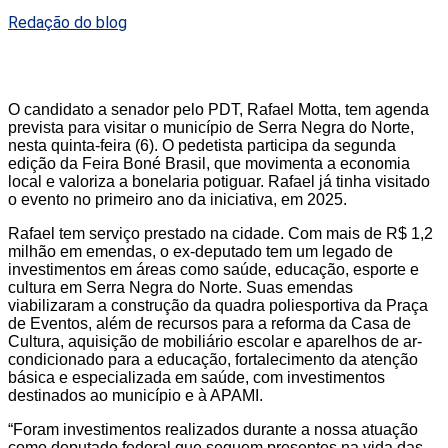
Redação do blog
O candidato a senador pelo PDT, Rafael Motta, tem agenda
prevista para visitar o município de Serra Negra do Norte,
nesta quinta-feira (6). O pedetista participa da segunda
edição da Feira Boné Brasil, que movimenta a economia
local e valoriza a bonelaria potiguar. Rafael já tinha visitado
o evento no primeiro ano da iniciativa, em 2025.
Rafael tem serviço prestado na cidade. Com mais de R$ 1,2
milhão em emendas, o ex-deputado tem um legado de
investimentos em áreas como saúde, educação, esporte e
cultura em Serra Negra do Norte. Suas emendas
viabilizaram a construção da quadra poliesportiva da Praça
de Eventos, além de recursos para a reforma da Casa de
Cultura, aquisição de mobiliário escolar e aparelhos de ar-
condicionado para a educação, fortalecimento da atenção
básica e especializada em saúde, com investimentos
destinados ao município e à APAMI.
“Foram investimentos realizados durante a nossa atuação
como deputado federal que seguem presentes na vida das