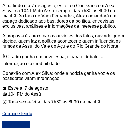
A partir do dia 7 de agosto, estreia o Conexão com Alex
Silva, na 104 FM do Assú, sempre das 7h30 às 8h30 da
manhã. Ao lado de Vam Fernandes, Alex comandará um
espaço dedicado aos bastidores da política, entrevistas
exclusivas, análises e informações de interesse público.
A proposta é aproximar os ouvintes dos fatos, ouvindo quem
decide, quem faz a política acontecer e quem influencia os
rumos de Assú, do Vale do Açu e do Rio Grande do Norte.
🎙️ O rádio ganha um novo espaço para o debate, a
informação e a credibilidade.
Conexão com Alex Silva: onde a notícia ganha voz e os
bastidores viram informação.
📅 Estreia: 7 de agosto
📻 104 FM do Assú
🕢 Toda sexta-feira, das 7h30 às 8h30 da manhã.
Continue lendo
DESTAQUE