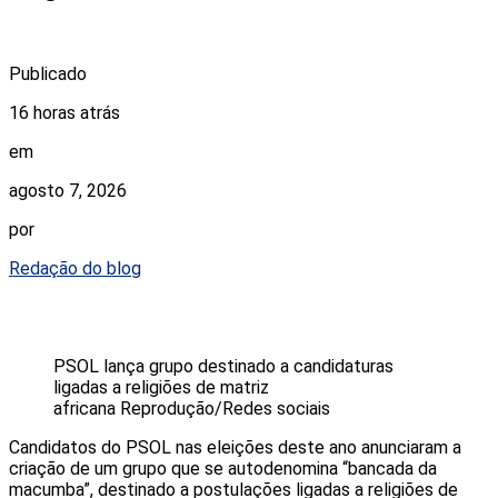
Publicado
16 horas atrás
em
agosto 7, 2026
por
Redação do blog
PSOL lança grupo destinado a candidaturas
ligadas a religiões de matriz
africana
Reprodução/Redes sociais
Candidatos do PSOL nas eleições deste ano anunciaram a
criação de um grupo que se autodenomina “bancada da
macumba”, destinado a postulações ligadas a religiões de