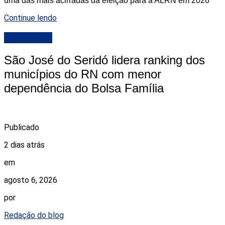
uma das mais acirradas da eleição para a ALRN em 2026
Continue lendo
DESTAQUE
São José do Seridó lidera ranking dos
municípios do RN com menor
dependência do Bolsa Família
Publicado
2 dias atrás
em
agosto 6, 2026
por
Redação do blog