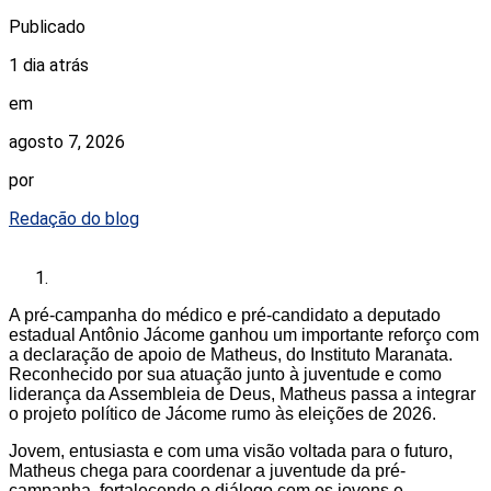
Publicado
1 dia atrás
em
agosto 7, 2026
por
Redação do blog
A pré-campanha do médico e pré-candidato a deputado
estadual Antônio Jácome ganhou um importante reforço com
a declaração de apoio de Matheus, do Instituto Maranata.
Reconhecido por sua atuação junto à juventude e como
liderança da Assembleia de Deus, Matheus passa a integrar
o projeto político de Jácome rumo às eleições de 2026.
Jovem, entusiasta e com uma visão voltada para o futuro,
Matheus chega para coordenar a juventude da pré-
campanha, fortalecendo o diálogo com os jovens e