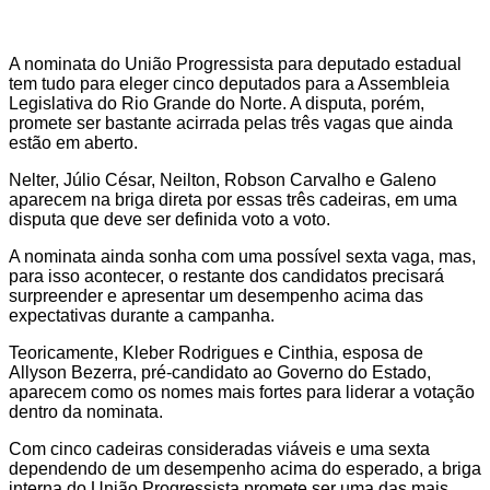
A nominata do União Progressista para deputado estadual
tem tudo para eleger cinco deputados para a Assembleia
Legislativa do Rio Grande do Norte. A disputa, porém,
promete ser bastante acirrada pelas três vagas que ainda
estão em aberto.
Nelter, Júlio César, Neilton, Robson Carvalho e Galeno
aparecem na briga direta por essas três cadeiras, em uma
disputa que deve ser definida voto a voto.
A nominata ainda sonha com uma possível sexta vaga, mas,
para isso acontecer, o restante dos candidatos precisará
surpreender e apresentar um desempenho acima das
expectativas durante a campanha.
Teoricamente, Kleber Rodrigues e Cinthia, esposa de
Allyson Bezerra, pré-candidato ao Governo do Estado,
aparecem como os nomes mais fortes para liderar a votação
dentro da nominata.
Com cinco cadeiras consideradas viáveis e uma sexta
dependendo de um desempenho acima do esperado, a briga
interna do União Progressista promete ser uma das mais