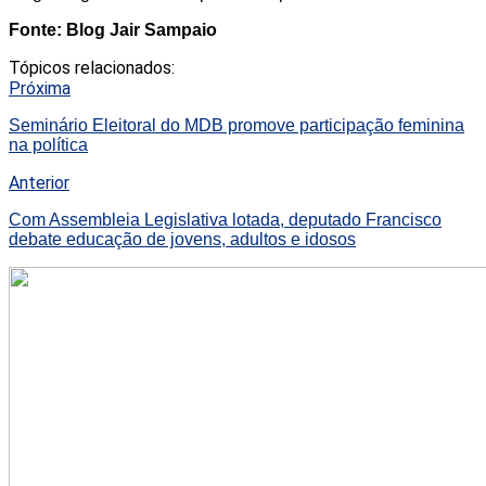
Fonte: Blog Jair Sampaio
Tópicos relacionados:
Próxima
Seminário Eleitoral do MDB promove participação feminina
na política
Anterior
Com Assembleia Legislativa lotada, deputado Francisco
debate educação de jovens, adultos e idosos