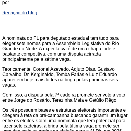
por
Redação do blog
A nominata do PL para deputado estadual tem tudo para
eleger sete nomes para a Assembleia Legislativa do Rio
Grande do Norte. A expectativa é de uma chapa forte e
bastante competitiva, com uma disputa acirrada
principalmente pela sétima vaga.
Teoricamente, Coronel Azevedo, Adjuto Dias, Gustavo
Carvalho, Dr. Kerginaldo, Tomba Farias e Luiz Eduardo
aparecem hoje mais fortes na briga pelas primeiras seis
vagas.
Com isso, a disputa pela 7ª cadeira promete ser voto a voto
entre Jorge do Rosário, Terezinha Maia e Getúlio Rêgo.
Os três possuem bases e estruturas eleitorais importantes e
chegam à reta da pré-campanha buscando garantir um lugar
entre os eleitos. Com uma nominata que tem potencial para
fazer sete cadeiras, a briga pela última vaga promete ser