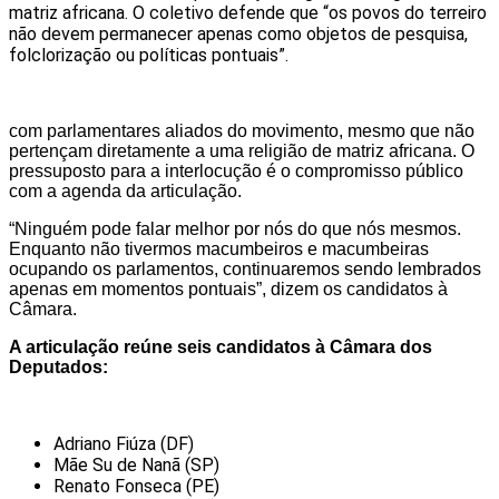
matriz africana. O coletivo defende que “os povos do terreiro
não devem permanecer apenas como objetos de pesquisa,
folclorização ou políticas pontuais”.
com parlamentares aliados do movimento, mesmo que não
pertençam diretamente a uma religião de matriz africana. O
pressuposto para a interlocução é o compromisso público
com a agenda da articulação.
“Ninguém pode falar melhor por nós do que nós mesmos.
Enquanto não tivermos macumbeiros e macumbeiras
ocupando os parlamentos, continuaremos sendo lembrados
apenas em momentos pontuais”, dizem os candidatos à
Câmara.
A articulação reúne seis candidatos à Câmara dos
Deputados:
Adriano Fiúza (DF)
Mãe Su de Nanã (SP)
Renato Fonseca (PE)