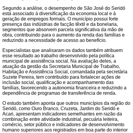
Segundo a análise, o desempenho de São José do Seridó
está associado à diversificação da economia local e à
geração de empregos formais. O município possui forte
presença das indústrias de facção têxtil e da bonelaria,
segmentos que absorvem parcela significativa da mão de
obra, contribuindo para o aumento da renda das famílias e
reduzindo a necessidade de acesso ao benefício.
Especialistas que analisaram os dados também atribuem
esse resultado ao trabalho desenvolvido pela política
municipal de assistência social. Na avaliação deles, a
atuação da gestão da Secretaria Municipal de Trabalho,
Habitação e Assistência Social, comandada pela secretária
Suzete Pereira, tem contribuído para fortalecer ações de
inclusão social, qualificação e acompanhamento das
famílias, favorecendo a autonomia financeira e reduzindo a
dependência de programas de transferência de renda.
O estudo também aponta que outros municípios da região do
Seridó, como Ouro Branco, Cruzeta, Jardim do Seridó e
Acari, apresentam indicadores semelhantes em razão da
combinação entre atividade industrial, pecuária leiteira,
comércio, setor público e indicadores de desenvolvimento
humano superiores aos registrados em boa parte do interior