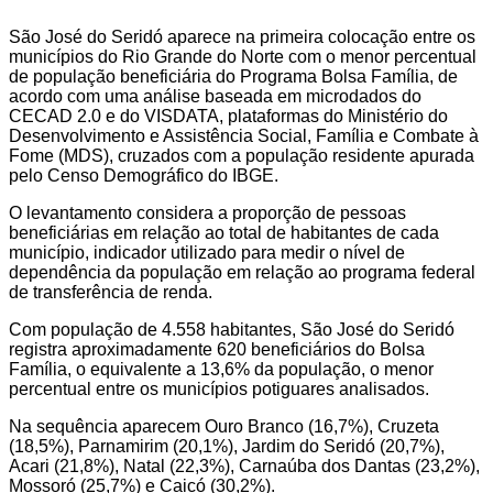
São José do Seridó aparece na primeira colocação entre os
municípios do Rio Grande do Norte com o menor percentual
de população beneficiária do Programa Bolsa Família, de
acordo com uma análise baseada em microdados do
CECAD 2.0 e do VISDATA, plataformas do Ministério do
Desenvolvimento e Assistência Social, Família e Combate à
Fome (MDS), cruzados com a população residente apurada
pelo Censo Demográfico do IBGE.
O levantamento considera a proporção de pessoas
beneficiárias em relação ao total de habitantes de cada
município, indicador utilizado para medir o nível de
dependência da população em relação ao programa federal
de transferência de renda.
Com população de 4.558 habitantes, São José do Seridó
registra aproximadamente 620 beneficiários do Bolsa
Família, o equivalente a 13,6% da população, o menor
percentual entre os municípios potiguares analisados.
Na sequência aparecem Ouro Branco (16,7%), Cruzeta
(18,5%), Parnamirim (20,1%), Jardim do Seridó (20,7%),
Acari (21,8%), Natal (22,3%), Carnaúba dos Dantas (23,2%),
Mossoró (25,7%) e Caicó (30,2%).