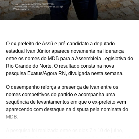
O ex-prefeito de Assú e pré-candidato a deputado
estadual Ivan Júnior aparece novamente na liderança
entre os nomes do MDB para a Assembleia Legislativa do
Rio Grande do Norte. O resultado consta na nova
pesquisa Exatus/Agora RN, divulgada nesta semana.
O desempenho reforça a presença de Ivan entre os
nomes competitivos do partido e acompanha uma
sequência de levantamentos em que o ex-prefeito vem
aparecendo com destaque na disputa pela nominata do
MDB.
A pesquisa foi realizada entre os dias 7 e 10 de julho,
com 1.500 entrevistas em todas as regiões do Rio Grande