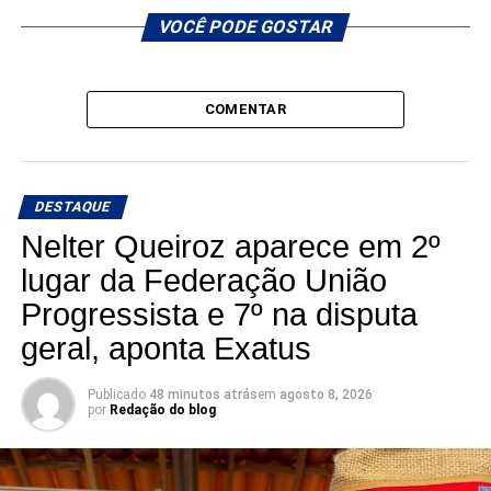
VOCÊ PODE GOSTAR
COMENTAR
DESTAQUE
Nelter Queiroz aparece em 2º
lugar da Federação União
Progressista e 7º na disputa
geral, aponta Exatus
Publicado
48 minutos atrás
em
agosto 8, 2026
por
Redação do blog