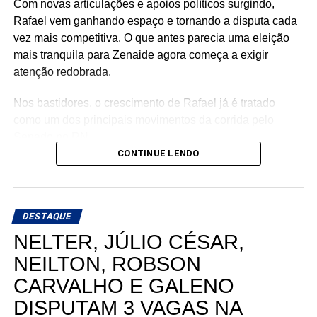
Com novas articulações e apoios políticos surgindo,
Rafael vem ganhando espaço e tornando a disputa cada
vez mais competitiva. O que antes parecia uma eleição
mais tranquila para Zenaide agora começa a exigir
atenção redobrada.
Nos bastidores, o crescimento de Rafael já é tratado
como um dos principais movimentos da corrida pelo
Senado no RN.
CONTINUE LENDO
DESTAQUE
NELTER, JÚLIO CÉSAR,
NEILTON, ROBSON
CARVALHO E GALENO
DISPUTAM 3 VAGAS NA