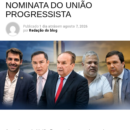
NOMINATA DO UNIÃO
PROGRESSISTA
Publicado
1 dia atrás
em
agosto 7, 2026
por
Redação do blog