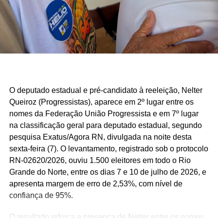
O deputado estadual e pré-candidato à reeleição, Nelter
Queiroz (Progressistas), aparece em 2º lugar entre os
nomes da Federação União Progressista e em 7º lugar
na classificação geral para deputado estadual, segundo
pesquisa Exatus/Agora RN, divulgada na noite desta
sexta-feira (7). O levantamento, registrado sob o protocolo
RN-02620/2026, ouviu 1.500 eleitores em todo o Rio
Grande do Norte, entre os dias 7 e 10 de julho de 2026, e
apresenta margem de erro de 2,53%, com nível de
confiança de 95%.
O resultado reforça a presença de Nelter entre os nomes