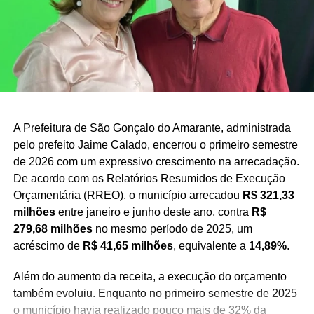
A Prefeitura de São Gonçalo do Amarante, administrada
pelo prefeito Jaime Calado, encerrou o primeiro semestre
de 2026 com um expressivo crescimento na arrecadação.
De acordo com os Relatórios Resumidos de Execução
Orçamentária (RREO), o município arrecadou
R$ 321,33
milhões
entre janeiro e junho deste ano, contra
R$
279,68 milhões
no mesmo período de 2025, um
acréscimo de
R$ 41,65 milhões
, equivalente a
14,89%
.
Além do aumento da receita, a execução do orçamento
também evoluiu. Enquanto no primeiro semestre de 2025
o município havia realizado pouco mais de 32% da