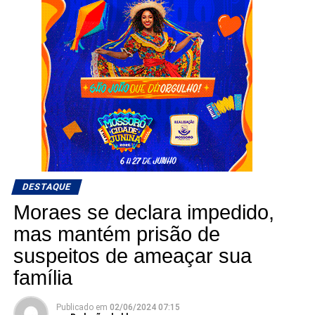
DESTAQUE
Moraes se declara impedido,
mas mantém prisão de
suspeitos de ameaçar sua
família
Publicado em
02/06/2024 07:15