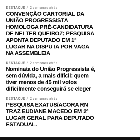
DESTAQUE
2 semanas atrás
CONVENÇÃO CARTORIAL DA
UNIÃO PROGRESSISTA
HOMOLOGA PRÉ-CANDIDATURA
DE NELTER QUEIROZ; PESQUISA
APONTA DEPUTADO EM 1º
LUGAR NA DISPUTA POR VAGA
NA ASSEMBLEIA
DESTAQUE
2 semanas atrás
Nominata do União Progressista é,
sem dúvida, a mais difícil: quem
tiver menos de 45 mil votos
dificilmente conseguirá se eleger
DESTAQUE
2 semanas atrás
PESQUISA EXATUS/AGORA RN
TRAZ EUDIANE MACEDO EM 2º
LUGAR GERAL PARA DEPUTADO
ESTADUAL.