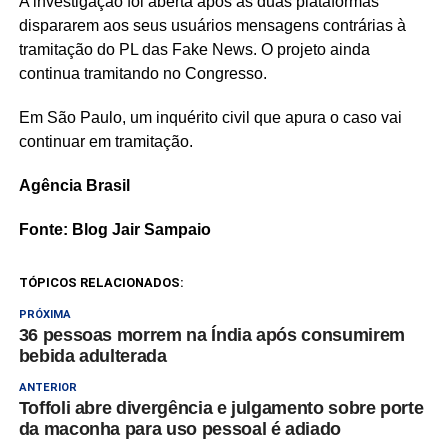
A investigação foi aberta após as duas plataformas
dispararem aos seus usuários mensagens contrárias à
tramitação do PL das Fake News. O projeto ainda
continua tramitando no Congresso.
Em São Paulo, um inquérito civil que apura o caso vai
continuar em tramitação.
Agência Brasil
Fonte: Blog Jair Sampaio
TÓPICOS RELACIONADOS:
PRÓXIMA
36 pessoas morrem na Índia após consumirem
bebida adulterada
ANTERIOR
Toffoli abre divergência e julgamento sobre porte
da maconha para uso pessoal é adiado