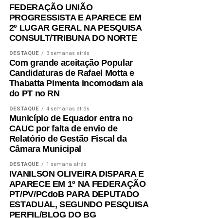
FEDERAÇÃO UNIÃO
PROGRESSISTA E APARECE EM
2º LUGAR GERAL NA PESQUISA
CONSULT/TRIBUNA DO NORTE
DESTAQUE
3 semanas atrás
Com grande aceitação Popular
Candidaturas de Rafael Motta e
Thabatta Pimenta incomodam ala
do PT no RN
DESTAQUE
4 semanas atrás
Município de Equador entra no
CAUC por falta de envio de
Relatório de Gestão Fiscal da
Câmara Municipal
DESTAQUE
1 semana atrás
IVANILSON OLIVEIRA DISPARA E
APARECE EM 1º NA FEDERAÇÃO
PT/PV/PCdoB PARA DEPUTADO
ESTADUAL, SEGUNDO PESQUISA
PERFIL/BLOG DO BG