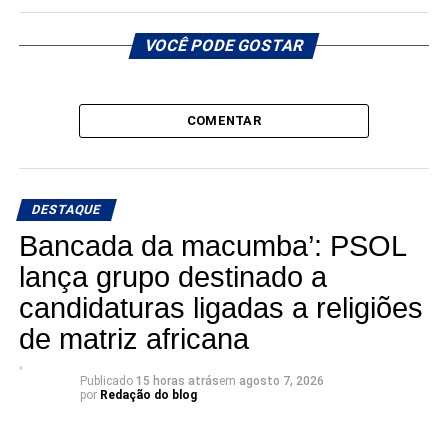
VOCÊ PODE GOSTAR
COMENTAR
DESTAQUE
Bancada da macumba’: PSOL
lança grupo destinado a
candidaturas ligadas a religiões
de matriz africana
Publicado
15 horas atrás
em
agosto 7, 2026
por
Redação do blog