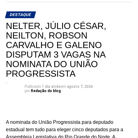
DESTAQUE
NELTER, JÚLIO CÉSAR,
NEILTON, ROBSON
CARVALHO E GALENO
DISPUTAM 3 VAGAS NA
NOMINATA DO UNIÃO
PROGRESSISTA
Publicado
1 dia atrás
em
agosto 7, 2026
por
Redação do blog
A nominata do União Progressista para deputado
estadual tem tudo para eleger cinco deputados para a
Assembleia Legislativa do Rio Grande do Norte. A