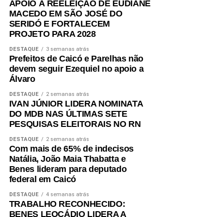
APOIO À REELEIÇÃO DE EUDIANE
MACEDO EM SÃO JOSÉ DO
SERIDÓ E FORTALECEM
PROJETO PARA 2028
DESTAQUE
3 semanas atrás
Prefeitos de Caicó e Parelhas não
devem seguir Ezequiel no apoio a
Álvaro
DESTAQUE
2 semanas atrás
IVAN JÚNIOR LIDERA NOMINATA
DO MDB NAS ÚLTIMAS SETE
PESQUISAS ELEITORAIS NO RN
DESTAQUE
2 semanas atrás
Com mais de 65% de indecisos
Natália, João Maia Thabatta e
Benes lideram para deputado
federal em Caicó
DESTAQUE
4 semanas atrás
TRABALHO RECONHECIDO:
BENES LEOCÁDIO LIDERA A