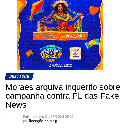
DESTAQUE
Moraes arquiva inquérito sobre
campanha contra PL das Fake
News
Publicado em
21/06/2024 05:20
por
Redação do blog