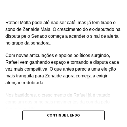
Rafael Motta pode até não ser café, mas já tem tirado o
sono de Zenaide Maia. O crescimento do ex-deputado na
disputa pelo Senado começa a acender o sinal de alerta
no grupo da senadora.
Com novas articulações e apoios políticos surgindo,
Rafael vem ganhando espaço e tornando a disputa cada
vez mais competitiva. O que antes parecia uma eleição
mais tranquila para Zenaide agora começa a exigir
atenção redobrada.
Nos bastidores, o crescimento de Rafael já é tratado
como um dos principais movimentos da corrida pelo
Senado no RN.
CONTINUE LENDO