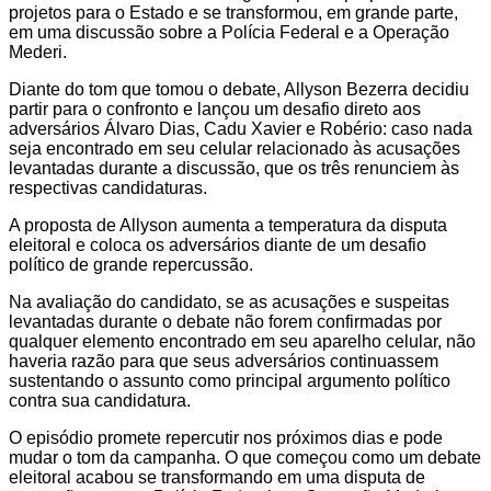
projetos para o Estado e se transformou, em grande parte,
em uma discussão sobre a Polícia Federal e a Operação
Mederi.
Diante do tom que tomou o debate, Allyson Bezerra decidiu
partir para o confronto e lançou um desafio direto aos
adversários Álvaro Dias, Cadu Xavier e Robério: caso nada
seja encontrado em seu celular relacionado às acusações
levantadas durante a discussão, que os três renunciem às
respectivas candidaturas.
A proposta de Allyson aumenta a temperatura da disputa
eleitoral e coloca os adversários diante de um desafio
político de grande repercussão.
Na avaliação do candidato, se as acusações e suspeitas
levantadas durante o debate não forem confirmadas por
qualquer elemento encontrado em seu aparelho celular, não
haveria razão para que seus adversários continuassem
sustentando o assunto como principal argumento político
contra sua candidatura.
O episódio promete repercutir nos próximos dias e pode
mudar o tom da campanha. O que começou como um debate
eleitoral acabou se transformando em uma disputa de