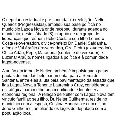
O deputado estadual e pré-candidato à reeleição, Nelter
Queiroz (Progressistas), ampliou sua base política no
município Lagoa Nova onde recebeu, durante agenda no
município, neste sábado (8), o apoio de um grupo de
lideranças que reúnem Hélio Costa e seu filho Leandro
Costa (ex-vereador), o vice-prefeito Dr. Daniel Saldanha,
além de Val Araújo (ex-vereador), Oze Pedro (ex-vereador),
Chico Adão, Pepe, Maradona (suplente de vereador) e
Luzimar Araújo, nomes ligados à política e à comunidade
lagoa-novense.
A união em torno de Nelter também é impulsionada pelas
pautas defendidas pelo parlamentar para a Serra de
Santana, entre elas a luta pela pavimentação da estrada que
liga Lagoa Nova a Tenente Laurentino Cruz, considerada
estratégica para melhorar a mobilidade e fortalecer a
economia regional. A relação de Nelter com Lagoa Nova tem
vínculo familiar: seu filho, Dr. Nelter Guilherme, reside no
município com a esposa, Cristina Honorato e com o filho
João Guilherme, ampliando os laços do deputado com a
população local.