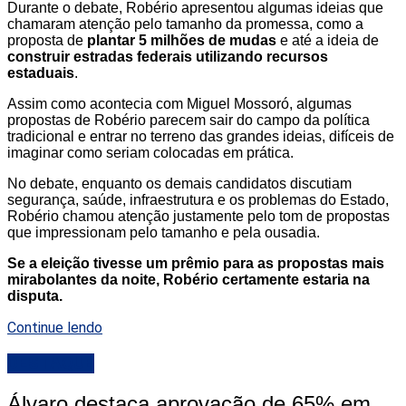
Durante o debate, Robério apresentou algumas ideias que
chamaram atenção pelo tamanho da promessa, como a
proposta de
plantar 5 milhões de mudas
e até a ideia de
construir estradas federais utilizando recursos
estaduais
.
Assim como acontecia com Miguel Mossoró, algumas
propostas de Robério parecem sair do campo da política
tradicional e entrar no terreno das grandes ideias, difíceis de
imaginar como seriam colocadas em prática.
No debate, enquanto os demais candidatos discutiam
segurança, saúde, infraestrutura e os problemas do Estado,
Robério chamou atenção justamente pelo tom de propostas
que impressionam pelo tamanho e pela ousadia.
Se a eleição tivesse um prêmio para as propostas mais
mirabolantes da noite, Robério certamente estaria na
disputa.
Continue lendo
DESTAQUE
Álvaro destaca aprovação de 65% em