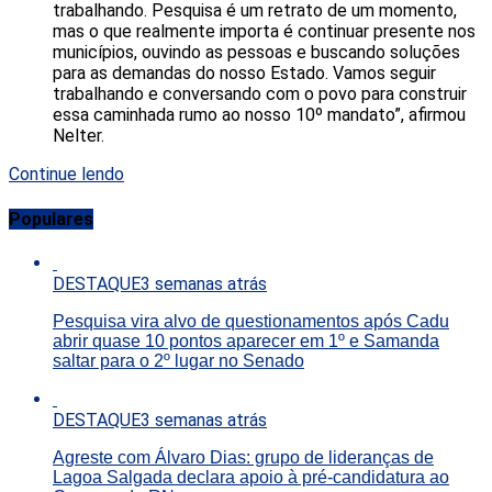
trabalhando. Pesquisa é um retrato de um momento,
mas o que realmente importa é continuar presente nos
municípios, ouvindo as pessoas e buscando soluções
para as demandas do nosso Estado. Vamos seguir
trabalhando e conversando com o povo para construir
essa caminhada rumo ao nosso 10º mandato”, afirmou
Nelter.
Continue lendo
Populares
DESTAQUE
3 semanas atrás
Pesquisa vira alvo de questionamentos após Cadu
abrir quase 10 pontos aparecer em 1º e Samanda
saltar para o 2º lugar no Senado
DESTAQUE
3 semanas atrás
Agreste com Álvaro Dias: grupo de lideranças de
Lagoa Salgada declara apoio à pré-candidatura ao