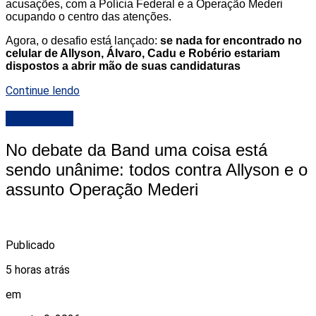
acusações, com a Polícia Federal e a Operação Mederi
ocupando o centro das atenções.
Agora, o desafio está lançado:
se nada for encontrado no
celular de Allyson, Álvaro, Cadu e Robério estariam
dispostos a abrir mão de suas candidaturas
Continue lendo
DESTAQUE
No debate da Band uma coisa está
sendo unânime: todos contra Allyson e o
assunto Operação Mederi
Publicado
5 horas atrás
em