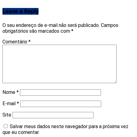
Leave a Reply
O seu endereço de e-mail não será publicado.
Campos
obrigatórios são marcados com
*
Comentário
*
Nome
*
E-mail
*
Site
Salvar meus dados neste navegador para a próxima vez
que eu comentar.