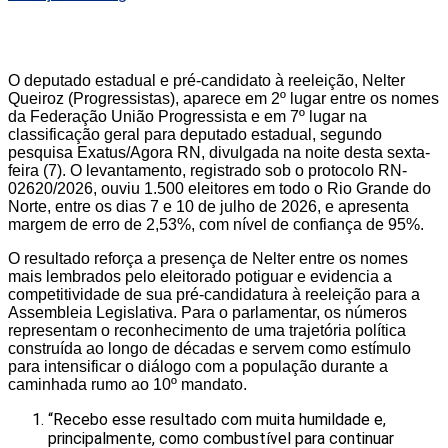
O deputado estadual e pré-candidato à reeleição, Nelter
Queiroz (Progressistas), aparece em 2º lugar entre os nomes
da Federação União Progressista e em 7º lugar na
classificação geral para deputado estadual, segundo
pesquisa Exatus/Agora RN, divulgada na noite desta sexta-
feira (7). O levantamento, registrado sob o protocolo RN-
02620/2026, ouviu 1.500 eleitores em todo o Rio Grande do
Norte, entre os dias 7 e 10 de julho de 2026, e apresenta
margem de erro de 2,53%, com nível de confiança de 95%.
O resultado reforça a presença de Nelter entre os nomes
mais lembrados pelo eleitorado potiguar e evidencia a
competitividade de sua pré-candidatura à reeleição para a
Assembleia Legislativa. Para o parlamentar, os números
representam o reconhecimento de uma trajetória política
construída ao longo de décadas e servem como estímulo
para intensificar o diálogo com a população durante a
caminhada rumo ao 10º mandato.
“Recebo esse resultado com muita humildade e,
principalmente, como combustível para continuar