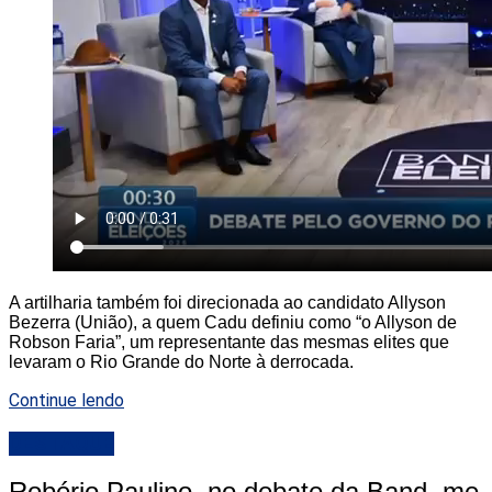
A artilharia também foi direcionada ao candidato Allyson
Bezerra (União), a quem Cadu definiu como “o Allyson de
Robson Faria”, um representante das mesmas elites que
levaram o Rio Grande do Norte à derrocada.
Continue lendo
DESTAQUE
Robério Paulino, no debate da Band, me