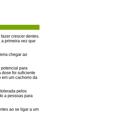
fazer crescer dentes.
 a primeira vez que
eria chegar ao
 potencial para
dose foi suficiente
o em um cachorro da
tolerada pelos
ado a pessoas para
tes ao se ligar a um