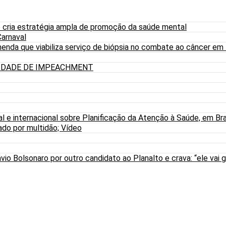
 cria estratégia ampla de promoção da saúde mental
arnaval
nda que viabiliza serviço de biópsia no combate ao câncer em
LIDADE DE IMPEACHMENT
al e internacional sobre Planificação da Atenção à Saúde, em Bra
do por multidão; Vídeo
io Bolsonaro por outro candidato ao Planalto e crava: “ele vai g