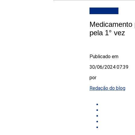
DESTAQUE
Medicamento p
pela 1° vez
Publicado em
30/06/2024 07:39
por
Redação do blog