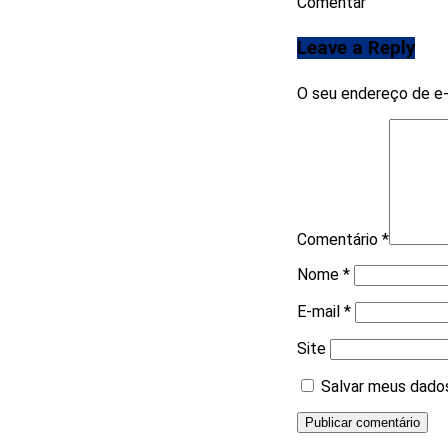
Comentar
Leave a Reply
O seu endereço de e-
Comentário
*
Nome
*
E-mail
*
Site
Salvar meus dados