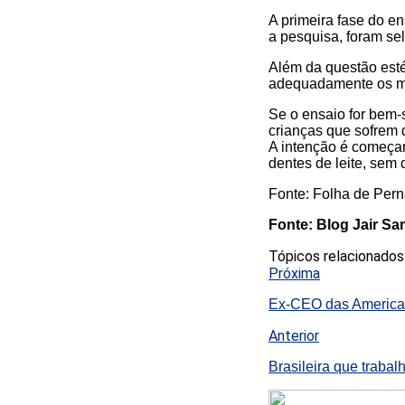
A primeira fase do e
a pesquisa, foram se
Além da questão esté
adequadamente os ma
Se o ensaio for bem
crianças que sofrem
A intenção é começar
dentes de leite, sem
Fonte: Folha de Pe
Fonte: Blog Jair S
Tópicos relacionados
Próxima
Ex-CEO das American
Anterior
Brasileira que traba