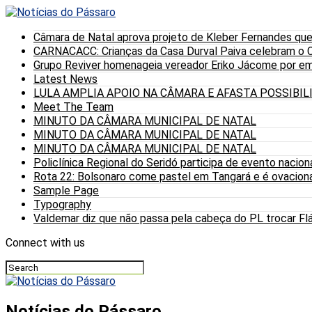
Câmara de Natal aprova projeto de Kleber Fernandes que
CARNACACC: Crianças da Casa Durval Paiva celebram o C
Grupo Reviver homenageia vereador Eriko Jácome por eme
Latest News
LULA AMPLIA APOIO NA CÂMARA E AFASTA POSSIBI
Meet The Team
MINUTO DA CÂMARA MUNICIPAL DE NATAL
MINUTO DA CÂMARA MUNICIPAL DE NATAL
MINUTO DA CÂMARA MUNICIPAL DE NATAL
Policlínica Regional do Seridó participa de evento nacion
Rota 22: Bolsonaro come pastel em Tangará e é ovaciona
Sample Page
Typography
Valdemar diz que não passa pela cabeça do PL trocar Fláv
Connect with us
Notícias do Pássaro