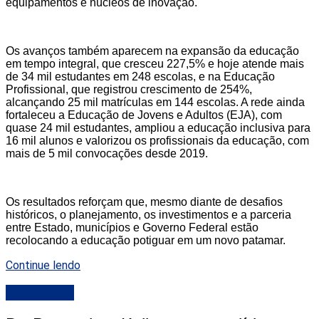
equipamentos e núcleos de inovação.
Os avanços também aparecem na expansão da educação
em tempo integral, que cresceu 227,5% e hoje atende mais
de 34 mil estudantes em 248 escolas, e na Educação
Profissional, que registrou crescimento de 254%,
alcançando 25 mil matrículas em 144 escolas. A rede ainda
fortaleceu a Educação de Jovens e Adultos (EJA), com
quase 24 mil estudantes, ampliou a educação inclusiva para
16 mil alunos e valorizou os profissionais da educação, com
mais de 5 mil convocações desde 2019.
Os resultados reforçam que, mesmo diante de desafios
históricos, o planejamento, os investimentos e a parceria
entre Estado, municípios e Governo Federal estão
recolocando a educação potiguar em um novo patamar.
Continue lendo
DESTAQUE