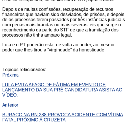
Depois de muitas confissões, recuperação de recursos
financeiros que haviam sido desviados, de prisões, e depois
de os processos terem passados por três instâncias judiciais
com penas mais brandas ou mais severas, eis que surge o
reconhecimento da parte do STF de que a tramitação dos
processos não tinha amparo legal.
Lula e o PT poderão estar de volta ao poder, ao mesmo
poder que lhes tirou a “virgindade” da honestidade
Tópicos relacionados:
Próxima
LULA EVITA AFAGO DE FÁTIMA EM EVENTO DE
LANÇAMENTO DA SUA PRÉ CANDIDATURA ASISTA AO
VÍDEO.
Anterior
BURACO NA RN 288 PROVOCA ACIDENTE COM VÍTIMA
FATAL PRÓXIMO Á CRUZETA