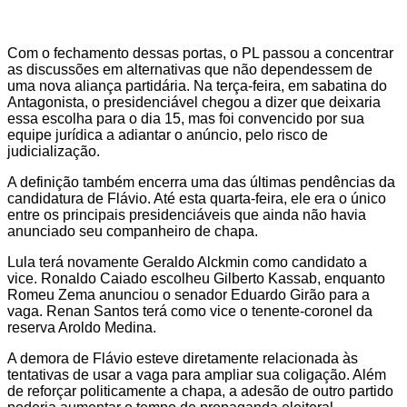
Com o fechamento dessas portas, o PL passou a concentrar
as discussões em alternativas que não dependessem de
uma nova aliança partidária. Na terça-feira, em sabatina do
Antagonista, o presidenciável chegou a dizer que deixaria
essa escolha para o dia 15, mas foi convencido por sua
equipe jurídica a adiantar o anúncio, pelo risco de
judicialização.
A definição também encerra uma das últimas pendências da
candidatura de Flávio. Até esta quarta-feira, ele era o único
entre os principais presidenciáveis que ainda não havia
anunciado seu companheiro de chapa.
Lula terá novamente Geraldo Alckmin como candidato a
vice. Ronaldo Caiado escolheu Gilberto Kassab, enquanto
Romeu Zema anunciou o senador Eduardo Girão para a
vaga. Renan Santos terá como vice o tenente-coronel da
reserva Aroldo Medina.
A demora de Flávio esteve diretamente relacionada às
tentativas de usar a vaga para ampliar sua coligação. Além
de reforçar politicamente a chapa, a adesão de outro partido