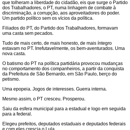
que tolheram a liberdade do cidadão, eis que surge o Partido
dos Trabalhadores, o PT, numa linhagem de combate à
discriminação, a corrupção, aos aproveitadores do poder.
Um partido político sem os vícios da política.
Filiados do PT, do Partido dos Trabalhadores, formavam
uma casta sem pecados.
Tudo de mais certo, de mais honesto, de mais íntegro
estavam no PT. Irrefutavelmente, os bem-aventurados. Uma
nova casta.
O batismo do PT na política partidária provocou mudanças
no comportamento dos companheiros, a partir da conquista
da Prefeitura de São Bernardo, em São Paulo, berço do
petismo.
Uma epopeia. Jogos de interesses. Guerra interna.
Mesmo assim, o PT cresceu. Prosperou.
Saiu da esfera municipal para a estadual e logo em seguida
para a federal.
Elegeu prefeitos, deputados estaduais e deputados federais
e com eles crescia o Lula.