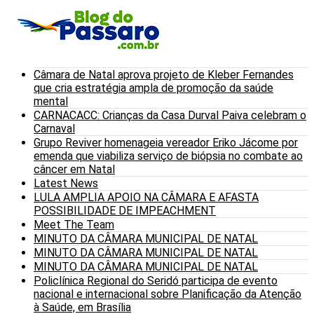
Câmara de Natal aprova projeto de Kleber Fernandes
que cria estratégia ampla de promoção da saúde
mental
CARNACACC: Crianças da Casa Durval Paiva celebram o
Carnaval
Grupo Reviver homenageia vereador Eriko Jácome por
emenda que viabiliza serviço de biópsia no combate ao
câncer em Natal
Latest News
LULA AMPLIA APOIO NA CÂMARA E AFASTA
POSSIBILIDADE DE IMPEACHMENT
Meet The Team
MINUTO DA CÂMARA MUNICIPAL DE NATAL
MINUTO DA CÂMARA MUNICIPAL DE NATAL
MINUTO DA CÂMARA MUNICIPAL DE NATAL
Policlínica Regional do Seridó participa de evento
nacional e internacional sobre Planificação da Atenção
à Saúde, em Brasília