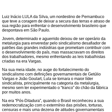
Luiz Inácio LULA da Silva, um nordestino de Pernambuco
que teve a coragem de deixar a secura das terras e atraso de
sua região para enfrentar o desenvolvimento brasileiro que
despontava em São Paulo.
Jovem, determinado e aguerrido deixou de ser operário da
metalurgia para enveredar pelo sindicalismo desafiador de
patrões das grandes indústrias que prometiam contribuir com
o desenvolvimento do país, mas massacravam os direitos
dos trabalhadores, mesmo enfrentando as leis trabalhistas
criadas na era Vargas.
Na sua meia idade, no auge do fortalecimento do
sindicalismo com definições governamentais de Getúlio
Vargas e João Goulart, Lula se tornara o maior líder
sindicalista, principalmente na categoria da metalurgia,
mesmo sem ter experimentado o “tranco” do chão da fábrica
por muitos anos.
Na era “Pós-Ditadura”, quando o Brasil reconheceu a sua
redemocratização com o extermínio das prisões, torturas,
censuras e mais uma dezena de atitudes governamentais