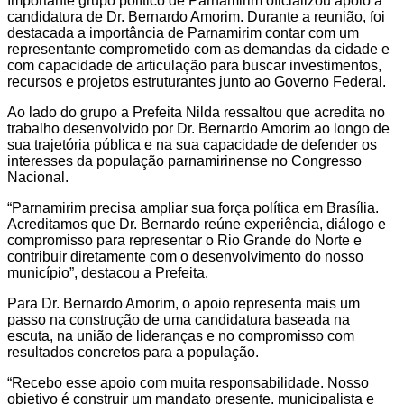
Importante grupo político de Parnamirim oficializou apoio à
candidatura de Dr. Bernardo Amorim. Durante a reunião, foi
destacada a importância de Parnamirim contar com um
representante comprometido com as demandas da cidade e
com capacidade de articulação para buscar investimentos,
recursos e projetos estruturantes junto ao Governo Federal.
Ao lado do grupo a Prefeita Nilda ressaltou que acredita no
trabalho desenvolvido por Dr. Bernardo Amorim ao longo de
sua trajetória pública e na sua capacidade de defender os
interesses da população parnamirinense no Congresso
Nacional.
“Parnamirim precisa ampliar sua força política em Brasília.
Acreditamos que Dr. Bernardo reúne experiência, diálogo e
compromisso para representar o Rio Grande do Norte e
contribuir diretamente com o desenvolvimento do nosso
município”, destacou a Prefeita.
Para Dr. Bernardo Amorim, o apoio representa mais um
passo na construção de uma candidatura baseada na
escuta, na união de lideranças e no compromisso com
resultados concretos para a população.
“Recebo esse apoio com muita responsabilidade. Nosso
objetivo é construir um mandato presente, municipalista e