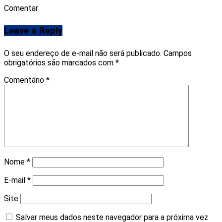
Comentar
Leave a Reply
O seu endereço de e-mail não será publicado.
Campos
obrigatórios são marcados com
*
Comentário
*
Nome
*
E-mail
*
Site
Salvar meus dados neste navegador para a próxima vez