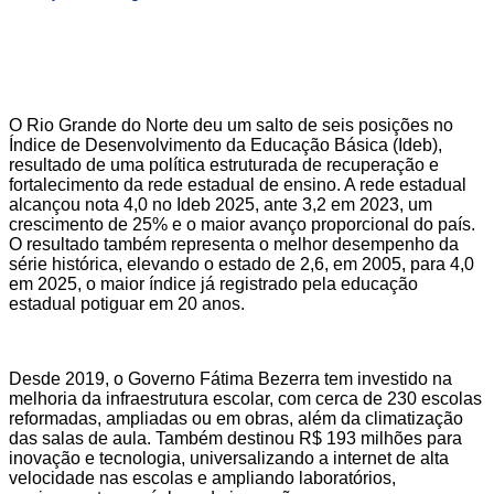
O Rio Grande do Norte deu um salto de seis posições no
Índice de Desenvolvimento da Educação Básica (Ideb),
resultado de uma política estruturada de recuperação e
fortalecimento da rede estadual de ensino. A rede estadual
alcançou nota 4,0 no Ideb 2025, ante 3,2 em 2023, um
crescimento de 25% e o maior avanço proporcional do país.
O resultado também representa o melhor desempenho da
série histórica, elevando o estado de 2,6, em 2005, para 4,0
em 2025, o maior índice já registrado pela educação
estadual potiguar em 20 anos.
Desde 2019, o Governo Fátima Bezerra tem investido na
melhoria da infraestrutura escolar, com cerca de 230 escolas
reformadas, ampliadas ou em obras, além da climatização
das salas de aula. Também destinou R$ 193 milhões para
inovação e tecnologia, universalizando a internet de alta
velocidade nas escolas e ampliando laboratórios,