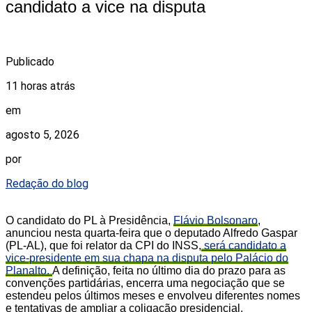
candidato a vice na disputa
Publicado
11 horas atrás
em
agosto 5, 2026
por
Redação do blog
O candidato do PL à Presidência,
Flávio Bolsonaro
,
anunciou nesta quarta-feira que o deputado Alfredo Gaspar
(PL-AL), que foi relator da CPI do INSS,
será candidato a
vice-presidente em sua chapa na disputa pelo Palácio do
Planalto.
A definição, feita no último dia do prazo para as
convenções partidárias, encerra uma negociação que se
estendeu pelos últimos meses e envolveu diferentes nomes
e tentativas de ampliar a coligação presidencial.