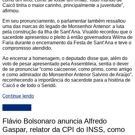
Caicó tinha o maior carinho, principalmente a juventude”,
afirmou.
Em seu pronunciamento, o parlamentar também ressaltou
uma das marcas do legado de Monsenhor Antenor: a luta
pela construção da Ilha de Sant’Ana. Vivaldo recordou que o
sacerdote apresentou o pleito à então governadora Wilma de
Faria durante o encerramento da Festa de Sant’Ana e teve o
compromisso atendido.
Ao encerrar a homenagem, o deputado disse que, além do
voto de pesar apresentado pela Assembleia, sentia o dever
de se pronunciar “como caicoense, como primo, como amigo
e como admirador do Monsenhor Antenor Salvino de Araújo”,
reconhecendo a importância do sacerdote para a história de
Caicó e de todo o Seridó.
Continue lendo
DESTAQUE
Flávio Bolsonaro anuncia Alfredo
Gaspar, relator da CPI do INSS, como