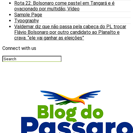
Rota 22: Bolsonaro come pastel em Tangará e é
ovacionado por multidão; Vídeo
Sample Page
Typography
Valdemar diz que não passa pela cabeça do PL trocar
Flávio Bolsonaro por outro candidato ao Planalto e
crava: “ele vai ganhar as eleições”
Connect with us