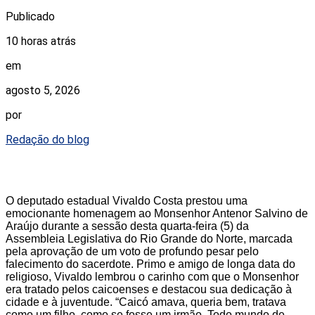
Publicado
10 horas atrás
em
agosto 5, 2026
por
Redação do blog
O deputado estadual Vivaldo Costa prestou uma
emocionante homenagem ao Monsenhor Antenor Salvino de
Araújo durante a sessão desta quarta-feira (5) da
Assembleia Legislativa do Rio Grande do Norte, marcada
pela aprovação de um voto de profundo pesar pelo
falecimento do sacerdote. Primo e amigo de longa data do
religioso, Vivaldo lembrou o carinho com que o Monsenhor
era tratado pelos caicoenses e destacou sua dedicação à
cidade e à juventude. “Caicó amava, queria bem, tratava
como um filho, como se fosse um irmão. Todo mundo de