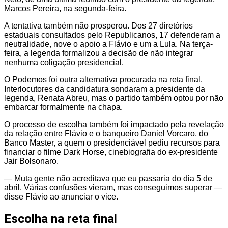
Marcos Pereira, na segunda-feira.
A tentativa também não prosperou. Dos 27 diretórios
estaduais consultados pelo Republicanos, 17 defenderam a
neutralidade, nove o apoio a Flávio e um a Lula. Na terça-
feira, a legenda formalizou a decisão de não integrar
nenhuma coligação presidencial.
O Podemos foi outra alternativa procurada na reta final.
Interlocutores da candidatura sondaram a presidente da
legenda, Renata Abreu, mas o partido também optou por não
embarcar formalmente na chapa.
O processo de escolha também foi impactado pela revelação
da relação entre Flávio e o banqueiro Daniel Vorcaro, do
Banco Master, a quem o presidenciável pediu recursos para
financiar o filme Dark Horse, cinebiografia do ex-presidente
Jair Bolsonaro.
— Muta gente não acreditava que eu passaria do dia 5 de
abril. Várias confusões vieram, mas conseguimos superar —
disse Flávio ao anunciar o vice.
Escolha na reta final