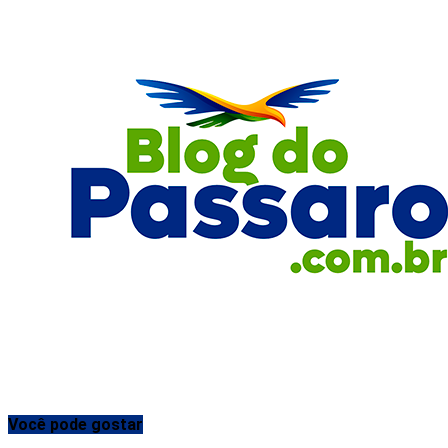
Você pode gostar