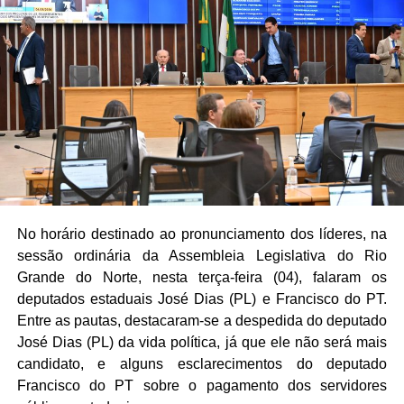
católica, reconhecendo o compromisso do Monsenhor
com a evangelização e o bem-estar social ao longo de
sua caminhada sacerdotal.
No horário destinado ao pronunciamento dos líderes, na
sessão ordinária da Assembleia Legislativa do Rio
Grande do Norte, nesta terça-feira (04), falaram os
deputados estaduais José Dias (PL) e Francisco do PT.
Entre as pautas, destacaram-se a despedida do deputado
José Dias (PL) da vida política, já que ele não será mais
candidato, e alguns esclarecimentos do deputado
Francisco do PT sobre o pagamento dos servidores