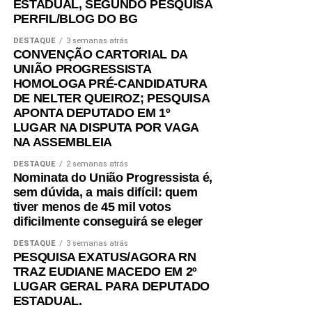
ESTADUAL, SEGUNDO PESQUISA
PERFIL/BLOG DO BG
DESTAQUE
3 semanas atrás
CONVENÇÃO CARTORIAL DA
UNIÃO PROGRESSISTA
HOMOLOGA PRÉ-CANDIDATURA
DE NELTER QUEIROZ; PESQUISA
APONTA DEPUTADO EM 1º
LUGAR NA DISPUTA POR VAGA
NA ASSEMBLEIA
DESTAQUE
2 semanas atrás
Nominata do União Progressista é,
sem dúvida, a mais difícil: quem
tiver menos de 45 mil votos
dificilmente conseguirá se eleger
DESTAQUE
3 semanas atrás
PESQUISA EXATUS/AGORA RN
TRAZ EUDIANE MACEDO EM 2º
LUGAR GERAL PARA DEPUTADO
ESTADUAL.