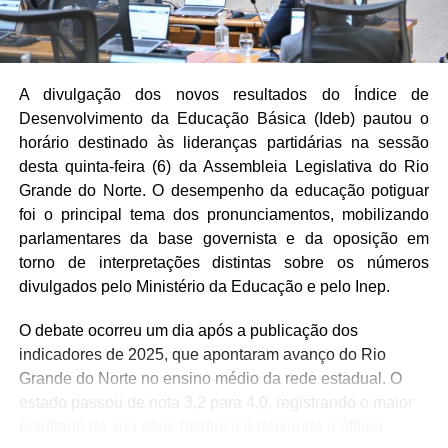
A divulgação dos novos resultados do Índice de
Desenvolvimento da Educação Básica (Ideb) pautou o
horário destinado às lideranças partidárias na sessão
desta quinta-feira (6) da Assembleia Legislativa do Rio
Grande do Norte. O desempenho da educação potiguar
foi o principal tema dos pronunciamentos, mobilizando
parlamentares da base governista e da oposição em
torno de interpretações distintas sobre os números
divulgados pelo Ministério da Educação e pelo Inep.
O debate ocorreu um dia após a publicação dos
indicadores de 2025, que apontaram avanço do Rio
Grande do Norte no ensino médio da rede estadual. O
estado passou de nota 3,2 para 4,0, registrando o maior
resultado de sua série histórica e deixando a última