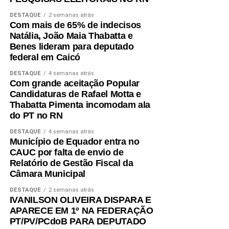
DESTAQUE
2 semanas atrás
Com mais de 65% de indecisos
Natália, João Maia Thabatta e
Benes lideram para deputado
federal em Caicó
DESTAQUE
4 semanas atrás
Com grande aceitação Popular
Candidaturas de Rafael Motta e
Thabatta Pimenta incomodam ala
do PT no RN
DESTAQUE
4 semanas atrás
Município de Equador entra no
CAUC por falta de envio de
Relatório de Gestão Fiscal da
Câmara Municipal
DESTAQUE
2 semanas atrás
IVANILSON OLIVEIRA DISPARA E
APARECE EM 1º NA FEDERAÇÃO
PT/PV/PCdoB PARA DEPUTADO