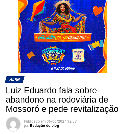
ALRN
Luiz Eduardo fala sobre
abandono na rodoviária de
Mossoró e pede revitalização
Publicado em
06/06/2024 12:57
por
Redação do blog