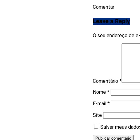
Comentar
Leave a Reply
O seu endereço de e-
Comentário
*
Nome
*
E-mail
*
Site
Salvar meus dados