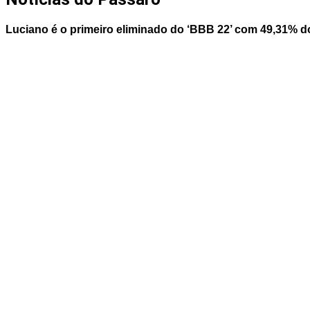
Luciano é o primeiro eliminado do ‘BBB 22’ com 49,31% d