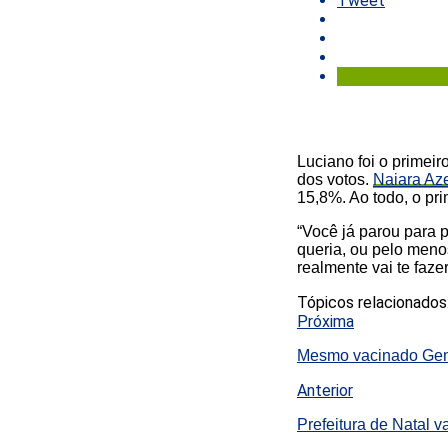
Tweet
Luciano foi o primeir
dos votos.
Naiara Aze
15,8%. Ao todo, o pr
“Você já parou para 
queria, ou pelo menos
realmente vai te faze
Tópicos relacionados
Próxima
Mesmo vacinado Gener
Anterior
Prefeitura de Natal v