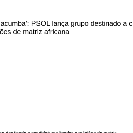
cumba’: PSOL lança grupo destinado a c
giões de matriz africana