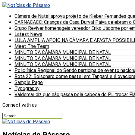
Câmara de Natal aprova projeto de Kleber Fernandes que
CARNACACC: Crianças da Casa Durval Paiva celebram o C
Grupo Reviver homenageia vereador Eriko Jácome por eme
Latest News
LULA AMPLIA APOIO NA CÂMARA E AFASTA POSSIBI
Meet The Team
MINUTO DA CÂMARA MUNICIPAL DE NATAL
MINUTO DA CÂMARA MUNICIPAL DE NATAL
MINUTO DA CÂMARA MUNICIPAL DE NATAL
Policlínica Regional do Seridó participa de evento nacion
Rota 22: Bolsonaro come pastel em Tangará e é ovaciona
Sample Page
Typography
Valdemar diz que não passa pela cabeça do PL trocar Fláv
Connect with us
Notícias do Pássaro