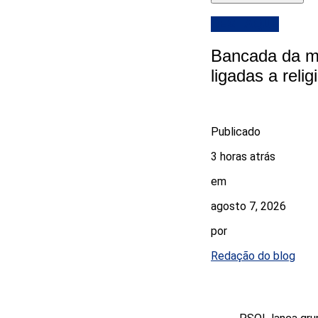
DESTAQUE
Bancada da ma
ligadas a reli
Publicado
3 horas atrás
em
agosto 7, 2026
por
Redação do blog