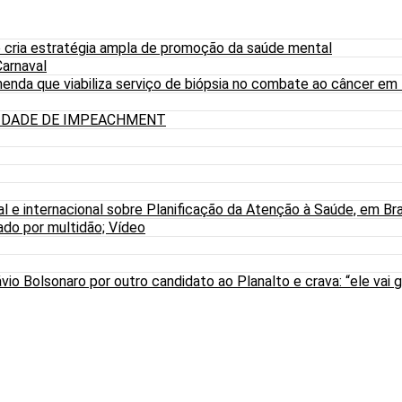
 cria estratégia ampla de promoção da saúde mental
arnaval
nda que viabiliza serviço de biópsia no combate ao câncer em
LIDADE DE IMPEACHMENT
al e internacional sobre Planificação da Atenção à Saúde, em Bra
do por multidão; Vídeo
io Bolsonaro por outro candidato ao Planalto e crava: “ele vai g