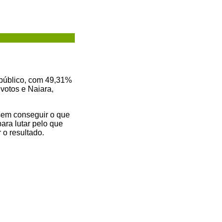
 público, com 49,31%
votos e Naiara,
 sem conseguir o que
ara lutar pelo que
 o resultado.