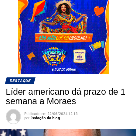
DESTAQUE
Líder americano dá prazo de 1
semana a Moraes
Publicado em
22/06/2024 12:13
por
Redação do blog