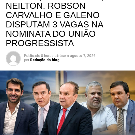
NEILTON, ROBSON
CARVALHO E GALENO
DISPUTAM 3 VAGAS NA
NOMINATA DO UNIÃO
PROGRESSISTA
Publicado
8 horas atrás
em
agosto 7, 2026
por
Redação do blog