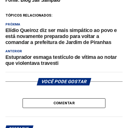
Fonte: Blog Jair Sampaio
TÓPICOS RELACIONADOS:
PRÓXIMA
Elídio Queiroz diz ser mais simpático ao povo e
está novamente preparado para voltar a
comandar a prefeitura de Jardim de Piranhas
ANTERIOR
Estuprador esmaga testículo de vítima ao notar
que violentava travesti
VOCÊ PODE GOSTAR
COMENTAR