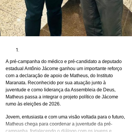
A pré-campanha do médico e pré-candidato a deputado
estadual Antônio Jácome ganhou um importante reforço
com a declaração de apoio de Matheus, do Instituto
Maranata. Reconhecido por sua atuação junto à
juventude e como liderança da Assembleia de Deus,
Matheus passa a integrar o projeto político de Jácome
rumo às eleições de 2026.
Jovem, entusiasta e com uma visão voltada para o futuro,
Matheus chega para coordenar a juventude da pré-
campanha, fortalecendo o diálogo com os jovens e