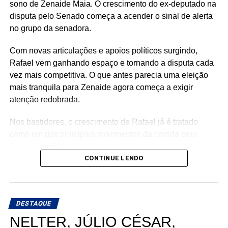
sono de Zenaide Maia. O crescimento do ex-deputado na
disputa pelo Senado começa a acender o sinal de alerta
no grupo da senadora.
Com novas articulações e apoios políticos surgindo,
Rafael vem ganhando espaço e tornando a disputa cada
vez mais competitiva. O que antes parecia uma eleição
mais tranquila para Zenaide agora começa a exigir
atenção redobrada.
Nos bastidores, o crescimento de Rafael já é tratado
como um dos principais movimentos da corrida pelo
Senado no RN.
CONTINUE LENDO
DESTAQUE
NELTER, JÚLIO CÉSAR,