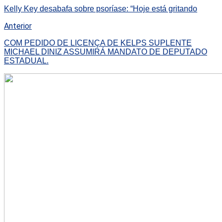
Kelly Key desabafa sobre psoríase: “Hoje está gritando
Anterior
COM PEDIDO DE LICENÇA DE KELPS SUPLENTE
MICHAEL DINIZ ASSUMIRÁ MANDATO DE DEPUTADO
ESTADUAL.