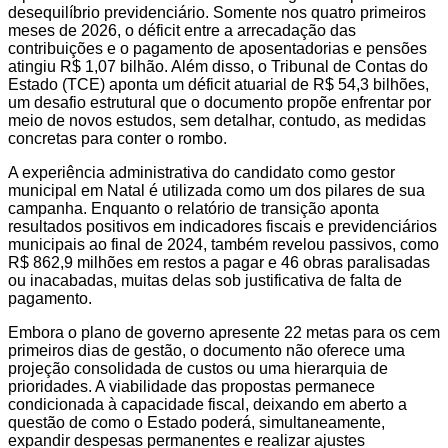
desequilíbrio previdenciário. Somente nos quatro primeiros
meses de 2026, o déficit entre a arrecadação das
contribuições e o pagamento de aposentadorias e pensões
atingiu R$ 1,07 bilhão. Além disso, o Tribunal de Contas do
Estado (TCE) aponta um déficit atuarial de R$ 54,3 bilhões,
um desafio estrutural que o documento propõe enfrentar por
meio de novos estudos, sem detalhar, contudo, as medidas
concretas para conter o rombo.
A experiência administrativa do candidato como gestor
municipal em Natal é utilizada como um dos pilares de sua
campanha. Enquanto o relatório de transição aponta
resultados positivos em indicadores fiscais e previdenciários
municipais ao final de 2024, também revelou passivos, como
R$ 862,9 milhões em restos a pagar e 46 obras paralisadas
ou inacabadas, muitas delas sob justificativa de falta de
pagamento.
Embora o plano de governo apresente 22 metas para os cem
primeiros dias de gestão, o documento não oferece uma
projeção consolidada de custos ou uma hierarquia de
prioridades. A viabilidade das propostas permanece
condicionada à capacidade fiscal, deixando em aberto a
questão de como o Estado poderá, simultaneamente,
expandir despesas permanentes e realizar ajustes