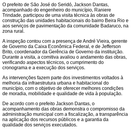
O prefeito de São José do Seridó, Jackson Dantas,
acompanhado do engenheiro do município, Raniere
Trindade, participou de uma visita técnica às obras de
construção das unidades habitacionais do bairro Beira Rio e
aos serviços de pavimentação da comunidade Badaruco, na
zona rural.
A inspeção contou com a presença de André Vieira, gerente
de Governo da Caixa Econômica Federal, e de Jefferson
Brito, coordenador da Gerência de Governo da instituição.
Durante a visita, a comitiva avaliou o andamento das obras,
verificando aspectos técnicos, o cumprimento do
cronograma e a execução dos serviços.
As intervenções fazem parte dos investimentos voltados à
melhoria da infraestrutura urbana e habitacional do
município, com o objetivo de oferecer melhores condições
de moradia, mobilidade e qualidade de vida à população.
De acordo com o prefeito Jackson Dantas, o
acompanhamento das obras demonstra o compromisso da
administração municipal com a fiscalização, a transparência
na aplicação dos recursos públicos e a garantia da
qualidade dos serviços executados.