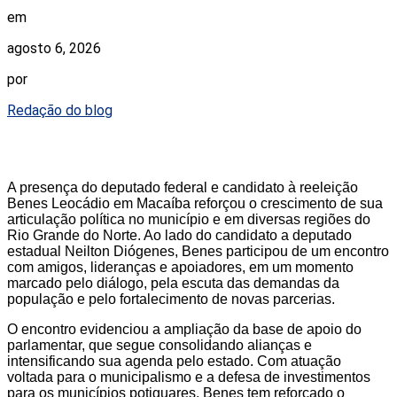
em
agosto 6, 2026
por
Redação do blog
A presença do deputado federal e candidato à reeleição
Benes Leocádio em Macaíba reforçou o crescimento de sua
articulação política no município e em diversas regiões do
Rio Grande do Norte. Ao lado do candidato a deputado
estadual Neilton Diógenes, Benes participou de um encontro
com amigos, lideranças e apoiadores, em um momento
marcado pelo diálogo, pela escuta das demandas da
população e pelo fortalecimento de novas parcerias.
O encontro evidenciou a ampliação da base de apoio do
parlamentar, que segue consolidando alianças e
intensificando sua agenda pelo estado. Com atuação
voltada para o municipalismo e a defesa de investimentos
para os municípios potiguares, Benes tem reforçado o