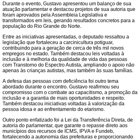
Durante o evento, Gustavo apresentou um balanço de sua
atuação parlamentar e destacou projetos de sua autoria que
foram aprovados pela Assembleia Legislativa e
transformados em leis, gerando resultados concretos para a
população do Rio Grande do Norte.
Entre as iniciativas apresentadas, o deputado ressaltou a
legislação que fortaleceu a carcinicultura potiguar,
contribuindo para a geração de cerca de três mil novos
empregos no estado. Também destacou leis voltadas à
inclusão e à melhoria da qualidade de vida das pessoas
com Transtorno do Espectro Autista, ampliando o apoio não
apenas às crianças autistas, mas também às suas famílias.
A defesa das pessoas com deficiência foi outro tema
abordado durante o encontro. Gustavo reafirmou seu
compromisso com o combate ao capacitismo, a promoção da
inclusão e a garantia de mais oportunidades e respeito.
Também destacou iniciativas voltadas à valorização da
pessoa idosa e ao enfrentamento do etarismo.
Outro ponto enfatizado foi a Lei da Transferência Direta, de
autoria do parlamentar, que garante o repasse direto aos
municípios dos recursos de ICMS, IPVA e Fundeb,
fortalecendo a autonomia das prefeituras e proporcionando