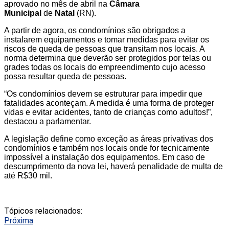
aprovado no mês de abril na
Câmara
Municipal
de
Natal
(RN).
A partir de agora, os condomínios são obrigados a
instalarem equipamentos e tomar medidas para evitar os
riscos de queda de pessoas que transitam nos locais. A
norma determina que deverão ser protegidos por telas ou
grades todas os locais do empreendimento cujo acesso
possa resultar queda de pessoas.
“Os condomínios devem se estruturar para impedir que
fatalidades aconteçam. A medida é uma forma de proteger
vidas e evitar acidentes, tanto de crianças como adultos!”,
destacou a parlamentar.
A legislação define como exceção as áreas privativas dos
condomínios e também nos locais onde for tecnicamente
impossível a instalação dos equipamentos. Em caso de
descumprimento da nova lei, haverá penalidade de multa de
até R$30 mil.
Tópicos relacionados:
Próxima