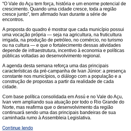
“O Vale do Açu tem força, história e um enorme potencial de
crescimento. Quando uma cidade cresce, toda a região
cresce junto”, tem afirmado Ivan durante a série de
encontros.
A proposta do quadro é mostrar que cada município possui
uma vocação própria — seja na agricultura, na fruticultura
irrigada, na produção de petróleo, no comércio, no turismo
ou na cultura — e que o fortalecimento dessas atividades
depende de infraestrutura, incentivo à economia e políticas
públicas voltadas ao desenvolvimento regional.
A agenda desta semana reforça uma das principais
características da pré-campanha de Ivan Júnior: a presença
constante nos municípios, o diálogo com a população e a
construção de propostas a partir da realidade de cada
cidade.
Com base política consolidada em Assú e no Vale do Açu,
Ivan vem ampliando sua atuação por todo o Rio Grande do
Norte, mas reafirma que o desenvolvimento da região
continuará sendo uma das principais bandeiras de sua
caminhada rumo à Assembleia Legislativa.
Continue lendo