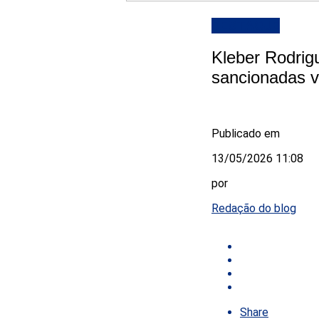
DESTAQUE
Kleber Rodrig
sancionadas v
Publicado em
13/05/2026 11:08
por
Redação do blog
Share