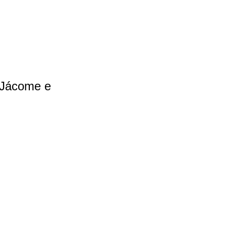
o Jácome e