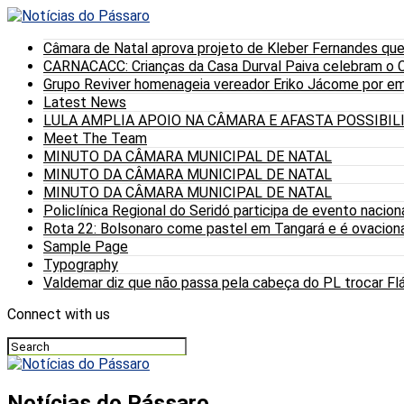
Câmara de Natal aprova projeto de Kleber Fernandes que
CARNACACC: Crianças da Casa Durval Paiva celebram o C
Grupo Reviver homenageia vereador Eriko Jácome por eme
Latest News
LULA AMPLIA APOIO NA CÂMARA E AFASTA POSSIBI
Meet The Team
MINUTO DA CÂMARA MUNICIPAL DE NATAL
MINUTO DA CÂMARA MUNICIPAL DE NATAL
MINUTO DA CÂMARA MUNICIPAL DE NATAL
Policlínica Regional do Seridó participa de evento nacion
Rota 22: Bolsonaro come pastel em Tangará e é ovaciona
Sample Page
Typography
Valdemar diz que não passa pela cabeça do PL trocar Fláv
Connect with us
Notícias do Pássaro