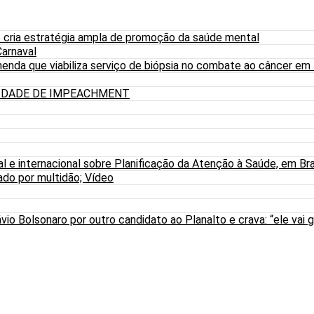
 cria estratégia ampla de promoção da saúde mental
arnaval
nda que viabiliza serviço de biópsia no combate ao câncer em
LIDADE DE IMPEACHMENT
al e internacional sobre Planificação da Atenção à Saúde, em Bra
do por multidão; Vídeo
io Bolsonaro por outro candidato ao Planalto e crava: “ele vai g