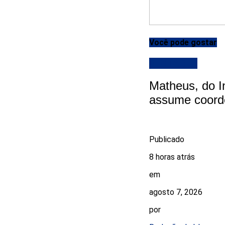
Você pode gostar
DESTAQUE
Matheus, do I
assume coord
Publicado
8 horas atrás
em
agosto 7, 2026
por