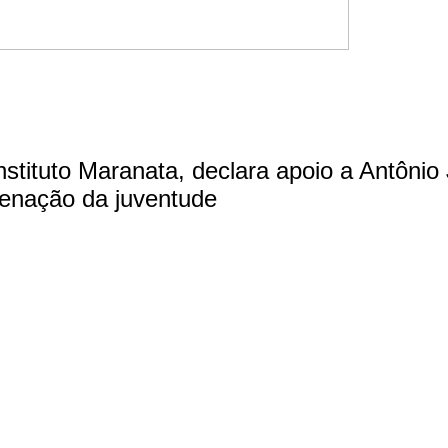
nstituto Maranata, declara apoio a Antôni
enação da juventude