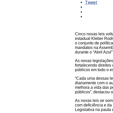
Tweet
Cinco novas leis vol
estadual Kleber Rodr
o conjunto de políti
mandatos na Assemble
durante o “Abril Azul”
As novas legislaçõe
fortalecendo direito
públicos em todo o e
“Cada uma dessas lei
diariamente com o a
melhora a vida das p
públicos”, destacou 
As novas leis se som
com deficiência e d
Legislativa na pauta 