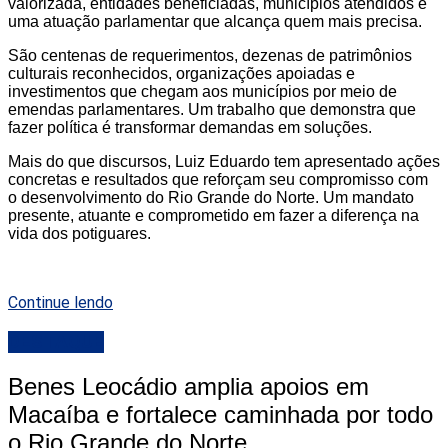
valorizada, entidades beneficiadas, municípios atendidos e
uma atuação parlamentar que alcança quem mais precisa.
São centenas de requerimentos, dezenas de patrimônios
culturais reconhecidos, organizações apoiadas e
investimentos que chegam aos municípios por meio de
emendas parlamentares. Um trabalho que demonstra que
fazer política é transformar demandas em soluções.
Mais do que discursos, Luiz Eduardo tem apresentado ações
concretas e resultados que reforçam seu compromisso com
o desenvolvimento do Rio Grande do Norte. Um mandato
presente, atuante e comprometido em fazer a diferença na
vida dos potiguares.
Continue lendo
DESTAQUE
Benes Leocádio amplia apoios em
Macaíba e fortalece caminhada por todo
o Rio Grande do Norte