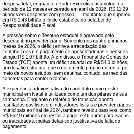
despesa total, enquanto o Poder Executivo acumulou, no
período de 12 meses encerrado em abril de 2026, R$ 11,29
bilhões em despesas com pessoal — montante que superou
em R$ 1,43 bilhão o limite estabelecido pela Lei de
Responsabilidade Fiscal.
A pressão sobre o Tesouro estadual é agravada pelo
desequilíbrio previdenciário. Somente nos quatro primeiros
meses de 2026, o déficit entre a arrecadação das
contribuições e o pagamento de aposentadorias e pensões
atingiu R$ 1,07 bilhão. Além disso, o Tribunal de Contas do
Estado (TCE) aponta um déficit atuarial de R$ 54,3 bilhões,
um desafio estrutural que o documento propõe enfrentar por
meio de novos estudos, sem detalhar, contudo, as medidas
concretas para conter o rombo.
A experiência administrativa do candidato como gestor
municipal em Natal é utilizada como um dos pilares de sua
campanha. Enquanto o relatório de transição aponta
resultados positivos em indicadores fiscais e previdenciários
municipais ao final de 2024, também revelou passivos, como
R$ 862,9 milhões em restos a pagar e 46 obras paralisadas
ou inacabadas, muitas delas sob justificativa de falta de
pagamento.