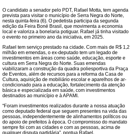
O candidato a senador pelo PDT, Rafael Motta, tem agenda
prevista para visitar o município de Serra Negra do Norte,
nesta quinta-feira (6). O pedetista participa da segunda
edição da Feira Boné Brasil, que movimenta a economia
local e valoriza a bonelaria potiguar. Rafael já tinha visitado
o evento no primeiro ano da iniciativa, em 2025.
Rafael tem serviço prestado na cidade. Com mais de R$ 1,2
milhão em emendas, o ex-deputado tem um legado de
investimentos em áreas como saúde, educação, esporte e
cultura em Serra Negra do Norte. Suas emendas
viabilizaram a construção da quadra poliesportiva da Praça
de Eventos, além de recursos para a reforma da Casa de
Cultura, aquisição de mobiliário escolar e aparelhos de ar-
condicionado para a educação, fortalecimento da atenção
básica e especializada em saúde, com investimentos
destinados ao município e à APAMI.
“Foram investimentos realizados durante a nossa atuação
como deputado federal que seguem presentes na vida das
pessoas, independentemente de alinhamentos políticos ou
do apoio de prefeitos à época. O compromisso do mandato
sempre foi com as cidades e com as pessoas, acima de
qualquer disputa partidária”, pontua Rafael.