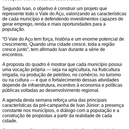
Segundo Ivan, o objetivo é construir um projeto que
represente todo o Vale do Açu, valorizando as características
de cada município e defendendo investimentos capazes de
gerar emprego, renda e mais oportunidades para a
população.
“O Vale do Açu tem força, história e um enorme potencial de
crescimento. Quando uma cidade cresce, toda a região
cresce junto”, tem afirmado Ivan durante a série de
encontros.
A proposta do quadro é mostrar que cada município possui
uma vocação própria — seja na agricultura, na fruticultura
irrigada, na produção de petróleo, no comércio, no turismo
ou na cultura — e que o fortalecimento dessas atividades
depende de infraestrutura, incentivo à economia e políticas
públicas voltadas ao desenvolvimento regional.
A agenda desta semana reforça uma das principais
características da pré-campanha de Ivan Júnior: a presença
constante nos municípios, o diálogo com a população e a
construção de propostas a partir da realidade de cada
cidade.