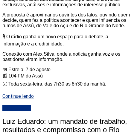
exclusivas, análises e informações de interesse público.
A proposta é aproximar os ouvintes dos fatos, ouvindo quem
decide, quem faz a política acontecer e quem influencia os
rumos de Assú, do Vale do Açu e do Rio Grande do Norte.
🎙️ O rádio ganha um novo espaço para o debate, a
informação e a credibilidade.
Conexão com Alex Silva: onde a notícia ganha voz e os
bastidores viram informação.
📅 Estreia: 7 de agosto
📻 104 FM do Assú
🕢 Toda sexta-feira, das 7h30 às 8h30 da manhã.
Continue lendo
DESTAQUE
Luiz Eduardo: um mandato de trabalho,
resultados e compromisso com o Rio