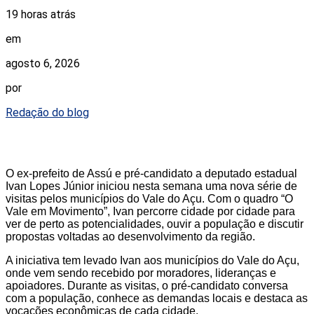
19 horas atrás
em
agosto 6, 2026
por
Redação do blog
O ex-prefeito de Assú e pré-candidato a deputado estadual
Ivan Lopes Júnior iniciou nesta semana uma nova série de
visitas pelos municípios do Vale do Açu. Com o quadro “O
Vale em Movimento”, Ivan percorre cidade por cidade para
ver de perto as potencialidades, ouvir a população e discutir
propostas voltadas ao desenvolvimento da região.
A iniciativa tem levado Ivan aos municípios do Vale do Açu,
onde vem sendo recebido por moradores, lideranças e
apoiadores. Durante as visitas, o pré-candidato conversa
com a população, conhece as demandas locais e destaca as
vocações econômicas de cada cidade.