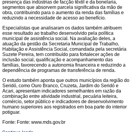
presença das indústrias de facção têxtil e da bonelaria,
segmentos que absorvem parcela significativa da mão de
obra, contribuindo para o aumento da renda das famílias e
reduzindo a necessidade de acesso ao benefício.
Especialistas que analisaram os dados também atribuem
esse resultado ao trabalho desenvolvido pela política
municipal de assistência social. Na avaliação deles, a
atuação da gestão da Secretaria Municipal de Trabalho,
Habitação e Assistência Social, comandada pela secretária
Suzete Pereira, tem contribuído para fortalecer ações de
inclusão social, qualificação e acompanhamento das
famílias, favorecendo a autonomia financeira e reduzindo a
dependência de programas de transferência de renda.
O estudo também aponta que outros municípios da região do
Seridó, como Ouro Branco, Cruzeta, Jardim do Seridó e
Acari, apresentam indicadores semelhantes em razão da
combinação entre atividade industrial, pecuária leiteira,
comércio, setor público e indicadores de desenvolvimento
humano superiores aos registrados em boa parte do interior
potiguar.
Fonte: Fonte: www.mds.gov.br