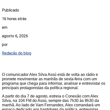
Publicado
16 horas atrás
em
agosto 6, 2026
por
Redação do blog
O comunicador Alex Silva Assú está de volta ao rádio e
promete movimentar as manhãs de sexta-feira com um
programa que chega para informar, analisar e entrevistar os
principais protagonistas da política regional.
A partir do dia 7 de agosto, estreia o Conexão com Alex
Silva, na 104 FM do Assú, sempre das 7h30 às 8h30 da
manhã. Ao lado de Vam Fernandes, Alex comandará um
espaço dedicado aos bastidores da política, entrevistas