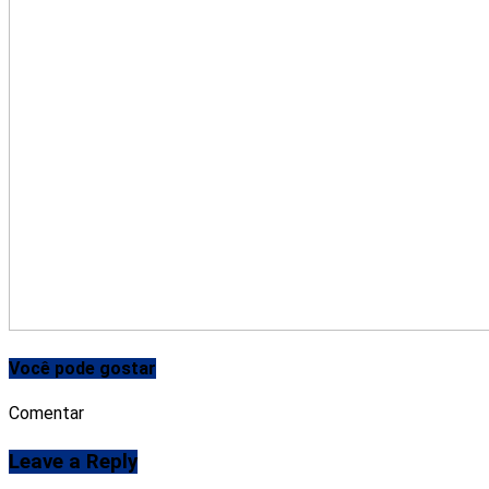
Você pode gostar
Comentar
Leave a Reply