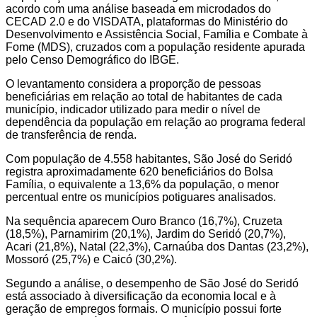
acordo com uma análise baseada em microdados do
CECAD 2.0 e do VISDATA, plataformas do Ministério do
Desenvolvimento e Assistência Social, Família e Combate à
Fome (MDS), cruzados com a população residente apurada
pelo Censo Demográfico do IBGE.
O levantamento considera a proporção de pessoas
beneficiárias em relação ao total de habitantes de cada
município, indicador utilizado para medir o nível de
dependência da população em relação ao programa federal
de transferência de renda.
Com população de 4.558 habitantes, São José do Seridó
registra aproximadamente 620 beneficiários do Bolsa
Família, o equivalente a 13,6% da população, o menor
percentual entre os municípios potiguares analisados.
Na sequência aparecem Ouro Branco (16,7%), Cruzeta
(18,5%), Parnamirim (20,1%), Jardim do Seridó (20,7%),
Acari (21,8%), Natal (22,3%), Carnaúba dos Dantas (23,2%),
Mossoró (25,7%) e Caicó (30,2%).
Segundo a análise, o desempenho de São José do Seridó
está associado à diversificação da economia local e à
geração de empregos formais. O município possui forte