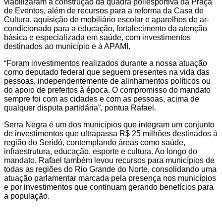
viabilizaram a construção da quadra poliesportiva da Praça
de Eventos, além de recursos para a reforma da Casa de
Cultura, aquisição de mobiliário escolar e aparelhos de ar-
condicionado para a educação, fortalecimento da atenção
básica e especializada em saúde, com investimentos
destinados ao município e à APAMI.
“Foram investimentos realizados durante a nossa atuação
como deputado federal que seguem presentes na vida das
pessoas, independentemente de alinhamentos políticos ou
do apoio de prefeitos à época. O compromisso do mandato
sempre foi com as cidades e com as pessoas, acima de
qualquer disputa partidária”, pontua Rafael.
Serra Negra é um dos municípios que integram um conjunto
de investimentos que ultrapassa R$ 25 milhões destinados à
região do Seridó, contemplando áreas como saúde,
infraestrutura, educação, esporte e cultura. Ao longo do
mandato, Rafael também levou recursos para municípios de
todas as regiões do Rio Grande do Norte, consolidando uma
atuação parlamentar marcada pela presença nos municípios
e por investimentos que continuam gerando benefícios para
a população.