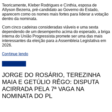
Teoricamente, Kleber Rodrigues e Cinthia, esposa de
Allyson Bezerra, pré-candidato ao Governo do Estado,
aparecem como os nomes mais fortes para liderar a votação
dentro da nominata.
Com cinco cadeiras consideradas viáveis e uma sexta
dependendo de um desempenho acima do esperado, a briga
interna do União Progressista promete ser uma das mais
interessantes da eleição para a Assembleia Legislativa em
2026.
Continue lendo
DESTAQUE
JORGE DO ROSÁRIO, TEREZINHA
MAIA E GETÚLIO RÊGO: DISPUTA
ACIRRADA PELA 7ª VAGA NA
NOMINATA DO PL