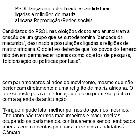
PSOL lança grupo destinado a candidaturas
ligadas a religiões de matriz
africana
Reprodução/Redes sociais
Candidatos do PSOL nas eleições deste ano anunciaram a
criação de um grupo que se autodenomina “bancada da
macumba”, destinado a postulações ligadas a religiões de
matriz africana. O coletivo defende que “os povos do terreiro
não devem permanecer apenas como objetos de pesquisa,
folclorização ou políticas pontuais”.
com parlamentares aliados do movimento, mesmo que não
pertençam diretamente a uma religião de matriz africana. O
pressuposto para a interlocução é o compromisso público
com a agenda da articulação.
“Ninguém pode falar melhor por nós do que nós mesmos.
Enquanto não tivermos macumbeiros e macumbeiras
ocupando os parlamentos, continuaremos sendo lembrados
apenas em momentos pontuais”, dizem os candidatos à
Câmara.