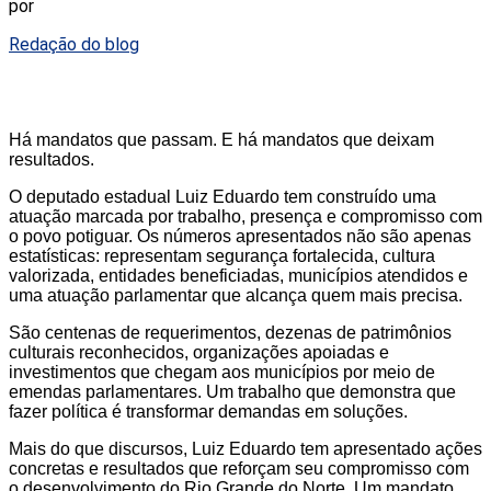
por
Redação do blog
Há mandatos que passam. E há mandatos que deixam
resultados.
O deputado estadual Luiz Eduardo tem construído uma
atuação marcada por trabalho, presença e compromisso com
o povo potiguar. Os números apresentados não são apenas
estatísticas: representam segurança fortalecida, cultura
valorizada, entidades beneficiadas, municípios atendidos e
uma atuação parlamentar que alcança quem mais precisa.
São centenas de requerimentos, dezenas de patrimônios
culturais reconhecidos, organizações apoiadas e
investimentos que chegam aos municípios por meio de
emendas parlamentares. Um trabalho que demonstra que
fazer política é transformar demandas em soluções.
Mais do que discursos, Luiz Eduardo tem apresentado ações
concretas e resultados que reforçam seu compromisso com
o desenvolvimento do Rio Grande do Norte. Um mandato