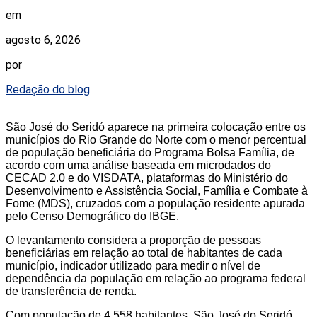
em
agosto 6, 2026
por
Redação do blog
São José do Seridó aparece na primeira colocação entre os
municípios do Rio Grande do Norte com o menor percentual
de população beneficiária do Programa Bolsa Família, de
acordo com uma análise baseada em microdados do
CECAD 2.0 e do VISDATA, plataformas do Ministério do
Desenvolvimento e Assistência Social, Família e Combate à
Fome (MDS), cruzados com a população residente apurada
pelo Censo Demográfico do IBGE.
O levantamento considera a proporção de pessoas
beneficiárias em relação ao total de habitantes de cada
município, indicador utilizado para medir o nível de
dependência da população em relação ao programa federal
de transferência de renda.
Com população de 4.558 habitantes, São José do Seridó