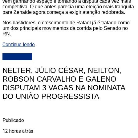
vem ganhando espaço e tornando a disputa cada vez mais
competitiva. O que antes parecia uma eleição mais tranquila
para Zenaide agora começa a exigir atenção redobrada.
Nos bastidores, o crescimento de Rafael já é tratado como
um dos principais movimentos da corrida pelo Senado no
RN.
Continue lendo
DESTAQUE
NELTER, JÚLIO CÉSAR, NEILTON,
ROBSON CARVALHO E GALENO
DISPUTAM 3 VAGAS NA NOMINATA
DO UNIÃO PROGRESSISTA
Publicado
12 horas atrás