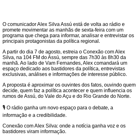
O comunicador Alex Silva Assú está de volta ao rádio e
promete movimentar as manhãs de sexta-feira com um
programa que chega para informar, analisar e entrevistar os
principais protagonistas da política regional.
A partir do dia 7 de agosto, estreia o Conexão com Alex
Silva, na 104 FM do Assú, sempre das 7h30 às 8h30 da
manhã. Ao lado de Vam Fernandes, Alex comandará um
espaço dedicado aos bastidores da política, entrevistas
exclusivas, análises e informações de interesse público.
A proposta é aproximar os ouvintes dos fatos, ouvindo quem
decide, quem faz a política acontecer e quem influencia os
rumos de Assú, do Vale do Açu e do Rio Grande do Norte.
🎙️ O rádio ganha um novo espaço para o debate, a
informação e a credibilidade.
Conexão com Alex Silva: onde a notícia ganha voz e os
bastidores viram informação.