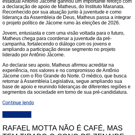
estadual Antônio Jácome ganhou um importante reforço com
a declaração de apoio de Matheus, do Instituto Maranata.
Reconhecido por sua atuação junto à juventude e como
liderança da Assembleia de Deus, Matheus passa a integrar
o projeto político de Jácome rumo às eleições de 2026.
Jovem, entusiasta e com uma visão voltada para o futuro,
Matheus chega para coordenar a juventude da pré-
campanha, fortalecendo o diálogo com os jovens e
ampliando a participação desse segmento no projeto
liderado por Antônio Jácome.
Ao declarar seu apoio, Matheus afirmou acreditar na
experiência, nos valores e no compromisso de Antônio
Jácome com o Rio Grande do Norte. O médico, que busca
retornar à Assembleia Legislativa, segue ampliando sua
base de apoio e reunindo lideranças de diferentes regiões e
segmentos da sociedade em torno de sua pré-candidatura.
Continue lendo
DESTAQUE
RAFAEL MOTTA NÃO É CAFÉ, MAS