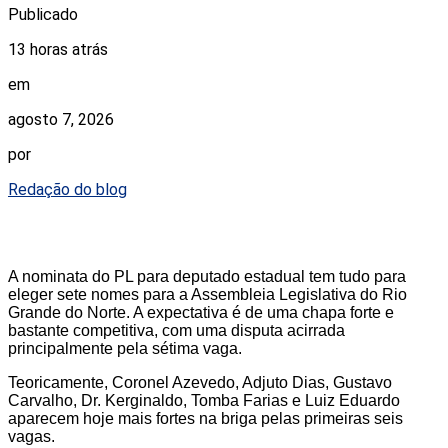
Publicado
13 horas atrás
em
agosto 7, 2026
por
Redação do blog
A nominata do PL para deputado estadual tem tudo para
eleger sete nomes para a Assembleia Legislativa do Rio
Grande do Norte. A expectativa é de uma chapa forte e
bastante competitiva, com uma disputa acirrada
principalmente pela sétima vaga.
Teoricamente, Coronel Azevedo, Adjuto Dias, Gustavo
Carvalho, Dr. Kerginaldo, Tomba Farias e Luiz Eduardo
aparecem hoje mais fortes na briga pelas primeiras seis
vagas.