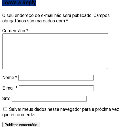
Leave a Reply
O seu endereço de e-mail não será publicado.
Campos
obrigatórios são marcados com
*
Comentário
*
Nome
*
E-mail
*
Site
Salvar meus dados neste navegador para a próxima vez
que eu comentar.