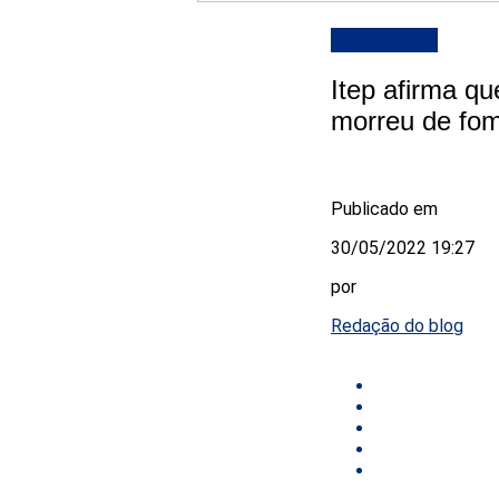
DESTAQUE
Itep afirma qu
morreu de fo
Publicado em
30/05/2022 19:27
por
Redação do blog