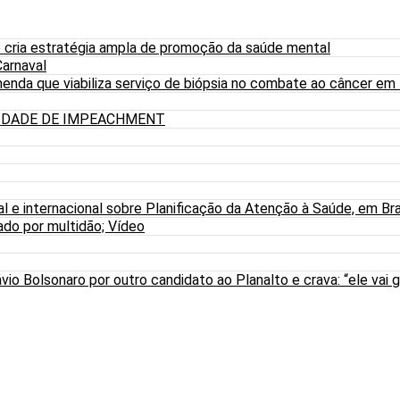
 cria estratégia ampla de promoção da saúde mental
arnaval
nda que viabiliza serviço de biópsia no combate ao câncer em
LIDADE DE IMPEACHMENT
al e internacional sobre Planificação da Atenção à Saúde, em Bra
do por multidão; Vídeo
io Bolsonaro por outro candidato ao Planalto e crava: “ele vai g