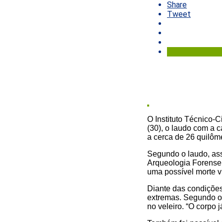
Share
Tweet
O Instituto Técnico-C
(30), o laudo com a 
a cerca de 26 quilôme
Segundo o laudo, ass
Arqueologia Forense
uma possível morte v
Diante das condições
extremas. Segundo os
no veleiro. “O corpo