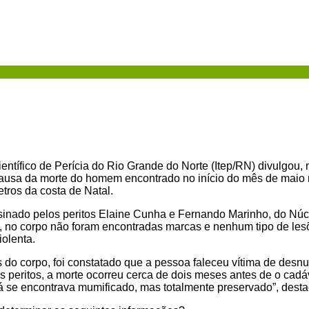
ientífico de Perícia do Rio Grande do Norte (Itep/RN) divulgou,
causa da morte do homem encontrado no início do mês de maio 
tros da costa de Natal.
inado pelos peritos Elaine Cunha e Fernando Marinho, do Núc
, no corpo não foram encontradas marcas e nenhum tipo de le
iolenta.
 do corpo, foi constatado que a pessoa faleceu vítima de desnu
 peritos, a morte ocorreu cerca de dois meses antes de o cadá
 já se encontrava mumificado, mas totalmente preservado”, desta