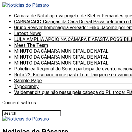
Câmara de Natal aprova projeto de Kleber Fernandes que
CARNACACC: Crianças da Casa Durval Paiva celebram o C
Grupo Reviver homenageia vereador Eriko Jácome por eme
Latest News
LULA AMPLIA APOIO NA CÂMARA E AFASTA POSSIBI
Meet The Team
MINUTO DA CÂMARA MUNICIPAL DE NATAL
MINUTO DA CÂMARA MUNICIPAL DE NATAL
MINUTO DA CÂMARA MUNICIPAL DE NATAL
Policlínica Regional do Seridó participa de evento nacion
Rota 22: Bolsonaro come pastel em Tangará e é ovaciona
Sample Page
Typography
Valdemar diz que não passa pela cabeça do PL trocar Fláv
Connect with us
Notícias do Pássaro