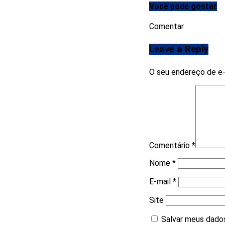
Você pode gostar
Comentar
Leave a Reply
O seu endereço de e-
Comentário
*
Nome
*
E-mail
*
Site
Salvar meus dados