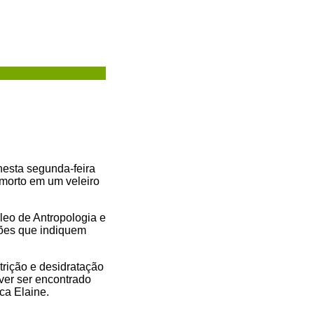
 nesta segunda-feira
morto em um veleiro
leo de Antropologia e
sões que indiquem
trição e desidratação
ver ser encontrado
ca Elaine.