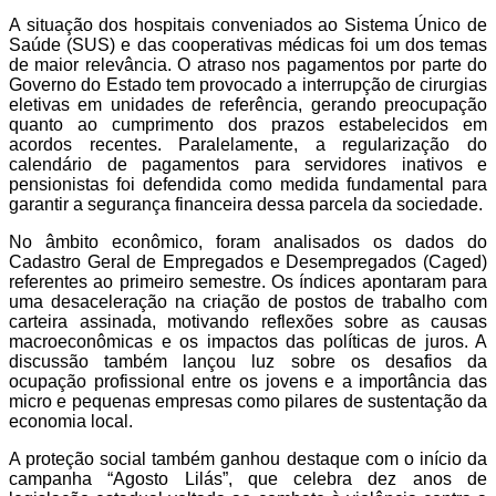
A situação dos hospitais conveniados ao Sistema Único de
Saúde (SUS) e das cooperativas médicas foi um dos temas
de maior relevância. O atraso nos pagamentos por parte do
Governo do Estado tem provocado a interrupção de cirurgias
eletivas em unidades de referência, gerando preocupação
quanto ao cumprimento dos prazos estabelecidos em
acordos recentes. Paralelamente, a regularização do
calendário de pagamentos para servidores inativos e
pensionistas foi defendida como medida fundamental para
garantir a segurança financeira dessa parcela da sociedade.
No âmbito econômico, foram analisados os dados do
Cadastro Geral de Empregados e Desempregados (Caged)
referentes ao primeiro semestre. Os índices apontaram para
uma desaceleração na criação de postos de trabalho com
carteira assinada, motivando reflexões sobre as causas
macroeconômicas e os impactos das políticas de juros. A
discussão também lançou luz sobre os desafios da
ocupação profissional entre os jovens e a importância das
micro e pequenas empresas como pilares de sustentação da
economia local.
A proteção social também ganhou destaque com o início da
campanha “Agosto Lilás”, que celebra dez anos de