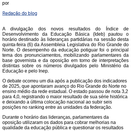
por
Redação do blog
A divulgação dos novos resultados do Índice de
Desenvolvimento da Educação Básica (Ideb) pautou o
horário destinado às lideranças partidárias na sessão desta
quinta-feira (6) da Assembleia Legislativa do Rio Grande do
Norte. O desempenho da educação potiguar foi o principal
tema dos pronunciamentos, mobilizando parlamentares da
base governista e da oposição em torno de interpretações
distintas sobre os números divulgados pelo Ministério da
Educação e pelo Inep.
O debate ocorreu um dia após a publicação dos indicadores
de 2025, que apontaram avanço do Rio Grande do Norte no
ensino médio da rede estadual. O estado passou de nota 3,2
para 4,0, registrando o maior resultado de sua série histórica
e deixando a última colocação nacional ao subir seis
posições no ranking entre as unidades da federação.
Durante o horário das lideranças, parlamentares da
oposição utilizaram os dados para cobrar melhorias na
qualidade da educação pública e questionar os resultados