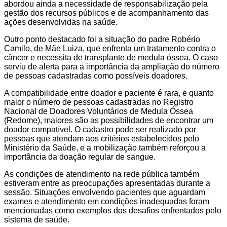
abordou ainda a necessidade de responsabilização pela
gestão dos recursos públicos e de acompanhamento das
ações desenvolvidas na saúde.
Outro ponto destacado foi a situação do padre Robério
Camilo, de Mãe Luiza, que enfrenta um tratamento contra o
câncer e necessita de transplante de medula óssea. O caso
serviu de alerta para a importância da ampliação do número
de pessoas cadastradas como possíveis doadores.
A compatibilidade entre doador e paciente é rara, e quanto
maior o número de pessoas cadastradas no Registro
Nacional de Doadores Voluntários de Medula Óssea
(Redome), maiores são as possibilidades de encontrar um
doador compatível. O cadastro pode ser realizado por
pessoas que atendam aos critérios estabelecidos pelo
Ministério da Saúde, e a mobilização também reforçou a
importância da doação regular de sangue.
As condições de atendimento na rede pública também
estiveram entre as preocupações apresentadas durante a
sessão. Situações envolvendo pacientes que aguardam
exames e atendimento em condições inadequadas foram
mencionadas como exemplos dos desafios enfrentados pelo
sistema de saúde.