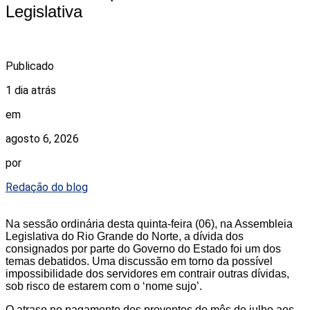
Legislativa
Publicado
1 dia atrás
em
agosto 6, 2026
por
Redação do blog
Na sessão ordinária desta quinta-feira (06), na Assembleia
Legislativa do Rio Grande do Norte, a dívida dos
consignados por parte do Governo do Estado foi um dos
temas debatidos. Uma discussão em torno da possível
impossibilidade dos servidores em contrair outras dívidas,
sob risco de estarem com o ‘nome sujo’.
O atraso no pagamento dos proventos do mês de julho aos