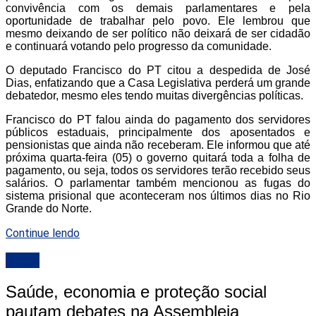
convivência com os demais parlamentares e pela
oportunidade de trabalhar pelo povo. Ele lembrou que
mesmo deixando de ser político não deixará de ser cidadão
e continuará votando pelo progresso da comunidade.
O deputado Francisco do PT citou a despedida de José
Dias, enfatizando que a Casa Legislativa perderá um grande
debatedor, mesmo eles tendo muitas divergências políticas.
Francisco do PT falou ainda do pagamento dos servidores
públicos estaduais, principalmente dos aposentados e
pensionistas que ainda não receberam. Ele informou que até
próxima quarta-feira (05) o governo quitará toda a folha de
pagamento, ou seja, todos os servidores terão recebido seus
salários. O parlamentar também mencionou as fugas do
sistema prisional que aconteceram nos últimos dias no Rio
Grande do Norte.
Continue lendo
ALRN
Saúde, economia e proteção social
pautam debates na Assembleia