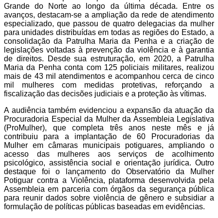
Grande do Norte ao longo da última década. Entre os
avanços, destacam-se a ampliação da rede de atendimento
especializado, que passou de quatro delegacias da mulher
para unidades distribuídas em todas as regiões do Estado, a
consolidação da Patrulha Maria da Penha e a criação de
legislações voltadas à prevenção da violência e à garantia
de direitos. Desde sua estruturação, em 2020, a Patrulha
Maria da Penha conta com 125 policiais militares, realizou
mais de 43 mil atendimentos e acompanhou cerca de cinco
mil mulheres com medidas protetivas, reforçando a
fiscalização das decisões judiciais e a proteção às vítimas.
A audiência também evidenciou a expansão da atuação da
Procuradoria Especial da Mulher da Assembleia Legislativa
(ProMulher), que completa três anos neste mês e já
contribuiu para a implantação de 60 Procuradorias da
Mulher em câmaras municipais potiguares, ampliando o
acesso das mulheres aos serviços de acolhimento
psicológico, assistência social e orientação jurídica. Outro
destaque foi o lançamento do Observatório da Mulher
Potiguar contra a Violência, plataforma desenvolvida pela
Assembleia em parceria com órgãos da segurança pública
para reunir dados sobre violência de gênero e subsidiar a
formulação de políticas públicas baseadas em evidências.