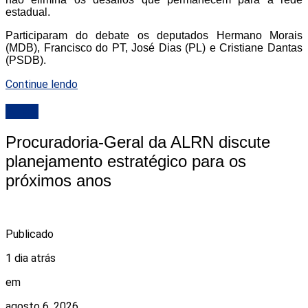
estadual.
Participaram do debate os deputados Hermano Morais
(MDB), Francisco do PT, José Dias (PL) e Cristiane Dantas
(PSDB).
Continue lendo
ALRN
Procuradoria-Geral da ALRN discute
planejamento estratégico para os
próximos anos
Publicado
1 dia atrás
em
agosto 6, 2026