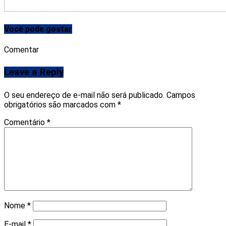
Você pode gostar
Comentar
Leave a Reply
O seu endereço de e-mail não será publicado.
Campos
obrigatórios são marcados com
*
Comentário
*
Nome
*
E-mail
*