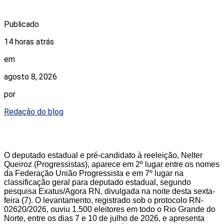
Publicado
14 horas atrás
em
agosto 8, 2026
por
Redação do blog
O deputado estadual e pré-candidato à reeleição, Nelter
Queiroz (Progressistas), aparece em 2º lugar entre os nomes
da Federação União Progressista e em 7º lugar na
classificação geral para deputado estadual, segundo
pesquisa Exatus/Agora RN, divulgada na noite desta sexta-
feira (7). O levantamento, registrado sob o protocolo RN-
02620/2026, ouviu 1.500 eleitores em todo o Rio Grande do
Norte, entre os dias 7 e 10 de julho de 2026, e apresenta