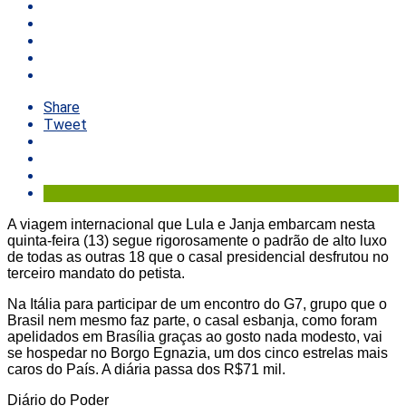
Share
Tweet
A viagem internacional que Lula e Janja embarcam nesta
quinta-feira (13) segue rigorosamente o padrão de alto luxo
de todas as outras 18 que o casal presidencial desfrutou no
terceiro mandato do petista.
Na Itália para participar de um encontro do G7, grupo que o
Brasil nem mesmo faz parte, o casal esbanja, como foram
apelidados em Brasília graças ao gosto nada modesto, vai
se hospedar no Borgo Egnazia, um dos cinco estrelas mais
caros do País. A diária passa dos R$71 mil.
Diário do Poder