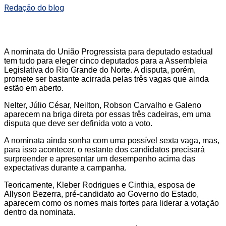
Redação do blog
A nominata do União Progressista para deputado estadual
tem tudo para eleger cinco deputados para a Assembleia
Legislativa do Rio Grande do Norte. A disputa, porém,
promete ser bastante acirrada pelas três vagas que ainda
estão em aberto.
Nelter, Júlio César, Neilton, Robson Carvalho e Galeno
aparecem na briga direta por essas três cadeiras, em uma
disputa que deve ser definida voto a voto.
A nominata ainda sonha com uma possível sexta vaga, mas,
para isso acontecer, o restante dos candidatos precisará
surpreender e apresentar um desempenho acima das
expectativas durante a campanha.
Teoricamente, Kleber Rodrigues e Cinthia, esposa de
Allyson Bezerra, pré-candidato ao Governo do Estado,
aparecem como os nomes mais fortes para liderar a votação
dentro da nominata.