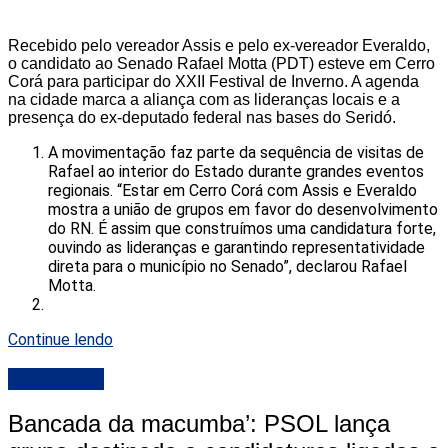
Recebido pelo vereador Assis e pelo ex-vereador Everaldo,
o candidato ao Senado Rafael Motta (PDT) esteve em Cerro
Corá para participar do XXII Festival de Inverno. A agenda
na cidade marca a aliança com as lideranças locais e a
presença do ex-deputado federal nas bases do Seridó.
A movimentação faz parte da sequência de visitas de
Rafael ao interior do Estado durante grandes eventos
regionais. “Estar em Cerro Corá com Assis e Everaldo
mostra a união de grupos em favor do desenvolvimento
do RN. É assim que construímos uma candidatura forte,
ouvindo as lideranças e garantindo representatividade
direta para o município no Senado”, declarou Rafael
Motta.
Continue lendo
DESTAQUE
Bancada da macumba’: PSOL lança