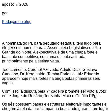
agosto 7, 2026
por
Redação do blog
A nominata do PL para deputado estadual tem tudo para
eleger sete nomes para a Assembleia Legislativa do Rio
Grande do Norte. A expectativa é de uma chapa forte e
bastante competitiva, com uma disputa acirrada
principalmente pela sétima vaga.
Teoricamente, Coronel Azevedo, Adjuto Dias, Gustavo
Carvalho, Dr. Kerginaldo, Tomba Farias e Luiz Eduardo
aparecem hoje mais fortes na briga pelas primeiras seis
vagas.
Com isso, a disputa pela 7ª cadeira promete ser voto a voto
entre Jorge do Rosário, Terezinha Maia e Getúlio Rêgo.
Os três possuem bases e estruturas eleitorais importantes e
chegam à reta da pré-campanha buscando garantir um lugar