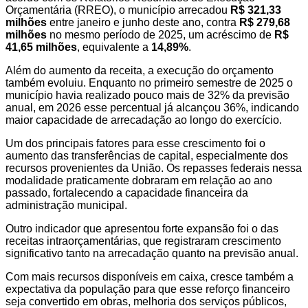
Orçamentária (RREO), o município arrecadou
R$ 321,33
milhões
entre janeiro e junho deste ano, contra
R$ 279,68
milhões
no mesmo período de 2025, um acréscimo de
R$
41,65 milhões
, equivalente a
14,89%
.
Além do aumento da receita, a execução do orçamento
também evoluiu. Enquanto no primeiro semestre de 2025 o
município havia realizado pouco mais de 32% da previsão
anual, em 2026 esse percentual já alcançou 36%, indicando
maior capacidade de arrecadação ao longo do exercício.
Um dos principais fatores para esse crescimento foi o
aumento das transferências de capital, especialmente dos
recursos provenientes da União. Os repasses federais nessa
modalidade praticamente dobraram em relação ao ano
passado, fortalecendo a capacidade financeira da
administração municipal.
Outro indicador que apresentou forte expansão foi o das
receitas intraorçamentárias, que registraram crescimento
significativo tanto na arrecadação quanto na previsão anual.
Com mais recursos disponíveis em caixa, cresce também a
expectativa da população para que esse reforço financeiro
seja convertido em obras, melhoria dos serviços públicos,