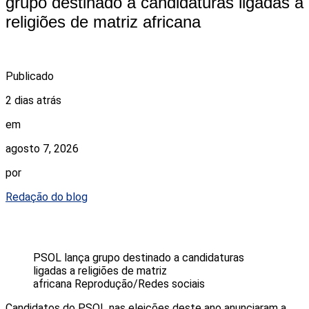
grupo destinado a candidaturas ligadas a
religiões de matriz africana
Publicado
2 dias atrás
em
agosto 7, 2026
por
Redação do blog
PSOL lança grupo destinado a candidaturas
ligadas a religiões de matriz
africana
Reprodução/Redes sociais
Candidatos do PSOL nas eleições deste ano anunciaram a