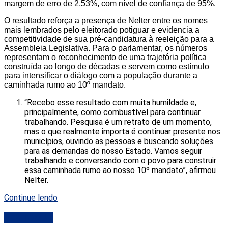
margem de erro de 2,53%, com nível de confiança de 95%.
O resultado reforça a presença de Nelter entre os nomes
mais lembrados pelo eleitorado potiguar e evidencia a
competitividade de sua pré-candidatura à reeleição para a
Assembleia Legislativa. Para o parlamentar, os números
representam o reconhecimento de uma trajetória política
construída ao longo de décadas e servem como estímulo
para intensificar o diálogo com a população durante a
caminhada rumo ao 10º mandato.
“Recebo esse resultado com muita humildade e,
principalmente, como combustível para continuar
trabalhando. Pesquisa é um retrato de um momento,
mas o que realmente importa é continuar presente nos
municípios, ouvindo as pessoas e buscando soluções
para as demandas do nosso Estado. Vamos seguir
trabalhando e conversando com o povo para construir
essa caminhada rumo ao nosso 10º mandato”, afirmou
Nelter.
Continue lendo
DESTAQUE