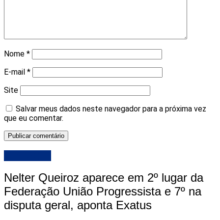
Nome
*
E-mail
*
Site
Salvar meus dados neste navegador para a próxima vez
que eu comentar.
DESTAQUE
Nelter Queiroz aparece em 2º lugar da
Federação União Progressista e 7º na
disputa geral, aponta Exatus