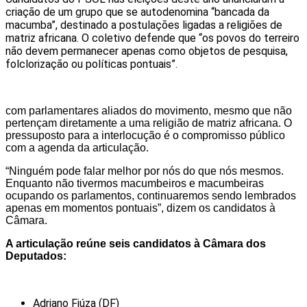
criação de um grupo que se autodenomina “bancada da
macumba”, destinado a postulações ligadas a religiões de
matriz africana. O coletivo defende que “os povos do terreiro
não devem permanecer apenas como objetos de pesquisa,
folclorização ou políticas pontuais”.
com parlamentares aliados do movimento, mesmo que não
pertençam diretamente a uma religião de matriz africana. O
pressuposto para a interlocução é o compromisso público
com a agenda da articulação.
“Ninguém pode falar melhor por nós do que nós mesmos.
Enquanto não tivermos macumbeiros e macumbeiras
ocupando os parlamentos, continuaremos sendo lembrados
apenas em momentos pontuais”, dizem os candidatos à
Câmara.
A articulação reúne seis candidatos à Câmara dos
Deputados:
Adriano Fiúza (DF)