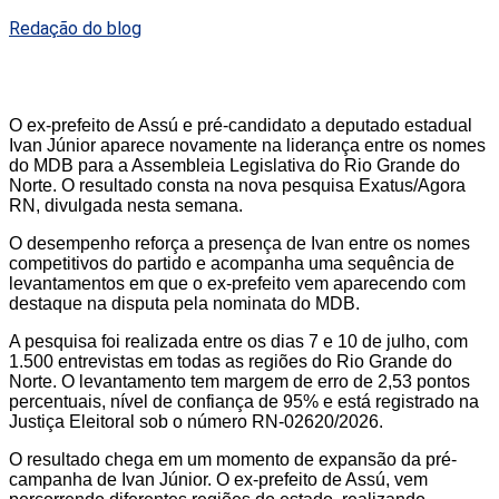
Redação do blog
O ex-prefeito de Assú e pré-candidato a deputado estadual
Ivan Júnior aparece novamente na liderança entre os nomes
do MDB para a Assembleia Legislativa do Rio Grande do
Norte. O resultado consta na nova pesquisa Exatus/Agora
RN, divulgada nesta semana.
O desempenho reforça a presença de Ivan entre os nomes
competitivos do partido e acompanha uma sequência de
levantamentos em que o ex-prefeito vem aparecendo com
destaque na disputa pela nominata do MDB.
A pesquisa foi realizada entre os dias 7 e 10 de julho, com
1.500 entrevistas em todas as regiões do Rio Grande do
Norte. O levantamento tem margem de erro de 2,53 pontos
percentuais, nível de confiança de 95% e está registrado na
Justiça Eleitoral sob o número RN-02620/2026.
O resultado chega em um momento de expansão da pré-
campanha de Ivan Júnior. O ex-prefeito de Assú, vem