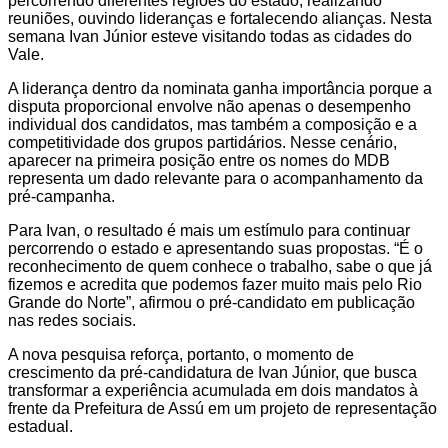
percorrendo diferentes regiões do estado, realizando
reuniões, ouvindo lideranças e fortalecendo alianças. Nesta
semana Ivan Júnior esteve visitando todas as cidades do
Vale.
A liderança dentro da nominata ganha importância porque a
disputa proporcional envolve não apenas o desempenho
individual dos candidatos, mas também a composição e a
competitividade dos grupos partidários. Nesse cenário,
aparecer na primeira posição entre os nomes do MDB
representa um dado relevante para o acompanhamento da
pré-campanha.
Para Ivan, o resultado é mais um estímulo para continuar
percorrendo o estado e apresentando suas propostas. “É o
reconhecimento de quem conhece o trabalho, sabe o que já
fizemos e acredita que podemos fazer muito mais pelo Rio
Grande do Norte”, afirmou o pré-candidato em publicação
nas redes sociais.
A nova pesquisa reforça, portanto, o momento de
crescimento da pré-candidatura de Ivan Júnior, que busca
transformar a experiência acumulada em dois mandatos à
frente da Prefeitura de Assú em um projeto de representação
estadual.