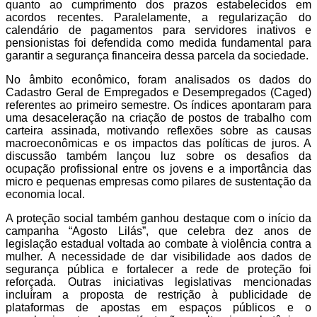
quanto ao cumprimento dos prazos estabelecidos em
acordos recentes. Paralelamente, a regularização do
calendário de pagamentos para servidores inativos e
pensionistas foi defendida como medida fundamental para
garantir a segurança financeira dessa parcela da sociedade.
No âmbito econômico, foram analisados os dados do
Cadastro Geral de Empregados e Desempregados (Caged)
referentes ao primeiro semestre. Os índices apontaram para
uma desaceleração na criação de postos de trabalho com
carteira assinada, motivando reflexões sobre as causas
macroeconômicas e os impactos das políticas de juros. A
discussão também lançou luz sobre os desafios da
ocupação profissional entre os jovens e a importância das
micro e pequenas empresas como pilares de sustentação da
economia local.
A proteção social também ganhou destaque com o início da
campanha “Agosto Lilás”, que celebra dez anos de
legislação estadual voltada ao combate à violência contra a
mulher. A necessidade de dar visibilidade aos dados de
segurança pública e fortalecer a rede de proteção foi
reforçada. Outras iniciativas legislativas mencionadas
incluíram a proposta de restrição à publicidade de
plataformas de apostas em espaços públicos e o