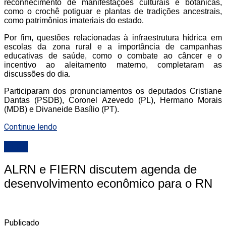
reconhecimento de manifestações culturais e botânicas,
como o crochê potiguar e plantas de tradições ancestrais,
como patrimônios imateriais do estado.
Por fim, questões relacionadas à infraestrutura hídrica em
escolas da zona rural e a importância de campanhas
educativas de saúde, como o combate ao câncer e o
incentivo ao aleitamento materno, completaram as
discussões do dia.
Participaram dos pronunciamentos os deputados Cristiane
Dantas (PSDB), Coronel Azevedo (PL), Hermano Morais
(MDB) e Divaneide Basílio (PT).
Continue lendo
ALRN
ALRN e FIERN discutem agenda de
desenvolvimento econômico para o RN
Publicado