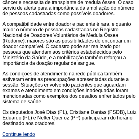
câncer e necessita de transplante de medula óssea. O caso
serviu de alerta para a importância da ampliação do número
de pessoas cadastradas como possíveis doadores.
A compatibilidade entre doador e paciente é rara, e quanto
maior o número de pessoas cadastradas no Registro
Nacional de Doadores Voluntários de Medula Óssea
(Redome), maiores são as possibilidades de encontrar um
doador compatível. O cadastro pode ser realizado por
pessoas que atendam aos critérios estabelecidos pelo
Ministério da Saúde, e a mobilização também reforçou a
importância da doação regular de sangue.
As condições de atendimento na rede pública também
estiveram entre as preocupações apresentadas durante a
sessão. Situações envolvendo pacientes que aguardam
exames e atendimento em condições inadequadas foram
mencionadas como exemplos dos desafios enfrentados pelo
sistema de saúde.
Os deputados José Dias (PL), Cristiane Dantas (PSDB), Luiz
Eduardo (PL) e Nelter Queiroz (PP) participaram do horário
destinado aos oradores.
Continue lendo