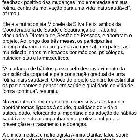
feedback positivo das mudanças implementadas em sua
rotina, contar da motivação para uma vida mais saudável”,
afirmou.
Ele e a nutricionista Michele da Silva Félix, ambos da
Coordenadoria de Saúde e Segurança do Trabalho,
vinculada à Diretoria de Gestão de Pessoas, elaboraram o
projeto. Ao longo dos três meses, os participantes
acompanharam uma programação mensal com palestras
multidisciplinares ministradas por médicos, psicólogos,
nutricionistas e farmacêuticos.
“A mudança de hábitos passa pelo desenvolvimento da
consciência corporal e pela construção gradual de uma
rotina mais saudável. O foco do projeto sempre foi estimular
os participantes a pensar em saúde e qualidade de vida de
forma contínua”, resumiu.
No encontro de encerramento, especialistas voltaram a
abordar temas ligados à saúde, qualidade de vida e
autocuidado, reforçando a importância da adoção de hábitos
saudáveis e do acompanhamento profissional para a
prevenção e o tratamento de doenças.
A clínica médica e nefrologista Almira Dantas falou sobre