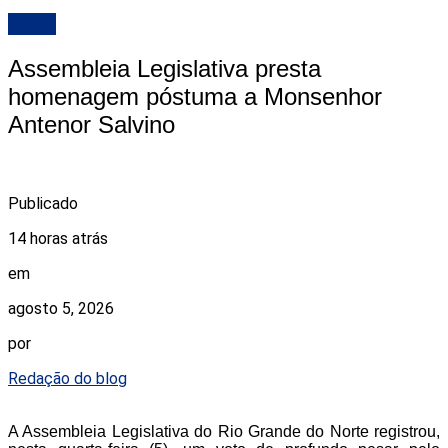
ALRN
Assembleia Legislativa presta
homenagem póstuma a Monsenhor
Antenor Salvino
Publicado
14 horas atrás
em
agosto 5, 2026
por
Redação do blog
A Assembleia Legislativa do Rio Grande do Norte registrou,