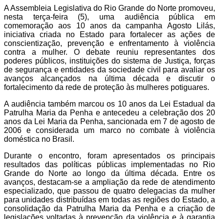
A Assembleia Legislativa do Rio Grande do Norte promoveu,
nesta terça-feira (5), uma audiência pública em
comemoração aos 10 anos da campanha Agosto Lilás,
iniciativa criada no Estado para fortalecer as ações de
conscientização, prevenção e enfrentamento à violência
contra a mulher. O debate reuniu representantes dos
poderes públicos, instituições do sistema de Justiça, forças
de segurança e entidades da sociedade civil para avaliar os
avanços alcançados na última década e discutir o
fortalecimento da rede de proteção às mulheres potiguares.
A audiência também marcou os 10 anos da Lei Estadual da
Patrulha Maria da Penha e antecedeu a celebração dos 20
anos da Lei Maria da Penha, sancionada em 7 de agosto de
2006 e considerada um marco no combate à violência
doméstica no Brasil.
Durante o encontro, foram apresentados os principais
resultados das políticas públicas implementadas no Rio
Grande do Norte ao longo da última década. Entre os
avanços, destacam-se a ampliação da rede de atendimento
especializado, que passou de quatro delegacias da mulher
para unidades distribuídas em todas as regiões do Estado, a
consolidação da Patrulha Maria da Penha e a criação de
legislações voltadas à prevenção da violência e à garantia