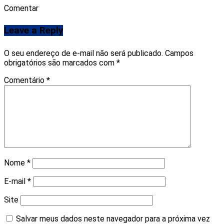
Comentar
Leave a Reply
O seu endereço de e-mail não será publicado.
Campos
obrigatórios são marcados com
*
Comentário
*
Nome
*
E-mail
*
Site
Salvar meus dados neste navegador para a próxima vez