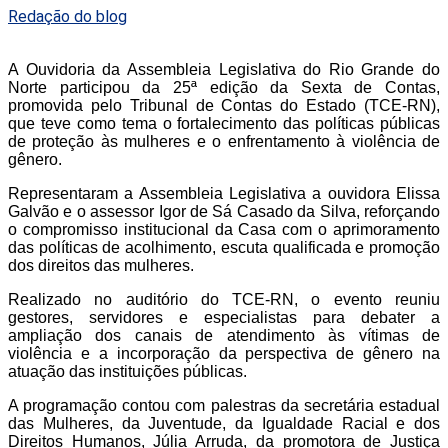
Redação do blog
A Ouvidoria da Assembleia Legislativa do Rio Grande do
Norte participou da 25ª edição da Sexta de Contas,
promovida pelo Tribunal de Contas do Estado (TCE-RN),
que teve como tema o fortalecimento das políticas públicas
de proteção às mulheres e o enfrentamento à violência de
gênero.
Representaram a Assembleia Legislativa a ouvidora Elissa
Galvão e o assessor Igor de Sá Casado da Silva, reforçando
o compromisso institucional da Casa com o aprimoramento
das políticas de acolhimento, escuta qualificada e promoção
dos direitos das mulheres.
Realizado no auditório do TCE-RN, o evento reuniu
gestores, servidores e especialistas para debater a
ampliação dos canais de atendimento às vítimas de
violência e a incorporação da perspectiva de gênero na
atuação das instituições públicas.
A programação contou com palestras da secretária estadual
das Mulheres, da Juventude, da Igualdade Racial e dos
Direitos Humanos, Júlia Arruda, da promotora de Justiça