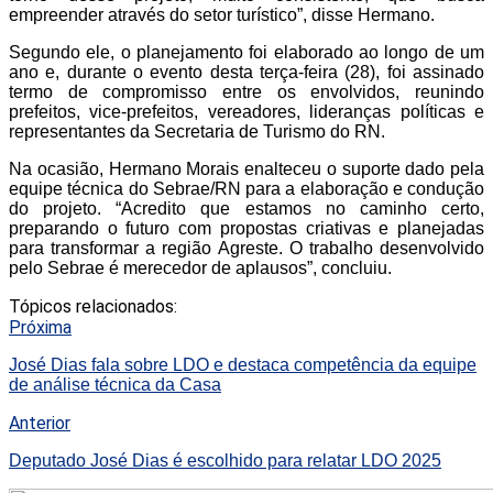
empreender através do setor turístico”, disse Hermano.
Segundo ele, o planejamento foi elaborado ao longo de um
ano e, durante o evento desta terça-feira (28), foi assinado
termo de compromisso entre os envolvidos, reunindo
prefeitos, vice-prefeitos, vereadores, lideranças políticas e
representantes da Secretaria de Turismo do RN.
Na ocasião, Hermano Morais enalteceu o suporte dado pela
equipe técnica do Sebrae/RN para a elaboração e condução
do projeto. “Acredito que estamos no caminho certo,
preparando o futuro com propostas criativas e planejadas
para transformar a região Agreste. O trabalho desenvolvido
pelo Sebrae é merecedor de aplausos”, concluiu.
Tópicos relacionados:
Próxima
José Dias fala sobre LDO e destaca competência da equipe
de análise técnica da Casa
Anterior
Deputado José Dias é escolhido para relatar LDO 2025