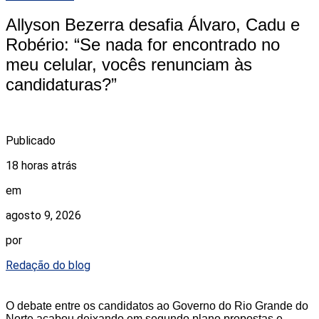
Allyson Bezerra desafia Álvaro, Cadu e
Robério: “Se nada for encontrado no
meu celular, vocês renunciam às
candidaturas?”
Publicado
18 horas atrás
em
agosto 9, 2026
por
Redação do blog
O debate entre os candidatos ao Governo do Rio Grande do
Norte acabou deixando em segundo plano propostas e