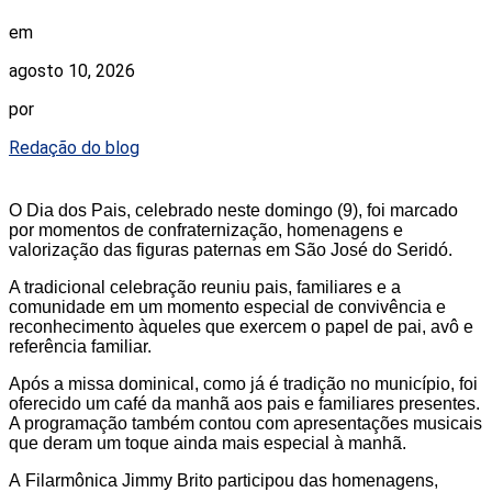
em
agosto 10, 2026
por
Redação do blog
O
Dia dos Pais
, celebrado neste domingo (9), foi marcado
por momentos de confraternização, homenagens e
valorização das figuras paternas em
São José do Seridó
.
A tradicional celebração reuniu pais, familiares e a
comunidade em um momento especial de convivência e
reconhecimento àqueles que exercem o papel de pai, avô e
referência familiar.
Após a
missa dominical
, como já é tradição no município, foi
oferecido um café da manhã aos pais e familiares presentes.
A programação também contou com apresentações musicais
que deram um toque ainda mais especial à manhã.
A
Filarmônica Jimmy Brito
participou das homenagens,