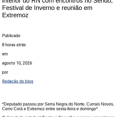
interior do RN com encontros no Seridó,
Festival de Inverno e reunião em
Extremoz
Publicado
8 horas atrás
em
agosto 10, 2026
por
Redação do blog
*Deputado passou por Serra Negra do Norte, Currais Novos,
Cerro Corá e Extremoz entre sexta-feira e domingo*