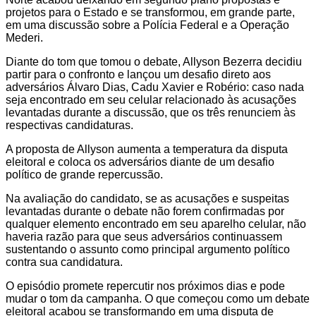
projetos para o Estado e se transformou, em grande parte,
em uma discussão sobre a Polícia Federal e a Operação
Mederi.
Diante do tom que tomou o debate, Allyson Bezerra decidiu
partir para o confronto e lançou um desafio direto aos
adversários Álvaro Dias, Cadu Xavier e Robério: caso nada
seja encontrado em seu celular relacionado às acusações
levantadas durante a discussão, que os três renunciem às
respectivas candidaturas.
A proposta de Allyson aumenta a temperatura da disputa
eleitoral e coloca os adversários diante de um desafio
político de grande repercussão.
Na avaliação do candidato, se as acusações e suspeitas
levantadas durante o debate não forem confirmadas por
qualquer elemento encontrado em seu aparelho celular, não
haveria razão para que seus adversários continuassem
sustentando o assunto como principal argumento político
contra sua candidatura.
O episódio promete repercutir nos próximos dias e pode
mudar o tom da campanha. O que começou como um debate
eleitoral acabou se transformando em uma disputa de