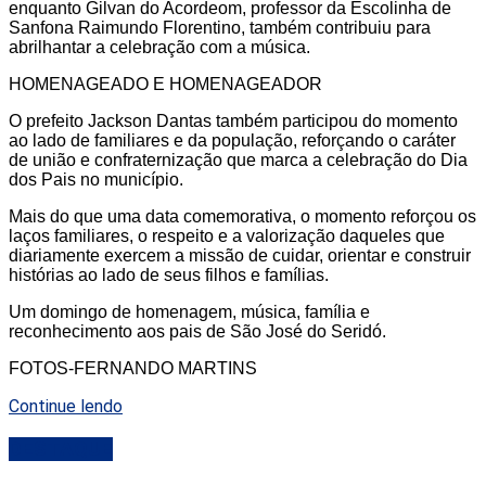
enquanto
Gilvan do Acordeom
, professor da Escolinha de
Sanfona Raimundo Florentino, também contribuiu para
abrilhantar a celebração com a música.
HOMENAGEADO E HOMENAGEADOR
O prefeito
Jackson Dantas
também participou do momento
ao lado de familiares e da população, reforçando o caráter
de união e confraternização que marca a celebração do Dia
dos Pais no município.
Mais do que uma data comemorativa, o momento reforçou
os
laços familiares, o respeito e a valorização daqueles que
diariamente exercem a missão de cuidar, orientar e construir
histórias ao lado de seus filhos e famílias.
Um domingo de homenagem, música, família e
reconhecimento aos pais de São José do Seridó.
FOTOS-FERNANDO MARTINS
Continue lendo
DESTAQUE