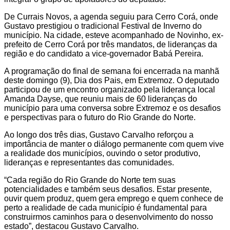
De Currais Novos, a agenda seguiu para Cerro Corá, onde
Gustavo prestigiou o tradicional Festival de Inverno do
município. Na cidade, esteve acompanhado de Novinho, ex-
prefeito de Cerro Corá por três mandatos, de lideranças da
região e do candidato a vice-governador Babá Pereira.
A programação do final de semana foi encerrada na manhã
deste domingo (9), Dia dos Pais, em Extremoz. O deputado
participou de um encontro organizado pela liderança local
Amanda Dayse, que reuniu mais de 60 lideranças do
município para uma conversa sobre Extremoz e os desafios
e perspectivas para o futuro do Rio Grande do Norte.
Ao longo dos três dias, Gustavo Carvalho reforçou a
importância de manter o diálogo permanente com quem vive
a realidade dos municípios, ouvindo o setor produtivo,
lideranças e representantes das comunidades.
“Cada região do Rio Grande do Norte tem suas
potencialidades e também seus desafios. Estar presente,
ouvir quem produz, quem gera emprego e quem conhece de
perto a realidade de cada município é fundamental para
construirmos caminhos para o desenvolvimento do nosso
estado”, destacou Gustavo Carvalho.