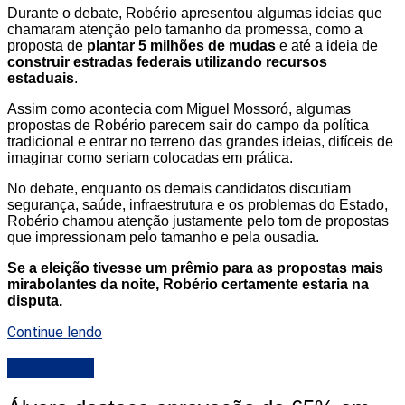
Durante o debate, Robério apresentou algumas ideias que
chamaram atenção pelo tamanho da promessa, como a
proposta de
plantar 5 milhões de mudas
e até a ideia de
construir estradas federais utilizando recursos
estaduais
.
Assim como acontecia com Miguel Mossoró, algumas
propostas de Robério parecem sair do campo da política
tradicional e entrar no terreno das grandes ideias, difíceis de
imaginar como seriam colocadas em prática.
No debate, enquanto os demais candidatos discutiam
segurança, saúde, infraestrutura e os problemas do Estado,
Robério chamou atenção justamente pelo tom de propostas
que impressionam pelo tamanho e pela ousadia.
Se a eleição tivesse um prêmio para as propostas mais
mirabolantes da noite, Robério certamente estaria na
disputa.
Continue lendo
DESTAQUE