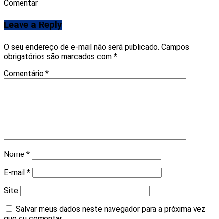
Comentar
Leave a Reply
O seu endereço de e-mail não será publicado.
Campos
obrigatórios são marcados com
*
Comentário
*
Nome
*
E-mail
*
Site
Salvar meus dados neste navegador para a próxima vez
que eu comentar.