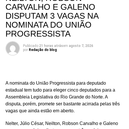
CARVALHO E GALENO
DISPUTAM 3 VAGAS NA
NOMINATA DO UNIÃO
PROGRESSISTA
Publicado
21 horas atrás
em
agosto 7, 2026
por
Redação do blog
A nominata do União Progressista para deputado
estadual tem tudo para eleger cinco deputados para a
Assembleia Legislativa do Rio Grande do Norte. A
disputa, porém, promete ser bastante acirrada pelas três
vagas que ainda estão em aberto.
Nelter, Júlio César, Neilton, Robson Carvalho e Galeno