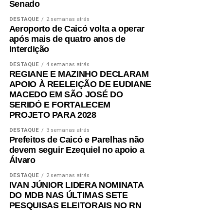
Senado
DESTAQUE
2 semanas atrás
Aeroporto de Caicó volta a operar
após mais de quatro anos de
interdição
DESTAQUE
4 semanas atrás
REGIANE E MAZINHO DECLARAM
APOIO À REELEIÇÃO DE EUDIANE
MACEDO EM SÃO JOSÉ DO
SERIDÓ E FORTALECEM
PROJETO PARA 2028
DESTAQUE
3 semanas atrás
Prefeitos de Caicó e Parelhas não
devem seguir Ezequiel no apoio a
Álvaro
DESTAQUE
2 semanas atrás
IVAN JÚNIOR LIDERA NOMINATA
DO MDB NAS ÚLTIMAS SETE
PESQUISAS ELEITORAIS NO RN