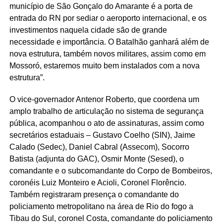
município de São Gonçalo do Amarante é a porta de
entrada do RN por sediar o aeroporto internacional, e os
investimentos naquela cidade são de grande
necessidade e importância. O Batalhão ganhará além de
nova estrutura, também novos militares, assim como em
Mossoró, estaremos muito bem instalados com a nova
estrutura”.
O vice-governador Antenor Roberto, que coordena um
amplo trabalho de articulação no sistema de segurança
pública, acompanhou o ato de assinaturas, assim como
secretários estaduais – Gustavo Coelho (SIN), Jaime
Calado (Sedec), Daniel Cabral (Assecom), Socorro
Batista (adjunta do GAC), Osmir Monte (Sesed), o
comandante e o subcomandante do Corpo de Bombeiros,
coronéis Luiz Monteiro e Acioli, Coronel Florêncio.
Também registraram presença o comandante do
policiamento metropolitano na área de Rio do fogo a
Tibau do Sul, coronel Costa, comandante do policiamento