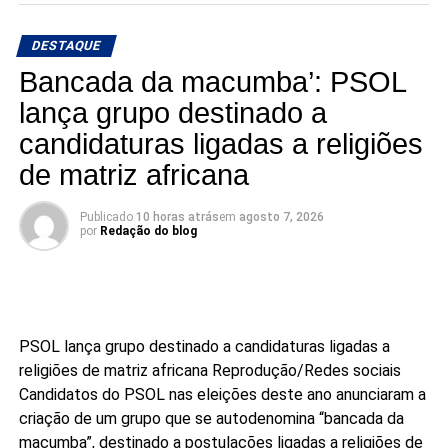
DESTAQUE
Bancada da macumba’: PSOL
lança grupo destinado a
candidaturas ligadas a religiões
de matriz africana
Publicado
10 horas atrás
em
agosto 7, 2026
por
Redação do blog
PSOL lança grupo destinado a candidaturas ligadas a
religiões de matriz africana
Reprodução/Redes sociais
Candidatos do PSOL nas eleições deste ano anunciaram a
criação de um grupo que se autodenomina “bancada da
macumba”, destinado a postulações ligadas a religiões de