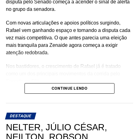
disputa pelo Senado começa a acender o sinal de alerta
no grupo da senadora.
Com novas articulações e apoios políticos surgindo,
Rafael vem ganhando espaço e tornando a disputa cada
vez mais competitiva. O que antes parecia uma eleição
mais tranquila para Zenaide agora começa a exigir
atenção redobrada.
Nos bastidores, o crescimento de Rafael já é tratado
como um dos principais movimentos da corrida pelo
Senado no RN.
CONTINUE LENDO
DESTAQUE
NELTER, JÚLIO CÉSAR,
NEILTON, ROBSON