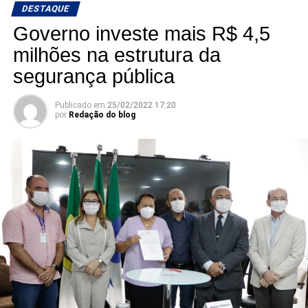
DESTAQUE
Governo investe mais R$ 4,5
milhões na estrutura da
segurança pública
Publicado em
25/02/2022 17:20
por
Redação do blog