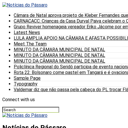
Câmara de Natal aprova projeto de Kleber Fernandes que
CARNACACC: Crianças da Casa Durval Paiva celebram o C
Grupo Reviver homenageia vereador Eriko Jácome por eme
Latest News
LULA AMPLIA APOIO NA CÂMARA E AFASTA POSSIBI
Meet The Team
MINUTO DA CÂMARA MUNICIPAL DE NATAL
MINUTO DA CÂMARA MUNICIPAL DE NATAL
MINUTO DA CÂMARA MUNICIPAL DE NATAL
Policlínica Regional do Seridó participa de evento nacion
Rota 22: Bolsonaro come pastel em Tangará e é ovaciona
Sample Page
Typography
Valdemar diz que não passa pela cabeça do PL trocar Fláv
Connect with us
Notícias do Pássaro