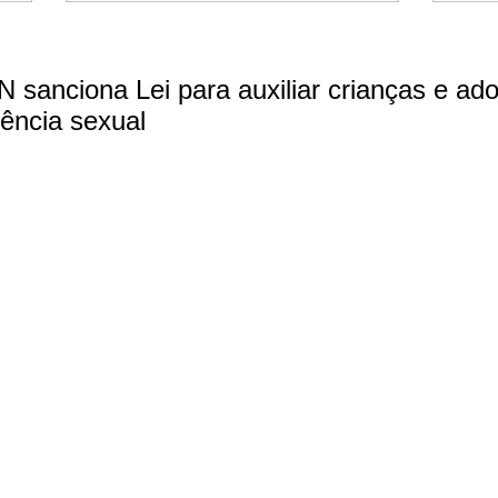
 sanciona Lei para auxiliar crianças e ad
lência sexual