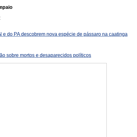
ampaio
:
 e do PA descobrem nova espécie de pássaro na caatinga
são sobre mortos e desaparecidos políticos