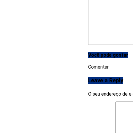
Você pode gostar
Comentar
Leave a Reply
O seu endereço de e-