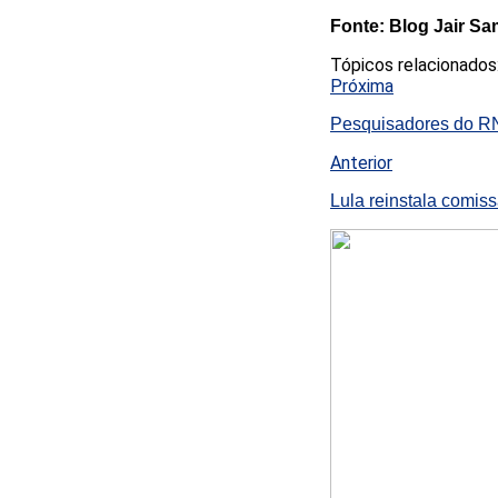
Fonte: Blog Jair S
Tópicos relacionados
Próxima
Pesquisadores do RN
Anterior
Lula reinstala comis