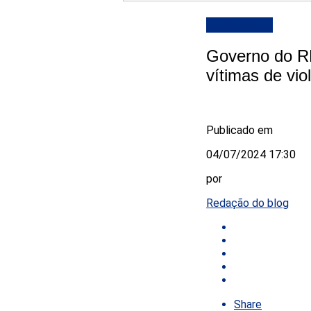
DESTAQUE
Governo do RN
vítimas de vio
Publicado em
04/07/2024 17:30
por
Redação do blog
Share