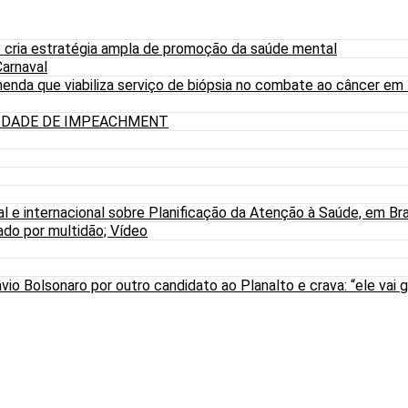
 cria estratégia ampla de promoção da saúde mental
arnaval
nda que viabiliza serviço de biópsia no combate ao câncer em
LIDADE DE IMPEACHMENT
al e internacional sobre Planificação da Atenção à Saúde, em Bra
do por multidão; Vídeo
io Bolsonaro por outro candidato ao Planalto e crava: “ele vai g