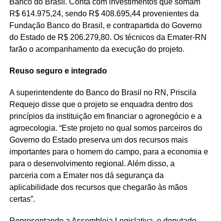
Banco do Brasil. Conta com investimentos que somam
R$ 614.975,24, sendo R$ 408.695,44 provenientes da
Fundação Banco do Brasil, e contrapartida do Governo
do Estado de R$ 206.279,80. Os técnicos da Emater-RN
farão o acompanhamento da execução do projeto.
Reuso seguro e integrado
A superintendente do Banco do Brasil no RN, Priscila
Requejo disse que o projeto se enquadra dentro dos
princípios da instituição em financiar o agronegócio e a
agroecologia. “Este projeto no qual somos parceiros do
Governo do Estado preserva um dos recursos mais
importantes para o homem do campo, para a economia e
para o desenvolvimento regional. Além disso, a
parceria com a Emater nos dá segurança da
aplicabilidade dos recursos que chegarão às mãos
certas”.
Representando a Assembleia Legislativa, o deputado