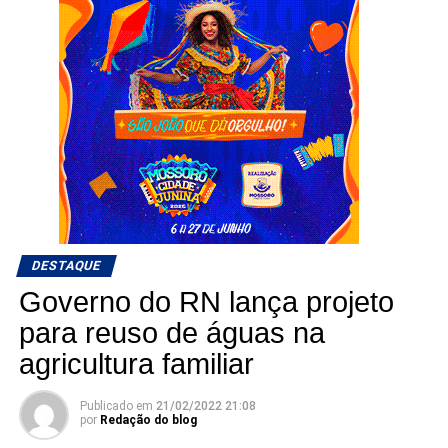
DESTAQUE
Governo do RN lança projeto
para reuso de águas na
agricultura familiar
Publicado em
21/02/2022 21:08
por
Redação do blog