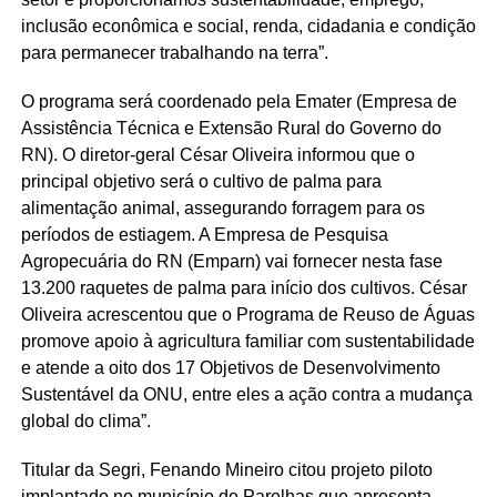
inclusão econômica e social, renda, cidadania e condição
para permanecer trabalhando na terra”.
O programa será coordenado pela Emater (Empresa de
Assistência Técnica e Extensão Rural do Governo do
RN). O diretor-geral César Oliveira informou que o
principal objetivo será o cultivo de palma para
alimentação animal, assegurando forragem para os
períodos de estiagem. A Empresa de Pesquisa
Agropecuária do RN (Emparn) vai fornecer nesta fase
13.200 raquetes de palma para início dos cultivos. César
Oliveira acrescentou que o Programa de Reuso de Águas
promove apoio à agricultura familiar com sustentabilidade
e atende a oito dos 17 Objetivos de Desenvolvimento
Sustentável da ONU, entre eles a ação contra a mudança
global do clima”.
Titular da Segri, Fenando Mineiro citou projeto piloto
implantado no município de Parelhas que apresenta