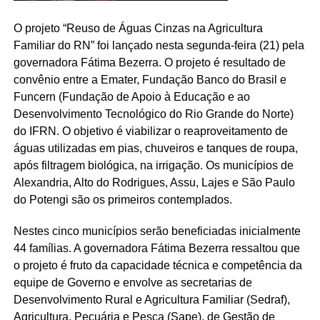
O projeto “Reuso de Águas Cinzas na Agricultura
Familiar do RN” foi lançado nesta segunda-feira (21) pela
governadora Fátima Bezerra. O projeto é resultado de
convênio entre a Emater, Fundação Banco do Brasil e
Funcern (Fundação de Apoio à Educação e ao
Desenvolvimento Tecnológico do Rio Grande do Norte)
do IFRN. O objetivo é viabilizar o reaproveitamento de
águas utilizadas em pias, chuveiros e tanques de roupa,
após filtragem biológica, na irrigação. Os municípios de
Alexandria, Alto do Rodrigues, Assu, Lajes e São Paulo
do Potengi são os primeiros contemplados.
Nestes cinco municípios serão beneficiadas inicialmente
44 famílias. A governadora Fátima Bezerra ressaltou que
o projeto é fruto da capacidade técnica e competência da
equipe de Governo e envolve as secretarias de
Desenvolvimento Rural e Agricultura Familiar (Sedraf),
Agricultura, Pecuária e Pesca (Sape), de Gestão de