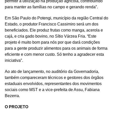
permitir a utilização na produção agrícola, contribuindo
para manter as famílias no campo e gerando renda”.
Em São Paulo do Potengi, município da região Central do
Estado, o produtor Francisco Cassimiro será um dos
beneficiados. Ele produz frutas como manga, acerola e
cajá, e cria gado bovino, no Sítio Várzea Fria. “Este
projeto é muito bom para nós por que dará condições
para a gente produzir alimentos para os animais de forma
eficiente e com menor custo. Só tenho a agradecer esta
iniciativa”.
Ao ato de lançamento, no auditório da Governadoria,
também compareceram técnicos e gestores dos órgãos
estaduais envolvidos, representantes dos movimentos
sociais como MST e a vice-prefeita de Assu, Fabiana
Bezerra.
O PROJETO