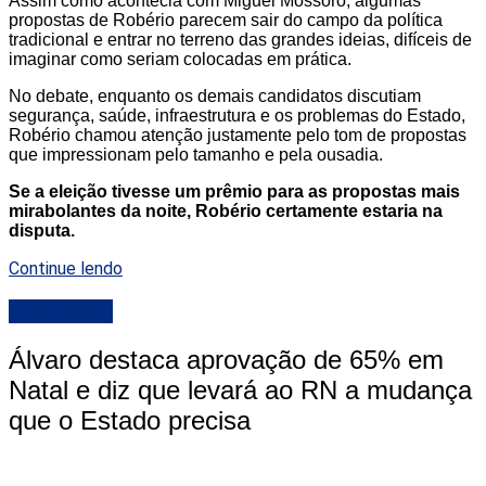
Assim como acontecia com Miguel Mossoró, algumas
propostas de Robério parecem sair do campo da política
tradicional e entrar no terreno das grandes ideias, difíceis de
imaginar como seriam colocadas em prática.
No debate, enquanto os demais candidatos discutiam
segurança, saúde, infraestrutura e os problemas do Estado,
Robério chamou atenção justamente pelo tom de propostas
que impressionam pelo tamanho e pela ousadia.
Se a eleição tivesse um prêmio para as propostas mais
mirabolantes da noite, Robério certamente estaria na
disputa.
Continue lendo
DESTAQUE
Álvaro destaca aprovação de 65% em
Natal e diz que levará ao RN a mudança
que o Estado precisa