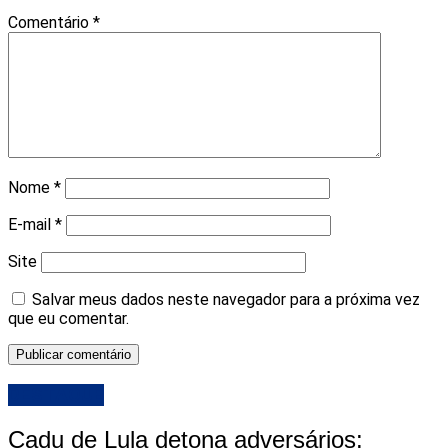
Comentário
*
Nome
*
E-mail
*
Site
Salvar meus dados neste navegador para a próxima vez
que eu comentar.
DESTAQUE
Cadu de Lula detona adversários: