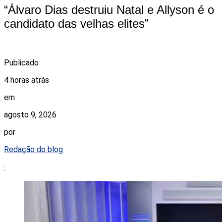
“Álvaro Dias destruiu Natal e Allyson é o
candidato das velhas elites”
Publicado
4 horas atrás
em
agosto 9, 2026
por
Redação do blog
: