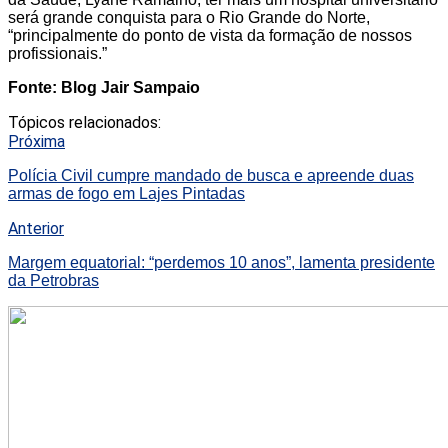
será grande conquista para o Rio Grande do Norte,
“principalmente do ponto de vista da formação de nossos
profissionais.”
Fonte: Blog Jair Sampaio
Tópicos relacionados:
Próxima
Polícia Civil cumpre mandado de busca e apreende duas
armas de fogo em Lajes Pintadas
Anterior
Margem equatorial: “perdemos 10 anos”, lamenta presidente
da Petrobras