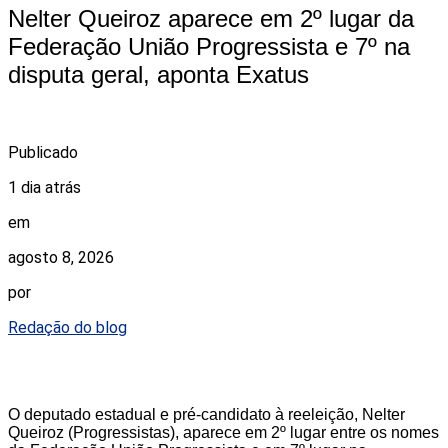
Nelter Queiroz aparece em 2º lugar da
Federação União Progressista e 7º na
disputa geral, aponta Exatus
Publicado
1 dia atrás
em
agosto 8, 2026
por
Redação do blog
O deputado estadual e pré-candidato à reeleição, Nelter
Queiroz (Progressistas), aparece em 2º lugar entre os nomes