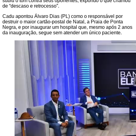
subiu o tom contra seus oponentes, expondo o que chamou
de “descaso e retrocesso”.
Cadu apontou Álvaro Dias (PL) como o responsável por
destruir o maior cartão-postal de Natal, a Praia de Ponta
Negra, e por inaugurar um hospital que, mesmo após 2 anos
da inauguração, segue sem atender um único paciente.