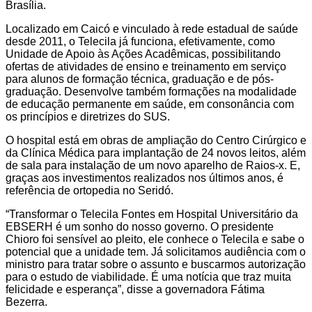
Brasília.
Localizado em Caicó e vinculado à rede estadual de saúde
desde 2011, o Telecila já funciona, efetivamente, como
Unidade de Apoio às Ações Acadêmicas, possibilitando
ofertas de atividades de ensino e treinamento em serviço
para alunos de formação técnica, graduação e de pós-
graduação. Desenvolve também formações na modalidade
de educação permanente em saúde, em consonância com
os princípios e diretrizes do SUS.
O hospital está em obras de ampliação do Centro Cirúrgico e
da Clínica Médica para implantação de 24 novos leitos, além
de sala para instalação de um novo aparelho de Raios-x. E,
graças aos investimentos realizados nos últimos anos, é
referência de ortopedia no Seridó.
“Transformar o Telecila Fontes em Hospital Universitário da
EBSERH é um sonho do nosso governo. O presidente
Chioro foi sensível ao pleito, ele conhece o Telecila e sabe o
potencial que a unidade tem. Já solicitamos audiência com o
ministro para tratar sobre o assunto e buscarmos autorização
para o estudo de viabilidade. É uma notícia que traz muita
felicidade e esperança”, disse a governadora Fátima
Bezerra.