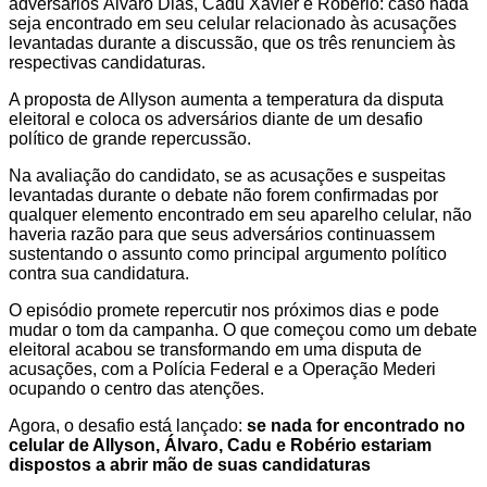
adversários Álvaro Dias, Cadu Xavier e Robério: caso nada
seja encontrado em seu celular relacionado às acusações
levantadas durante a discussão, que os três renunciem às
respectivas candidaturas.
A proposta de Allyson aumenta a temperatura da disputa
eleitoral e coloca os adversários diante de um desafio
político de grande repercussão.
Na avaliação do candidato, se as acusações e suspeitas
levantadas durante o debate não forem confirmadas por
qualquer elemento encontrado em seu aparelho celular, não
haveria razão para que seus adversários continuassem
sustentando o assunto como principal argumento político
contra sua candidatura.
O episódio promete repercutir nos próximos dias e pode
mudar o tom da campanha. O que começou como um debate
eleitoral acabou se transformando em uma disputa de
acusações, com a Polícia Federal e a Operação Mederi
ocupando o centro das atenções.
Agora, o desafio está lançado:
se nada for encontrado no
celular de Allyson, Álvaro, Cadu e Robério estariam
dispostos a abrir mão de suas candidaturas