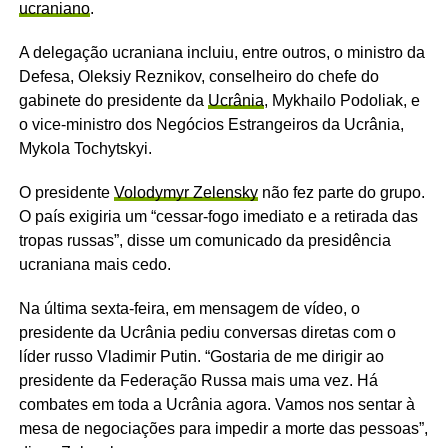
ucraniano
.
A delegação ucraniana incluiu, entre outros, o ministro da
Defesa, Oleksiy Reznikov, conselheiro do chefe do
gabinete do presidente da
Ucrânia
, Mykhailo Podoliak, e
o vice-ministro dos Negócios Estrangeiros da Ucrânia,
Mykola Tochytskyi.
O presidente
Volodymyr Zelensky
não fez parte do grupo.
O país exigiria um “cessar-fogo imediato e a retirada das
tropas russas”, disse um comunicado da presidência
ucraniana mais cedo.
Na última sexta-feira, em mensagem de vídeo, o
presidente da Ucrânia pediu conversas diretas com o
líder russo Vladimir Putin. “Gostaria de me dirigir ao
presidente da Federação Russa mais uma vez. Há
combates em toda a Ucrânia agora. Vamos nos sentar à
mesa de negociações para impedir a morte das pessoas”,