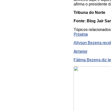
afirma o presidente 
Tribuna do Norte
Fonte: Blog Jair S
Tópicos relacionados
Próxima
Allyson Bezerra rece
Anterior
Fátima Bezerra diz t