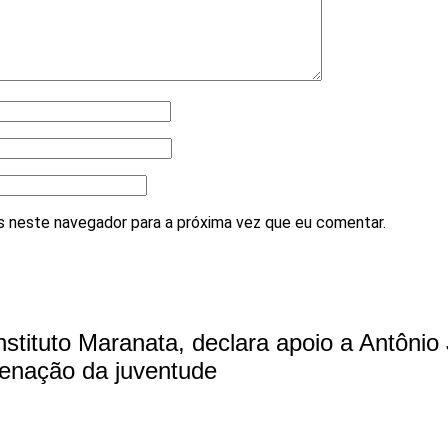
 neste navegador para a próxima vez que eu comentar.
nstituto Maranata, declara apoio a Antôni
enação da juventude