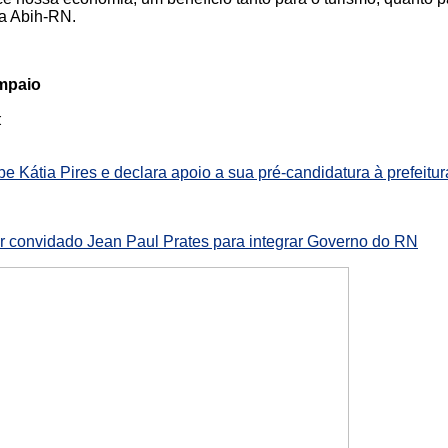
da Abih-RN.
ampaio
:
be Kátia Pires e declara apoio a sua pré-candidatura à prefeitu
er convidado Jean Paul Prates para integrar Governo do RN