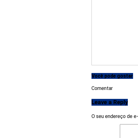
Você pode gostar
Comentar
Leave a Reply
O seu endereço de e-