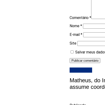
Comentário
*
Nome
*
E-mail
*
Site
Salvar meus dados
DESTAQUE
Matheus, do I
assume coord