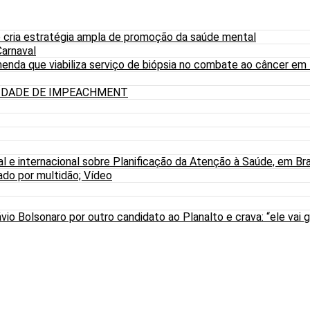
 cria estratégia ampla de promoção da saúde mental
arnaval
nda que viabiliza serviço de biópsia no combate ao câncer em
LIDADE DE IMPEACHMENT
al e internacional sobre Planificação da Atenção à Saúde, em Bra
do por multidão; Vídeo
io Bolsonaro por outro candidato ao Planalto e crava: “ele vai g