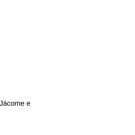
o Jácome e