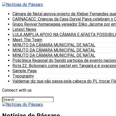
Câmara de Natal aprova projeto de Kleber Fernandes que
CARNACACC: Crianças da Casa Durval Paiva celebram o C
Grupo Reviver homenageia vereador Eriko Jácome por eme
Latest News
LULA AMPLIA APOIO NA CÂMARA E AFASTA POSSIBI
Meet The Team
MINUTO DA CÂMARA MUNICIPAL DE NATAL
MINUTO DA CÂMARA MUNICIPAL DE NATAL
MINUTO DA CÂMARA MUNICIPAL DE NATAL
Policlínica Regional do Seridó participa de evento nacion
Rota 22: Bolsonaro come pastel em Tangará e é ovaciona
Sample Page
Typography
Valdemar diz que não passa pela cabeça do PL trocar Fláv
Connect with us
Notícias do Pássaro