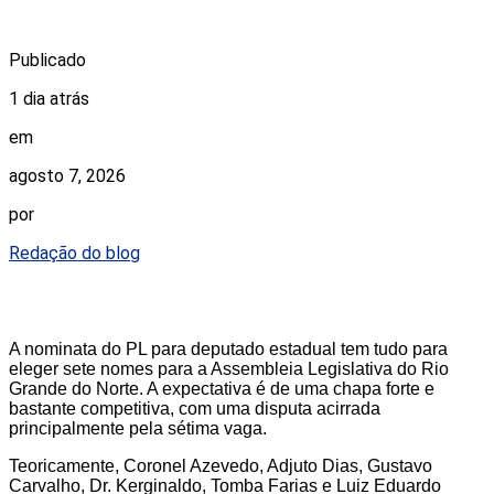
Publicado
1 dia atrás
em
agosto 7, 2026
por
Redação do blog
A nominata do PL para deputado estadual tem tudo para
eleger sete nomes para a Assembleia Legislativa do Rio
Grande do Norte. A expectativa é de uma chapa forte e
bastante competitiva, com uma disputa acirrada
principalmente pela sétima vaga.
Teoricamente, Coronel Azevedo, Adjuto Dias, Gustavo
Carvalho, Dr. Kerginaldo, Tomba Farias e Luiz Eduardo