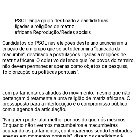
PSOL lança grupo destinado a candidaturas
ligadas a religiões de matriz
africana
Reprodução/Redes sociais
Candidatos do PSOL nas eleições deste ano anunciaram a
criação de um grupo que se autodenomina “bancada da
macumba”, destinado a postulações ligadas a religiões de
matriz africana. O coletivo defende que “os povos do terreiro
não devem permanecer apenas como objetos de pesquisa,
folclorização ou políticas pontuais”.
com parlamentares aliados do movimento, mesmo que não
pertençam diretamente a uma religião de matriz africana. O
pressuposto para a interlocução é o compromisso público
com a agenda da articulação.
“Ninguém pode falar melhor por nós do que nós mesmos.
Enquanto não tivermos macumbeiros e macumbeiras
ocupando os parlamentos, continuaremos sendo lembrados
apenas em momentos pontuais”, dizem os candidatos à