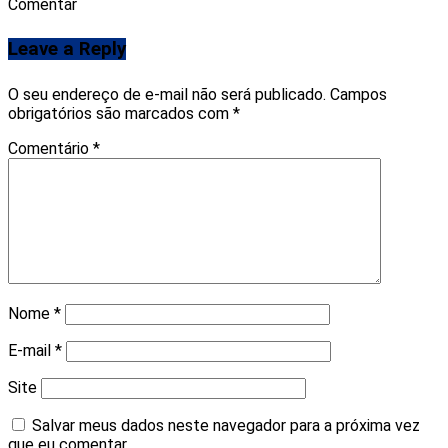
Comentar
Leave a Reply
O seu endereço de e-mail não será publicado.
Campos
obrigatórios são marcados com
*
Comentário
*
Nome
*
E-mail
*
Site
Salvar meus dados neste navegador para a próxima vez
que eu comentar.