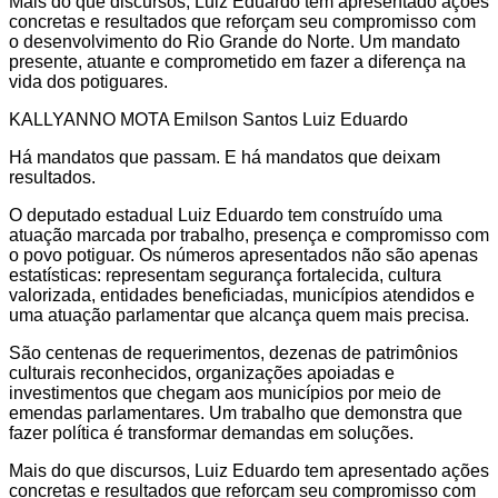
Mais do que discursos, Luiz Eduardo tem apresentado ações
concretas e resultados que reforçam seu compromisso com
o desenvolvimento do Rio Grande do Norte. Um mandato
presente, atuante e comprometido em fazer a diferença na
vida dos potiguares.
KALLYANNO MOTA Emilson Santos Luiz Eduardo
Há mandatos que passam. E há mandatos que deixam
resultados.
O deputado estadual Luiz Eduardo tem construído uma
atuação marcada por trabalho, presença e compromisso com
o povo potiguar. Os números apresentados não são apenas
estatísticas: representam segurança fortalecida, cultura
valorizada, entidades beneficiadas, municípios atendidos e
uma atuação parlamentar que alcança quem mais precisa.
São centenas de requerimentos, dezenas de patrimônios
culturais reconhecidos, organizações apoiadas e
investimentos que chegam aos municípios por meio de
emendas parlamentares. Um trabalho que demonstra que
fazer política é transformar demandas em soluções.
Mais do que discursos, Luiz Eduardo tem apresentado ações
concretas e resultados que reforçam seu compromisso com