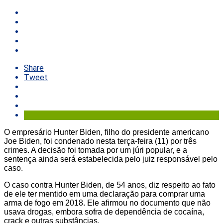
Share
Tweet
O empresário Hunter Biden, filho do presidente americano
Joe Biden, foi condenado nesta terça-feira (11) por três
crimes. A decisão foi tomada por um júri popular, e a
sentença ainda será estabelecida pelo juiz responsável pelo
caso.
O caso contra Hunter Biden, de 54 anos, diz respeito ao fato
de ele ter mentido em uma declaração para comprar uma
arma de fogo em 2018. Ele afirmou no documento que não
usava drogas, embora sofra de dependência de cocaína,
crack e outras substâncias.