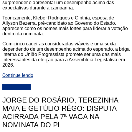
surpreender e apresentar um desempenho acima das
expectativas durante a campanha.
Teoricamente, Kleber Rodrigues e Cinthia, esposa de
Allyson Bezerra, pré-candidato ao Governo do Estado,
aparecem como os nomes mais fortes para liderar a votação
dentro da nominata.
Com cinco cadeiras consideradas viáveis e uma sexta
dependendo de um desempenho acima do esperado, a briga
interna do União Progressista promete ser uma das mais
interessantes da eleição para a Assembleia Legislativa em
2026.
Continue lendo
DESTAQUE
JORGE DO ROSÁRIO, TEREZINHA
MAIA E GETÚLIO RÊGO: DISPUTA
ACIRRADA PELA 7ª VAGA NA
NOMINATA DO PL