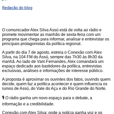
Redação do blog
O comunicador Alex Silva Assú está de volta ao rádio e
promete movimentar as manhãs de sexta-feira com um
programa que chega para informar, analisar e entrevistar os
principais protagonistas da política regional.
A partir do dia 7 de agosto, estreia o Conexão com Alex
Silva, na 104 FM do Assú, sempre das 7h30 às 8h30 da
manhã. Ao lado de Vam Fernandes, Alex comandará um
espaço dedicado aos bastidores da política, entrevistas
exclusivas, análises e informações de interesse público.
A proposta é aproximar os ouvintes dos fatos, ouvindo quem
decide, quem faz a política acontecer e quem influencia os
rumos de Assú, do Vale do Açu e do Rio Grande do Norte.
🎙️ O rádio ganha um novo espaço para o debate, a
informação e a credibilidade.
Conexão com Alex Silva: onde a notícia ganha voz e os