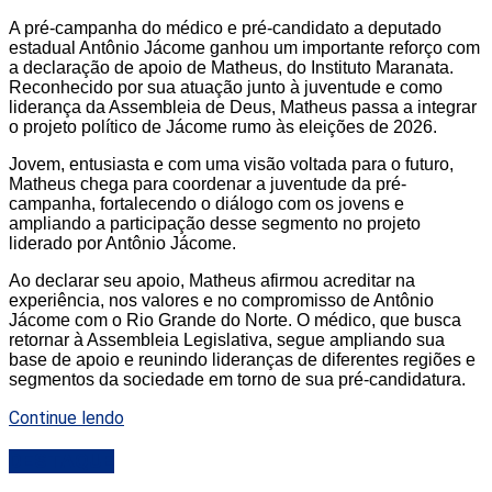
A pré-campanha do médico e pré-candidato a deputado
estadual Antônio Jácome ganhou um importante reforço com
a declaração de apoio de Matheus, do Instituto Maranata.
Reconhecido por sua atuação junto à juventude e como
liderança da Assembleia de Deus, Matheus passa a integrar
o projeto político de Jácome rumo às eleições de 2026.
Jovem, entusiasta e com uma visão voltada para o futuro,
Matheus chega para coordenar a juventude da pré-
campanha, fortalecendo o diálogo com os jovens e
ampliando a participação desse segmento no projeto
liderado por Antônio Jácome.
Ao declarar seu apoio, Matheus afirmou acreditar na
experiência, nos valores e no compromisso de Antônio
Jácome com o Rio Grande do Norte. O médico, que busca
retornar à Assembleia Legislativa, segue ampliando sua
base de apoio e reunindo lideranças de diferentes regiões e
segmentos da sociedade em torno de sua pré-candidatura.
Continue lendo
DESTAQUE