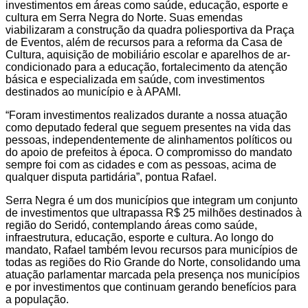
investimentos em áreas como saúde, educação, esporte e
cultura em Serra Negra do Norte. Suas emendas
viabilizaram a construção da quadra poliesportiva da Praça
de Eventos, além de recursos para a reforma da Casa de
Cultura, aquisição de mobiliário escolar e aparelhos de ar-
condicionado para a educação, fortalecimento da atenção
básica e especializada em saúde, com investimentos
destinados ao município e à APAMI.
“Foram investimentos realizados durante a nossa atuação
como deputado federal que seguem presentes na vida das
pessoas, independentemente de alinhamentos políticos ou
do apoio de prefeitos à época. O compromisso do mandato
sempre foi com as cidades e com as pessoas, acima de
qualquer disputa partidária”, pontua Rafael.
Serra Negra é um dos municípios que integram um conjunto
de investimentos que ultrapassa R$ 25 milhões destinados à
região do Seridó, contemplando áreas como saúde,
infraestrutura, educação, esporte e cultura. Ao longo do
mandato, Rafael também levou recursos para municípios de
todas as regiões do Rio Grande do Norte, consolidando uma
atuação parlamentar marcada pela presença nos municípios
e por investimentos que continuam gerando benefícios para
a população.