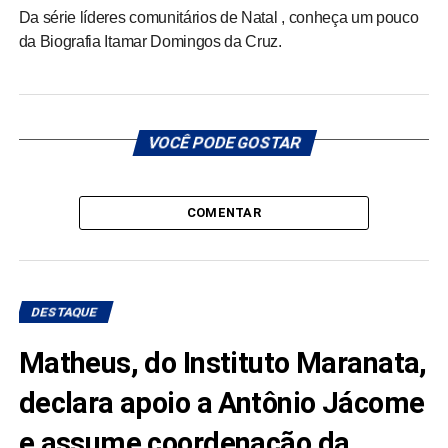
Da série líderes comunitários de Natal , conheça um pouco
da Biografia Itamar Domingos da Cruz.
VOCÊ PODE GOSTAR
COMENTAR
DESTAQUE
Matheus, do Instituto Maranata,
declara apoio a Antônio Jácome
e assume coordenação da