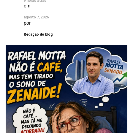
9 horas atrás
em
agosto 7, 2026
por
Redação do blog