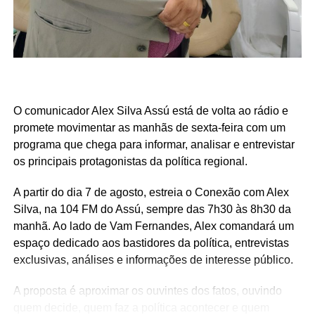
O comunicador Alex Silva Assú está de volta ao rádio e
promete movimentar as manhãs de sexta-feira com um
programa que chega para informar, analisar e entrevistar
os principais protagonistas da política regional.
A partir do dia 7 de agosto, estreia o Conexão com Alex
Silva, na 104 FM do Assú, sempre das 7h30 às 8h30 da
manhã. Ao lado de Vam Fernandes, Alex comandará um
espaço dedicado aos bastidores da política, entrevistas
exclusivas, análises e informações de interesse público.
A proposta é aproximar os ouvintes dos fatos, ouvindo
quem decide, quem faz a política acontecer e quem