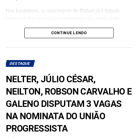
Nos bastidores, o crescimento de Rafael já é tratado
como um dos principais movimentos da corrida pelo
Senado no RN.
CONTINUE LENDO
DESTAQUE
NELTER, JÚLIO CÉSAR,
NEILTON, ROBSON CARVALHO E
GALENO DISPUTAM 3 VAGAS
NA NOMINATA DO UNIÃO
PROGRESSISTA