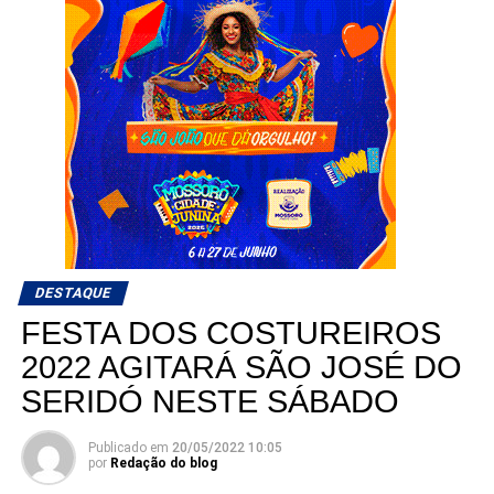
DESTAQUE
FESTA DOS COSTUREIROS
2022 AGITARÁ SÃO JOSÉ DO
SERIDÓ NESTE SÁBADO
Publicado em
20/05/2022 10:05
por
Redação do blog