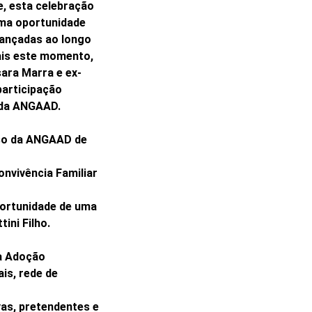
, esta celebração
uma oportunidade
cançadas ao longo
mais este momento,
ara Marra e ex-
articipação
 da ANGAAD.
sso da ANGAAD de
nvivência Familiar
portunidade de uma
ini Filho.
na Adoção
is, rede de
vas, pretendentes e