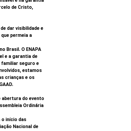
sável e na garantia
celo de Cristo,
e dar visibilidade e
e que permeia a
 no Brasil. O ENAPA
l e a garantia de
familiar seguro e
nvolvidos, estamos
as crianças e os
NGAAD.
abertura do evento
Assembleia Ordinária
o início das
iação Nacional de