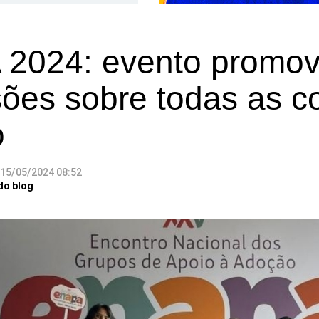
2024: evento promo
sões sobre todas as c
o
15/05/2024 08:52
do blog