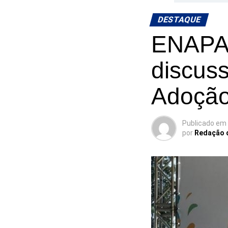
DESTAQUE
ENAPA 
discus
Adoçã
Publicado em
por
Redação 