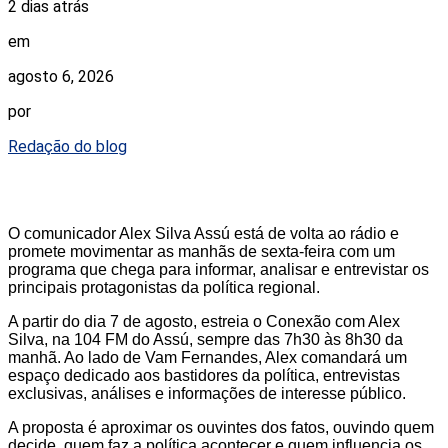
2 dias atrás
em
agosto 6, 2026
por
Redação do blog
O comunicador Alex Silva Assú está de volta ao rádio e
promete movimentar as manhãs de sexta-feira com um
programa que chega para informar, analisar e entrevistar os
principais protagonistas da política regional.
A partir do dia 7 de agosto, estreia o Conexão com Alex
Silva, na 104 FM do Assú, sempre das 7h30 às 8h30 da
manhã. Ao lado de Vam Fernandes, Alex comandará um
espaço dedicado aos bastidores da política, entrevistas
exclusivas, análises e informações de interesse público.
A proposta é aproximar os ouvintes dos fatos, ouvindo quem
decide, quem faz a política acontecer e quem influencia os