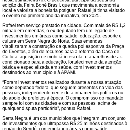
edição da Feira Boné Brasil, que movimenta a economia
local e valoriza a bonelaria potiguar. Rafael já tinha visitado
o evento no primeiro ano da iniciativa, em 2025.
Rafael tem serviço prestado na cidade. Com mais de R$ 1,2
milhão em emendas, o ex-deputado tem um legado de
investimentos em áreas como saúde, educação, esporte e
cultura em Serra Negra do Norte. Suas emendas
viabilizaram a construção da quadra poliesportiva da Praça
de Eventos, além de recursos para a reforma da Casa de
Cultura, aquisição de mobiliário escolar e aparelhos de ar-
condicionado para a educação, fortalecimento da atenção
básica e especializada em saúde, com investimentos
destinados ao município e à APAMI.
“Foram investimentos realizados durante a nossa atuação
como deputado federal que seguem presentes na vida das
pessoas, independentemente de alinhamentos políticos ou
do apoio de prefeitos à época. O compromisso do mandato
sempre foi com as cidades e com as pessoas, acima de
qualquer disputa partidária”, pontua Rafael.
Serra Negra é um dos municípios que integram um conjunto
de investimentos que ultrapassa R$ 25 milhões destinados à
região do Seridó, contemplando áreas como saúde,