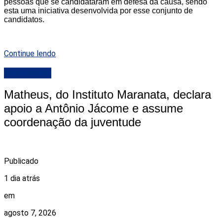
pessoas que se candidataram em defesa da causa, sendo
esta uma iniciativa desenvolvida por esse conjunto de
candidatos.
Continue lendo
DESTAQUE
Matheus, do Instituto Maranata, declara
apoio a Antônio Jácome e assume
coordenação da juventude
Publicado
1 dia atrás
em
agosto 7, 2026