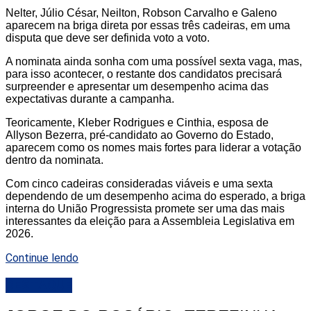
Nelter, Júlio César, Neilton, Robson Carvalho e Galeno
aparecem na briga direta por essas três cadeiras, em uma
disputa que deve ser definida voto a voto.
A nominata ainda sonha com uma possível sexta vaga, mas,
para isso acontecer, o restante dos candidatos precisará
surpreender e apresentar um desempenho acima das
expectativas durante a campanha.
Teoricamente, Kleber Rodrigues e Cinthia, esposa de
Allyson Bezerra, pré-candidato ao Governo do Estado,
aparecem como os nomes mais fortes para liderar a votação
dentro da nominata.
Com cinco cadeiras consideradas viáveis e uma sexta
dependendo de um desempenho acima do esperado, a briga
interna do União Progressista promete ser uma das mais
interessantes da eleição para a Assembleia Legislativa em
2026.
Continue lendo
DESTAQUE