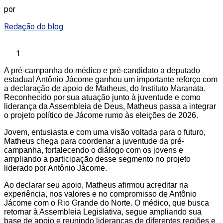
por
Redação do blog
A pré-campanha do médico e pré-candidato a deputado
estadual Antônio Jácome ganhou um importante reforço com
a declaração de apoio de Matheus, do Instituto Maranata.
Reconhecido por sua atuação junto à juventude e como
liderança da Assembleia de Deus, Matheus passa a integrar
o projeto político de Jácome rumo às eleições de 2026.
Jovem, entusiasta e com uma visão voltada para o futuro,
Matheus chega para coordenar a juventude da pré-
campanha, fortalecendo o diálogo com os jovens e
ampliando a participação desse segmento no projeto
liderado por Antônio Jácome.
Ao declarar seu apoio, Matheus afirmou acreditar na
experiência, nos valores e no compromisso de Antônio
Jácome com o Rio Grande do Norte. O médico, que busca
retornar à Assembleia Legislativa, segue ampliando sua
base de apoio e reunindo lideranças de diferentes regiões e