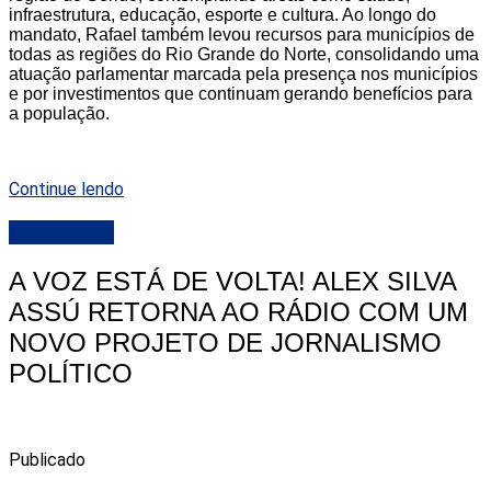
infraestrutura, educação, esporte e cultura. Ao longo do
mandato, Rafael também levou recursos para municípios de
todas as regiões do Rio Grande do Norte, consolidando uma
atuação parlamentar marcada pela presença nos municípios
e por investimentos que continuam gerando benefícios para
a população.
Continue lendo
DESTAQUE
A VOZ ESTÁ DE VOLTA! ALEX SILVA
ASSÚ RETORNA AO RÁDIO COM UM
NOVO PROJETO DE JORNALISMO
POLÍTICO
Publicado