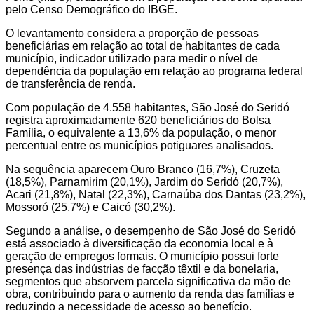
pelo Censo Demográfico do IBGE.
O levantamento considera a proporção de pessoas
beneficiárias em relação ao total de habitantes de cada
município, indicador utilizado para medir o nível de
dependência da população em relação ao programa federal
de transferência de renda.
Com população de 4.558 habitantes, São José do Seridó
registra aproximadamente 620 beneficiários do Bolsa
Família, o equivalente a 13,6% da população, o menor
percentual entre os municípios potiguares analisados.
Na sequência aparecem Ouro Branco (16,7%), Cruzeta
(18,5%), Parnamirim (20,1%), Jardim do Seridó (20,7%),
Acari (21,8%), Natal (22,3%), Carnaúba dos Dantas (23,2%),
Mossoró (25,7%) e Caicó (30,2%).
Segundo a análise, o desempenho de São José do Seridó
está associado à diversificação da economia local e à
geração de empregos formais. O município possui forte
presença das indústrias de facção têxtil e da bonelaria,
segmentos que absorvem parcela significativa da mão de
obra, contribuindo para o aumento da renda das famílias e
reduzindo a necessidade de acesso ao benefício.