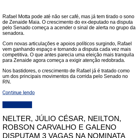
Rafael Motta pode até não ser café, mas já tem tirado o sono
de Zenaide Maia. O crescimento do ex-deputado na disputa
pelo Senado começa a acender o sinal de alerta no grupo da
senadora.
Com novas articulações e apoios políticos surgindo, Rafael
vem ganhando espaço e tornando a disputa cada vez mais
competitiva. O que antes parecia uma eleição mais tranquila
para Zenaide agora começa a exigir atenção redobrada.
Nos bastidores, o crescimento de Rafael já é tratado como
um dos principais movimentos da corrida pelo Senado no
RN.
Continue lendo
DESTAQUE
NELTER, JÚLIO CÉSAR, NEILTON,
ROBSON CARVALHO E GALENO
DISPUTAM 3 VAGAS NA NOMINATA