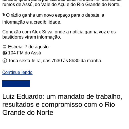
rumos de Assú, do Vale do Açu e do Rio Grande do Norte.
🎙️ O rádio ganha um novo espaço para o debate, a
informação e a credibilidade.
Conexão com Alex Silva: onde a notícia ganha voz e os
bastidores viram informação.
📅 Estreia: 7 de agosto
📻 104 FM do Assú
🕢 Toda sexta-feira, das 7h30 às 8h30 da manhã.
Continue lendo
DESTAQUE
Luiz Eduardo: um mandato de trabalho,
resultados e compromisso com o Rio
Grande do Norte