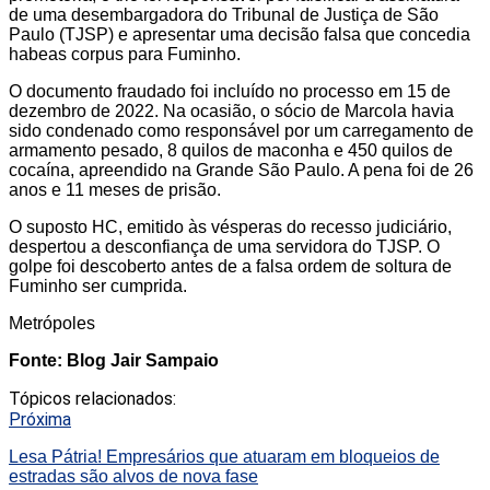
de uma desembargadora do Tribunal de Justiça de São
Paulo (TJSP) e apresentar uma decisão falsa que concedia
habeas corpus para Fuminho.
O documento fraudado foi incluído no processo em 15 de
dezembro de 2022. Na ocasião, o sócio de Marcola havia
sido condenado como responsável por um carregamento de
armamento pesado, 8 quilos de maconha e 450 quilos de
cocaína, apreendido na Grande São Paulo. A pena foi de 26
anos e 11 meses de prisão.
O suposto HC, emitido às vésperas do recesso judiciário,
despertou a desconfiança de uma servidora do TJSP. O
golpe foi descoberto antes de a falsa ordem de soltura de
Fuminho ser cumprida.
Metrópoles
Fonte: Blog Jair Sampaio
Tópicos relacionados:
Próxima
Lesa Pátria! Empresários que atuaram em bloqueios de
estradas são alvos de nova fase