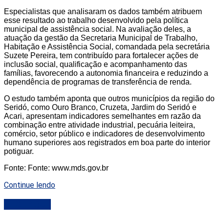
Especialistas que analisaram os dados também atribuem
esse resultado ao trabalho desenvolvido pela política
municipal de assistência social. Na avaliação deles, a
atuação da gestão da Secretaria Municipal de Trabalho,
Habitação e Assistência Social, comandada pela secretária
Suzete Pereira, tem contribuído para fortalecer ações de
inclusão social, qualificação e acompanhamento das
famílias, favorecendo a autonomia financeira e reduzindo a
dependência de programas de transferência de renda.
O estudo também aponta que outros municípios da região do
Seridó, como Ouro Branco, Cruzeta, Jardim do Seridó e
Acari, apresentam indicadores semelhantes em razão da
combinação entre atividade industrial, pecuária leiteira,
comércio, setor público e indicadores de desenvolvimento
humano superiores aos registrados em boa parte do interior
potiguar.
Fonte: Fonte: www.mds.gov.br
Continue lendo
DESTAQUE