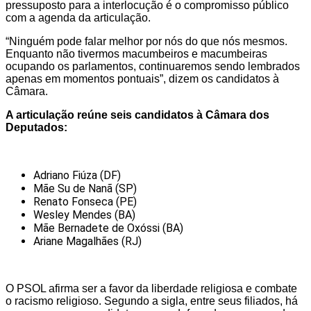
pressuposto para a interlocução é o compromisso público
com a agenda da articulação.
“Ninguém pode falar melhor por nós do que nós mesmos.
Enquanto não tivermos macumbeiros e macumbeiras
ocupando os parlamentos, continuaremos sendo lembrados
apenas em momentos pontuais”, dizem os candidatos à
Câmara.
A articulação reúne seis candidatos à Câmara dos
Deputados:
Adriano Fiúza (DF)
Mãe Su de Nanã (SP)
Renato Fonseca (PE)
Wesley Mendes (BA)
Mãe Bernadete de Oxóssi (BA)
Ariane Magalhães (RJ)
O PSOL afirma ser a favor da liberdade religiosa e combate
o racismo religioso. Segundo a sigla, entre seus filiados, há