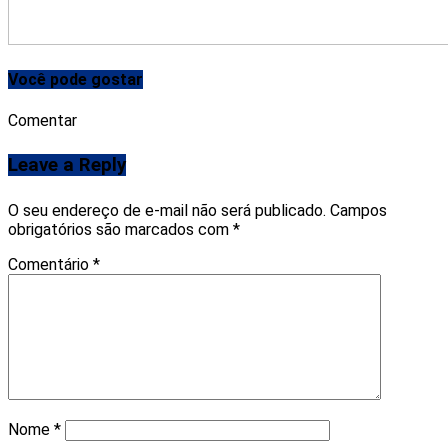
Você pode gostar
Comentar
Leave a Reply
O seu endereço de e-mail não será publicado.
Campos
obrigatórios são marcados com
*
Comentário
*
Nome
*