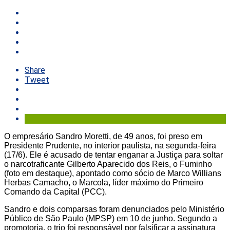
Share
Tweet
O empresário Sandro Moretti, de 49 anos, foi preso em
Presidente Prudente, no interior paulista, na segunda-feira
(17/6). Ele é acusado de tentar enganar a Justiça para soltar
o narcotraficante Gilberto Aparecido dos Reis, o Fuminho
(foto em destaque), apontado como sócio de Marco Willians
Herbas Camacho, o Marcola, líder máximo do Primeiro
Comando da Capital (PCC).
Sandro e dois comparsas foram denunciados pelo Ministério
Público de São Paulo (MPSP) em 10 de junho. Segundo a
promotoria, o trio foi responsável por falsificar a assinatura