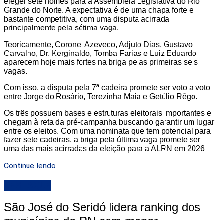
eleger sete nomes para a Assembleia Legislativa do Rio
Grande do Norte. A expectativa é de uma chapa forte e
bastante competitiva, com uma disputa acirrada
principalmente pela sétima vaga.
Teoricamente, Coronel Azevedo, Adjuto Dias, Gustavo
Carvalho, Dr. Kerginaldo, Tomba Farias e Luiz Eduardo
aparecem hoje mais fortes na briga pelas primeiras seis
vagas.
Com isso, a disputa pela 7ª cadeira promete ser voto a voto
entre Jorge do Rosário, Terezinha Maia e Getúlio Rêgo.
Os três possuem bases e estruturas eleitorais importantes e
chegam à reta da pré-campanha buscando garantir um lugar
entre os eleitos. Com uma nominata que tem potencial para
fazer sete cadeiras, a briga pela última vaga promete ser
uma das mais acirradas da eleição para a ALRN em 2026
Continue lendo
DESTAQUE
São José do Seridó lidera ranking dos