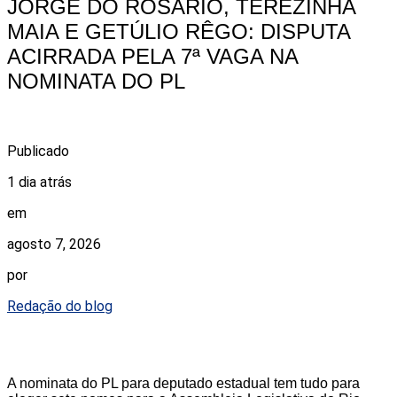
JORGE DO ROSÁRIO, TEREZINHA
MAIA E GETÚLIO RÊGO: DISPUTA
ACIRRADA PELA 7ª VAGA NA
NOMINATA DO PL
Publicado
1 dia atrás
em
agosto 7, 2026
por
Redação do blog
A nominata do PL para deputado estadual tem tudo para