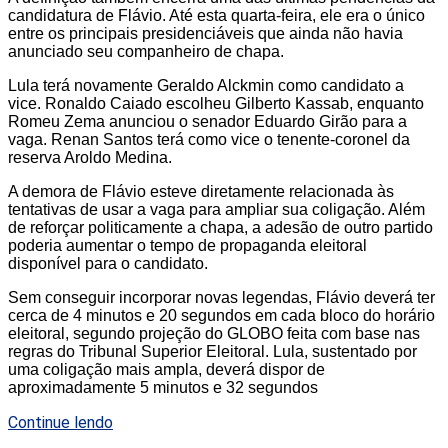
candidatura de Flávio. Até esta quarta-feira, ele era o único
entre os principais presidenciáveis que ainda não havia
anunciado seu companheiro de chapa.
Lula terá novamente Geraldo Alckmin como candidato a
vice. Ronaldo Caiado escolheu Gilberto Kassab, enquanto
Romeu Zema anunciou o senador Eduardo Girão para a
vaga. Renan Santos terá como vice o tenente-coronel da
reserva Aroldo Medina.
A demora de Flávio esteve diretamente relacionada às
tentativas de usar a vaga para ampliar sua coligação. Além
de reforçar politicamente a chapa, a adesão de outro partido
poderia aumentar o tempo de propaganda eleitoral
disponível para o candidato.
Sem conseguir incorporar novas legendas, Flávio deverá ter
cerca de 4 minutos e 20 segundos em cada bloco do horário
eleitoral, segundo projeção do GLOBO feita com base nas
regras do Tribunal Superior Eleitoral. Lula, sustentado por
uma coligação mais ampla, deverá dispor de
aproximadamente 5 minutos e 32 segundos
Continue lendo