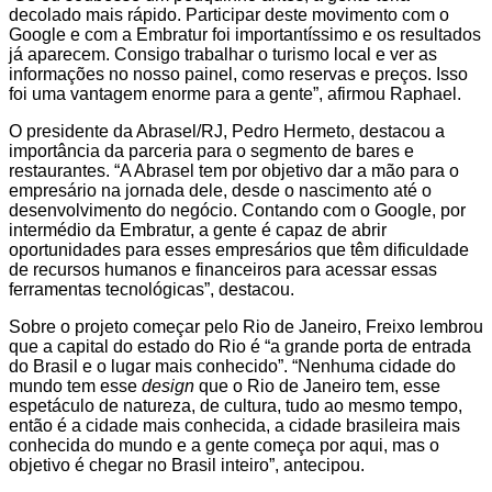
decolado mais rápido. Participar deste movimento com o
Google e com a Embratur foi importantíssimo e os resultados
já aparecem. Consigo trabalhar o turismo local e ver as
informações no nosso painel, como reservas e preços. Isso
foi uma vantagem enorme para a gente”, afirmou Raphael.
O presidente da Abrasel/RJ, Pedro Hermeto, destacou a
importância da parceria para o segmento de bares e
restaurantes. “A Abrasel tem por objetivo dar a mão para o
empresário na jornada dele, desde o nascimento até o
desenvolvimento do negócio. Contando com o Google, por
intermédio da Embratur, a gente é capaz de abrir
oportunidades para esses empresários que têm dificuldade
de recursos humanos e financeiros para acessar essas
ferramentas tecnológicas”, destacou.
Sobre o projeto começar pelo Rio de Janeiro, Freixo lembrou
que a capital do estado do Rio é “a grande porta de entrada
do Brasil e o lugar mais conhecido”. “Nenhuma cidade do
mundo tem esse
design
que o Rio de Janeiro tem, esse
espetáculo de natureza, de cultura, tudo ao mesmo tempo,
então é a cidade mais conhecida, a cidade brasileira mais
conhecida do mundo e a gente começa por aqui, mas o
objetivo é chegar no Brasil inteiro”, antecipou.