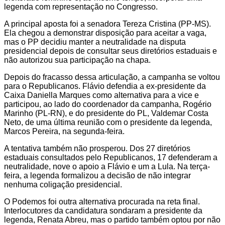
legenda com representação no Congresso.
A principal aposta foi a senadora Tereza Cristina (PP-MS).
Ela chegou a demonstrar disposição para aceitar a vaga,
mas o PP decidiu manter a neutralidade na disputa
presidencial depois de consultar seus diretórios estaduais e
não autorizou sua participação na chapa.
Depois do fracasso dessa articulação, a campanha se voltou
para o Republicanos. Flávio defendia a ex-presidente da
Caixa Daniella Marques como alternativa para a vice e
participou, ao lado do coordenador da campanha, Rogério
Marinho (PL-RN), e do presidente do PL, Valdemar Costa
Neto, de uma última reunião com o presidente da legenda,
Marcos Pereira, na segunda-feira.
A tentativa também não prosperou. Dos 27 diretórios
estaduais consultados pelo Republicanos, 17 defenderam a
neutralidade, nove o apoio a Flávio e um a Lula. Na terça-
feira, a legenda formalizou a decisão de não integrar
nenhuma coligação presidencial.
O Podemos foi outra alternativa procurada na reta final.
Interlocutores da candidatura sondaram a presidente da
legenda, Renata Abreu, mas o partido também optou por não