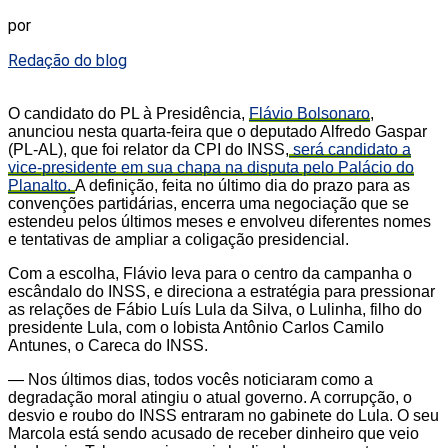
por
Redação do blog
O candidato do PL à Presidência,
Flávio Bolsonaro
,
anunciou nesta quarta-feira que o deputado Alfredo Gaspar
(PL-AL), que foi relator da CPI do INSS,
será candidato a
vice-presidente em sua chapa na disputa pelo Palácio do
Planalto.
A definição, feita no último dia do prazo para as
convenções partidárias, encerra uma negociação que se
estendeu pelos últimos meses e envolveu diferentes nomes
e tentativas de ampliar a coligação presidencial.
Com a escolha, Flávio leva para o centro da campanha o
escândalo do INSS, e direciona a estratégia para pressionar
as relações de Fábio Luís Lula da Silva, o Lulinha, filho do
presidente Lula, com o lobista Antônio Carlos Camilo
Antunes, o Careca do INSS.
— Nos últimos dias, todos vocês noticiaram como a
degradação moral atingiu o atual governo. A corrupção, o
desvio e roubo do INSS entraram no gabinete do Lula. O seu
Marcola está sendo acusado de receber dinheiro que veio