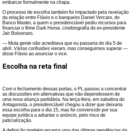
embarcar formalmente na chapa.
O processo de escolha também foi impactado pela revelação
da relação entre Flávio e o banqueiro Daniel Vorcaro, do
Banco Master, a quem o presidenciável pediu recursos para
financiar o filme Dark Horse, cinebiografia do ex-presidente
Jair Bolsonaro.
— Muta gente não acreditava que eu passaria do dia 5 de
abril. Várias confusões vieram, mas conseguimos superar —
disse Flávio ao anunciar o vice.
Escolha na reta final
Com o fechamento dessas portas, o PL passou a concentrar
as discussões em alternativas que não dependessem de
uma nova aliança partidária. Na terça-feira, em sabatina do
Antagonista, o presidenciável chegou a dizer que deixaria
essa escolha para o dia 15, mas foi convencido por sua
equipe jurídica a adiantar o anúncio, pelo risco de
judicialização.
A definição também encerra uma das últimas pendências da