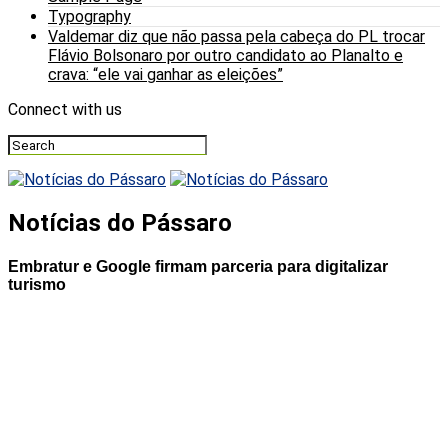
Typography
Valdemar diz que não passa pela cabeça do PL trocar
Flávio Bolsonaro por outro candidato ao Planalto e
crava: “ele vai ganhar as eleições”
Connect with us
Notícias do Pássaro
Embratur e Google firmam parceria para digitalizar
turismo