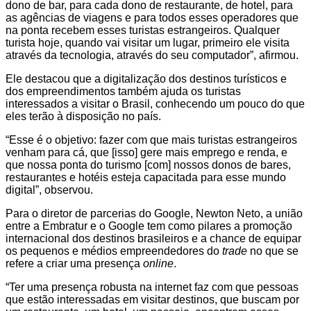
dono de bar, para cada dono de restaurante, de hotel, para
as agências de viagens e para todos esses operadores que
na ponta recebem esses turistas estrangeiros. Qualquer
turista hoje, quando vai visitar um lugar, primeiro ele visita
através da tecnologia, através do seu computador”, afirmou.
Ele destacou que a digitalização dos destinos turísticos e
dos empreendimentos também ajuda os turistas
interessados a visitar o Brasil, conhecendo um pouco do que
eles terão à disposição no país.
“Esse é o objetivo: fazer com que mais turistas estrangeiros
venham para cá, que [isso] gere mais emprego e renda, e
que nossa ponta do turismo [com] nossos donos de bares,
restaurantes e hotéis esteja capacitada para esse mundo
digital”, observou.
Para o diretor de parcerias do Google, Newton Neto, a união
entre a Embratur e o Google tem como pilares a promoção
internacional dos destinos brasileiros e a chance de equipar
os pequenos e médios empreendedores do
trade
no que se
refere a criar uma presença
online
.
“Ter uma presença robusta na internet faz com que pessoas
que estão interessadas em visitar destinos, que buscam por