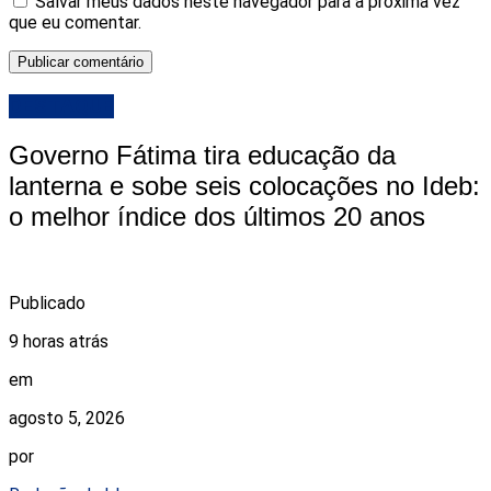
Salvar meus dados neste navegador para a próxima vez
que eu comentar.
DESTAQUE
Governo Fátima tira educação da
lanterna e sobe seis colocações no Ideb:
o melhor índice dos últimos 20 anos
Publicado
9 horas atrás
em
agosto 5, 2026
por