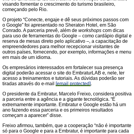
visando fomentar o crescimento do turismo brasileiro,
começando pelo Rio.
O projeto “Conecte, engaje e dê seus próximos passos com
o Google” foi apresentado no Sheraton Hotel, em São
Conrado. A parceria prevê, além de
workshops
com dicas
para uso de ferramentas do Google – como cardápio digital e
reserva de mesas direto pelo aplicativo –, a capacitação de
empreendedores para melhor recepcionar visitantes de
outros países, fornecendo, por exemplo, informações e menu
em mais de um idioma.
Os empresários interessados em fortalecer sua presença
digital poderão acessar o site do EmbraturLAB e, nele, ter
acesso a treinamentos e tutoriais. As dúvidas poderão ser
tiradas através do e-mail
[email protected]
.
O presidente da Embratur, Marcelo Freixo, considera positiva
a parceria entre a agência e a gigante tecnológica. “É
extremamente importante. Embratur e Google estão há um
ano fazendo essa parceria e os primeiros resultados
começam a aparecer” disse.
Freixo afirmou, também, que a cooperação “não é importante
só para o Google e para a Embratur, é importante para cada