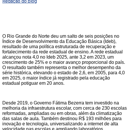
Redação do blog
O Rio Grande do Norte deu um salto de seis posições no
Índice de Desenvolvimento da Educação Básica (Ideb),
resultado de uma política estruturada de recuperação e
fortalecimento da rede estadual de ensino. A rede estadual
alcançou nota 4,0 no Ideb 2025, ante 3,2 em 2023, um
crescimento de 25% e o maior avanço proporcional do país.
O resultado também representa o melhor desempenho da
série histórica, elevando o estado de 2,6, em 2005, para 4,0
em 2025, o maior índice já registrado pela educação
estadual potiguar em 20 anos.
Desde 2019, o Governo Fátima Bezerra tem investido na
melhoria da infraestrutura escolar, com cerca de 230 escolas
reformadas, ampliadas ou em obras, além da climatização
das salas de aula. Também destinou R$ 193 milhões para
inovação e tecnologia, universalizando a internet de alta
velocidade nas escolas e ampliando laboratórios,