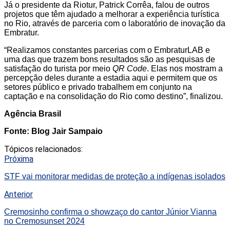
Já o presidente da Riotur, Patrick Corrêa, falou de outros
projetos que têm ajudado a melhorar a experiência turística
no Rio, através de parceria com o laboratório de inovação da
Embratur.
“Realizamos constantes parcerias com o EmbraturLAB e
uma das que trazem bons resultados são as pesquisas de
satisfação do turista por meio
QR Code
. Elas nos mostram a
percepção deles durante a estadia aqui e permitem que os
setores público e privado trabalhem em conjunto na
captação e na consolidação do Rio como destino”, finalizou.
Agência Brasil
Fonte: Blog Jair Sampaio
Tópicos relacionados:
Próxima
STF vai monitorar medidas de proteção a indígenas isolados
Anterior
Cremosinho confirma o showzaço do cantor Júnior Vianna
no Cremosunset 2024