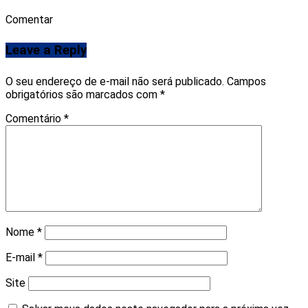
Comentar
Leave a Reply
O seu endereço de e-mail não será publicado.
Campos
obrigatórios são marcados com
*
Comentário
*
Nome
*
E-mail
*
Site