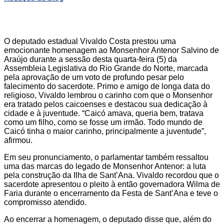
O deputado estadual Vivaldo Costa prestou uma
emocionante homenagem ao Monsenhor Antenor Salvino de
Araújo durante a sessão desta quarta-feira (5) da
Assembleia Legislativa do Rio Grande do Norte, marcada
pela aprovação de um voto de profundo pesar pelo
falecimento do sacerdote. Primo e amigo de longa data do
religioso, Vivaldo lembrou o carinho com que o Monsenhor
era tratado pelos caicoenses e destacou sua dedicação à
cidade e à juventude. “Caicó amava, queria bem, tratava
como um filho, como se fosse um irmão. Todo mundo de
Caicó tinha o maior carinho, principalmente a juventude”,
afirmou.
Em seu pronunciamento, o parlamentar também ressaltou
uma das marcas do legado de Monsenhor Antenor: a luta
pela construção da Ilha de Sant’Ana. Vivaldo recordou que o
sacerdote apresentou o pleito à então governadora Wilma de
Faria durante o encerramento da Festa de Sant’Ana e teve o
compromisso atendido.
Ao encerrar a homenagem, o deputado disse que, além do