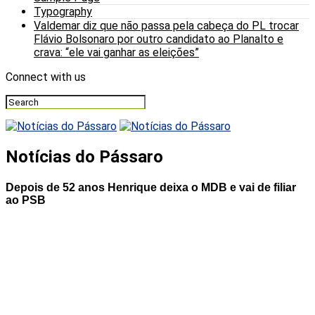
Typography
Valdemar diz que não passa pela cabeça do PL trocar
Flávio Bolsonaro por outro candidato ao Planalto e
crava: “ele vai ganhar as eleições”
Connect with us
Notícias do Pássaro
Depois de 52 anos Henrique deixa o MDB e vai de filiar
ao PSB