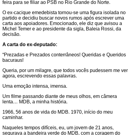
feira para se filiar ao PSB no Rio Grande do Norte.
O ex-cacique emedebista tornou-se uma figura isolada no
partido e decidiu buscar novos rumos após escrever uma
carta aos apoiadores. Emocionado, ele diz que avisou a
Michel Temer e ao presidente da sigla, Baleia Rossi, da
decisão.
A carta do ex-deputado:
“Prezadas e Prezados conterrâneos! Queridas e Queridos
bacuraus!
Queria, por um milagre, que todos vocês pudessem me ver
agora, escrevendo essas palavras.
Uma emoção intensa, imensa.
Um filme passando diante de meus olhos, em câmera
lenta… MDB, a minha história.
1966, 56 anos de vida do MDB. 1970, início do meu
caminhar.
Naqueles tempos difíceis, eu, um jovem de 21 anos,
segurava a bandeira verde do MDB, com a coragem do