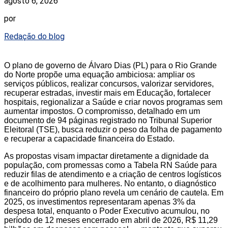
agosto 6, 2026
por
Redação do blog
O plano de governo de Álvaro Dias (PL) para o Rio Grande
do Norte propõe uma equação ambiciosa: ampliar os
serviços públicos, realizar concursos, valorizar servidores,
recuperar estradas, investir mais em Educação, fortalecer
hospitais, regionalizar a Saúde e criar novos programas sem
aumentar impostos. O compromisso, detalhado em um
documento de 94 páginas registrado no Tribunal Superior
Eleitoral (TSE), busca reduzir o peso da folha de pagamento
e recuperar a capacidade financeira do Estado.
As propostas visam impactar diretamente a dignidade da
população, com promessas como a Tabela RN Saúde para
reduzir filas de atendimento e a criação de centros logísticos
e de acolhimento para mulheres. No entanto, o diagnóstico
financeiro do próprio plano revela um cenário de cautela. Em
2025, os investimentos representaram apenas 3% da
despesa total, enquanto o Poder Executivo acumulou, no
período de 12 meses encerrado em abril de 2026, R$ 11,29