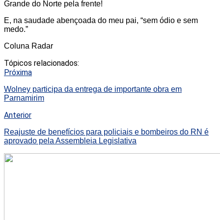
Grande do Norte pela frente!
E, na saudade abençoada do meu pai, “sem ódio e sem
medo.”
Coluna Radar
Tópicos relacionados:
Próxima
Wolney participa da entrega de importante obra em
Parnamirim
Anterior
Reajuste de benefícios para policiais e bombeiros do RN é
aprovado pela Assembleia Legislativa