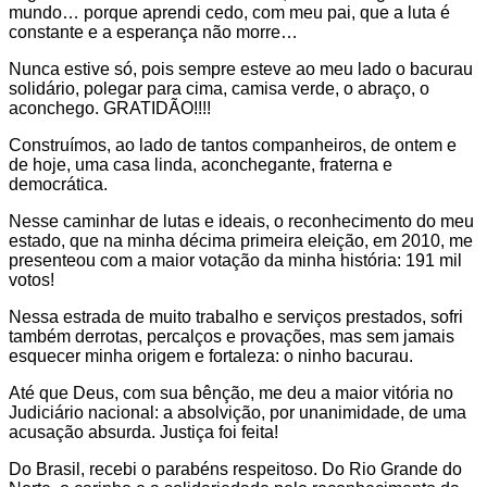
mundo… porque aprendi cedo, com meu pai, que a luta é
constante e a esperança não morre…
Nunca estive só, pois sempre esteve ao meu lado o bacurau
solidário, polegar para cima, camisa verde, o abraço, o
aconchego. GRATIDÃO!!!!
Construímos, ao lado de tantos companheiros, de ontem e
de hoje, uma casa linda, aconchegante, fraterna e
democrática.
Nesse caminhar de lutas e ideais, o reconhecimento do meu
estado, que na minha décima primeira eleição, em 2010, me
presenteou com a maior votação da minha história: 191 mil
votos!
Nessa estrada de muito trabalho e serviços prestados, sofri
também derrotas, percalços e provações, mas sem jamais
esquecer minha origem e fortaleza: o ninho bacurau.
Até que Deus, com sua bênção, me deu a maior vitória no
Judiciário nacional: a absolvição, por unanimidade, de uma
acusação absurda. Justiça foi feita!
Do Brasil, recebi o parabéns respeitoso. Do Rio Grande do