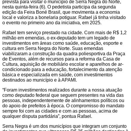
prevista para visitar o município de Serra Negra do Norte,
nesta quinta-feira (6). O pedetista participa da segunda
edição da Feira Boné Brasil, que movimenta a economia
local e valoriza a bonelaria potiguar. Rafael já tinha visitado
o evento no primeiro ano da iniciativa, em 2025.
Rafael tem serviço prestado na cidade. Com mais de R$ 1,2
milhão em emendas, o ex-deputado tem um legado de
investimentos em áreas como saúde, educação, esporte e
cultura em Serra Negra do Norte. Suas emendas
viabilizaram a construção da quadra poliesportiva da Praça
de Eventos, além de recursos para a reforma da Casa de
Cultura, aquisição de mobiliário escolar e aparelhos de ar-
condicionado para a educação, fortalecimento da atenção
básica e especializada em saúde, com investimentos
destinados ao município e à APAMI.
“Foram investimentos realizados durante a nossa atuação
como deputado federal que seguem presentes na vida das
pessoas, independentemente de alinhamentos políticos ou
do apoio de prefeitos à época. O compromisso do mandato
sempre foi com as cidades e com as pessoas, acima de
qualquer disputa partidária”, pontua Rafael.
Serra Negra é um dos municípios que integram um conjunto