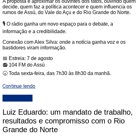
A proposta é aproximar os ouvintes dos fatos, ouvindo quem
decide, quem faz a política acontecer e quem influencia os
rumos de Assú, do Vale do Açu e do Rio Grande do Norte.
🎙️ O rádio ganha um novo espaço para o debate, a
informação e a credibilidade.
Conexão com Alex Silva: onde a notícia ganha voz e os
bastidores viram informação.
📅 Estreia: 7 de agosto
📻 104 FM do Assú
🕢 Toda sexta-feira, das 7h30 às 8h30 da manhã.
Continue lendo
DESTAQUE
Luiz Eduardo: um mandato de trabalho,
resultados e compromisso com o Rio
Grande do Norte