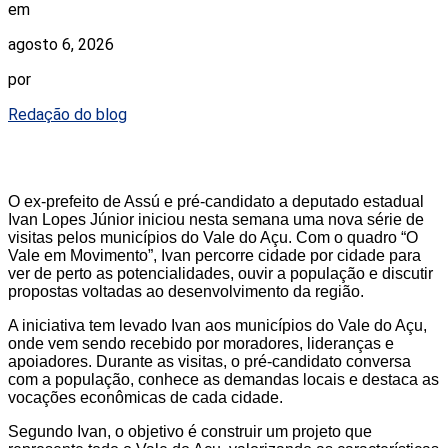
em
agosto 6, 2026
por
Redação do blog
O ex-prefeito de Assú e pré-candidato a deputado estadual
Ivan Lopes Júnior iniciou nesta semana uma nova série de
visitas pelos municípios do Vale do Açu. Com o quadro “O
Vale em Movimento”, Ivan percorre cidade por cidade para
ver de perto as potencialidades, ouvir a população e discutir
propostas voltadas ao desenvolvimento da região.
A iniciativa tem levado Ivan aos municípios do Vale do Açu,
onde vem sendo recebido por moradores, lideranças e
apoiadores. Durante as visitas, o pré-candidato conversa
com a população, conhece as demandas locais e destaca as
vocações econômicas de cada cidade.
Segundo Ivan, o objetivo é construir um projeto que