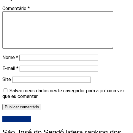
Comentário
*
Nome
*
E-mail
*
Site
Salvar meus dados neste navegador para a próxima vez
que eu comentar.
DESTAQUE
São José do Seridó lidera ranking dos