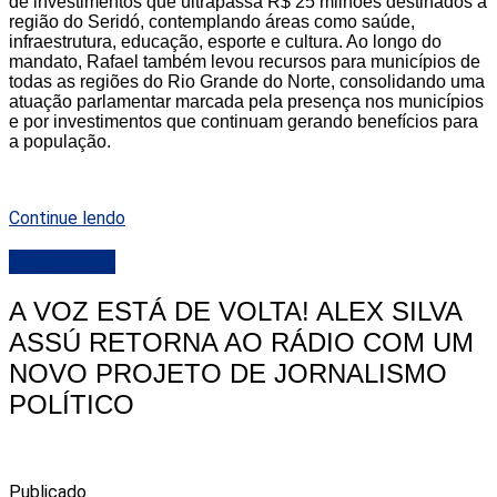
de investimentos que ultrapassa R$ 25 milhões destinados à
região do Seridó, contemplando áreas como saúde,
infraestrutura, educação, esporte e cultura. Ao longo do
mandato, Rafael também levou recursos para municípios de
todas as regiões do Rio Grande do Norte, consolidando uma
atuação parlamentar marcada pela presença nos municípios
e por investimentos que continuam gerando benefícios para
a população.
Continue lendo
DESTAQUE
A VOZ ESTÁ DE VOLTA! ALEX SILVA
ASSÚ RETORNA AO RÁDIO COM UM
NOVO PROJETO DE JORNALISMO
POLÍTICO
Publicado