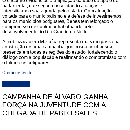
O encontro evidenciou a ampliação da base de apoio do
parlamentar, que segue consolidando alianças e
intensificando sua agenda pelo estado. Com atuação
voltada para o municipalismo e a defesa de investimentos
para os municípios potiguares, Benes tem reforçado o
compromisso de continuar trabalhando pelo
desenvolvimento do Rio Grande do Norte.
A mobilização em Macaíba representa mais um passo na
construção de uma campanha que busca ampliar sua
presença em todas as regiões do estado, fortalecendo o
diálogo com a população e reafirmando o compromisso com
o futuro dos potiguares.
Continue lendo
DESTAQUE
CAMPANHA DE ÁLVARO GANHA
FORÇA NA JUVENTUDE COM A
CHEGADA DE PABLO SALES