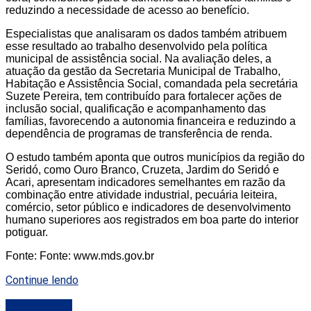
reduzindo a necessidade de acesso ao benefício.
Especialistas que analisaram os dados também atribuem
esse resultado ao trabalho desenvolvido pela política
municipal de assistência social. Na avaliação deles, a
atuação da gestão da Secretaria Municipal de Trabalho,
Habitação e Assistência Social, comandada pela secretária
Suzete Pereira, tem contribuído para fortalecer ações de
inclusão social, qualificação e acompanhamento das
famílias, favorecendo a autonomia financeira e reduzindo a
dependência de programas de transferência de renda.
O estudo também aponta que outros municípios da região do
Seridó, como Ouro Branco, Cruzeta, Jardim do Seridó e
Acari, apresentam indicadores semelhantes em razão da
combinação entre atividade industrial, pecuária leiteira,
comércio, setor público e indicadores de desenvolvimento
humano superiores aos registrados em boa parte do interior
potiguar.
Fonte: Fonte: www.mds.gov.br
Continue lendo
DESTAQUE