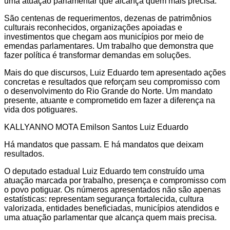
uma atuação parlamentar que alcança quem mais precisa.
São centenas de requerimentos, dezenas de patrimônios
culturais reconhecidos, organizações apoiadas e
investimentos que chegam aos municípios por meio de
emendas parlamentares. Um trabalho que demonstra que
fazer política é transformar demandas em soluções.
Mais do que discursos, Luiz Eduardo tem apresentado ações
concretas e resultados que reforçam seu compromisso com
o desenvolvimento do Rio Grande do Norte. Um mandato
presente, atuante e comprometido em fazer a diferença na
vida dos potiguares.
KALLYANNO MOTA Emilson Santos Luiz Eduardo
Há mandatos que passam. E há mandatos que deixam
resultados.
O deputado estadual Luiz Eduardo tem construído uma
atuação marcada por trabalho, presença e compromisso com
o povo potiguar. Os números apresentados não são apenas
estatísticas: representam segurança fortalecida, cultura
valorizada, entidades beneficiadas, municípios atendidos e
uma atuação parlamentar que alcança quem mais precisa.