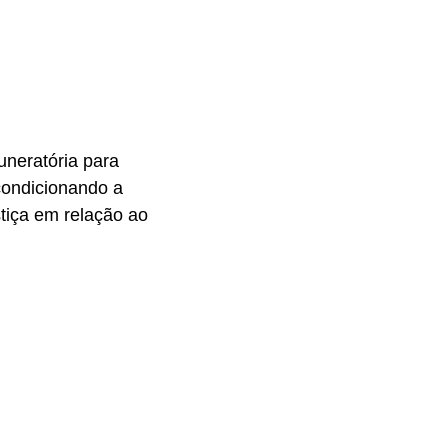
uneratória para
condicionando a
stiça em relação ao