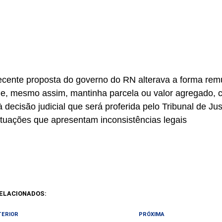
ecente proposta do governo do RN alterava a forma rem
 e, mesmo assim, mantinha parcela ou valor agregado, 
à decisão judicial que será proferida pelo Tribunal de Ju
tuações que apresentam inconsistências legais
ELACIONADOS:
TERIOR
PRÓXIMA