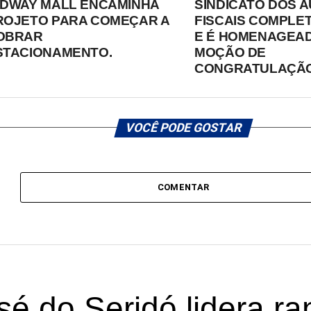
IDWAY MALL ENCAMINHA
SINDICATO DOS 
ROJETO PARA COMEÇAR A
FISCAIS COMPLET
OBRAR
E É HOMENAGEA
STACIONAMENTO.
MOÇÃO DE
CONGRATULAÇÃO
VOCÊ PODE GOSTAR
COMENTAR
é do Seridó lidera ra