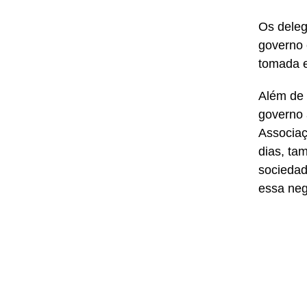
Os deleg
governo 
tomada e
Além de 
governo 
Associaç
dias, ta
sociedad
essa neg