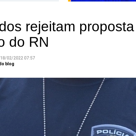
dos rejeitam proposta
o do RN
18/02/2022 07:57
do blog