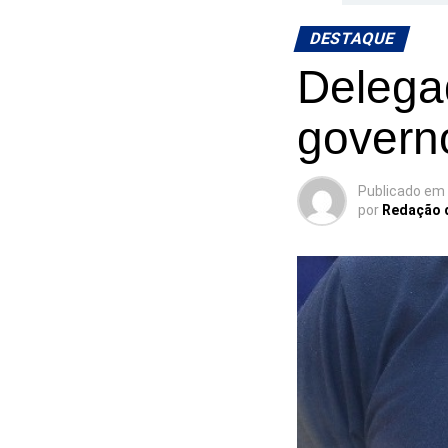
DESTAQUE
Delega
govern
Publicado em
por
Redação 