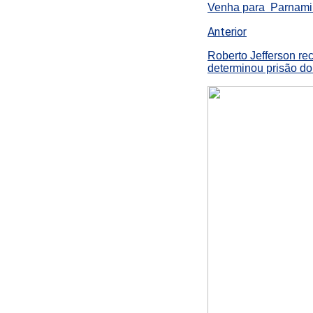
Venha para Parnamiri
Anterior
Roberto Jefferson re
determinou prisão dom