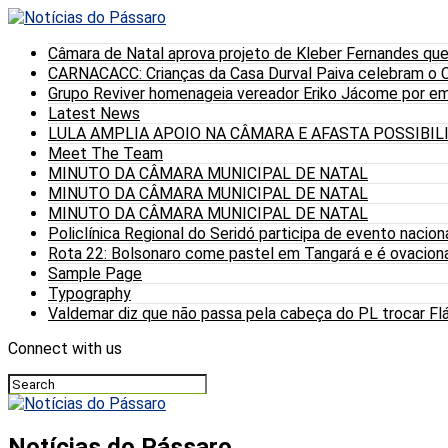
Câmara de Natal aprova projeto de Kleber Fernandes que
CARNACACC: Crianças da Casa Durval Paiva celebram o C
Grupo Reviver homenageia vereador Eriko Jácome por eme
Latest News
LULA AMPLIA APOIO NA CÂMARA E AFASTA POSSIBI
Meet The Team
MINUTO DA CÂMARA MUNICIPAL DE NATAL
MINUTO DA CÂMARA MUNICIPAL DE NATAL
MINUTO DA CÂMARA MUNICIPAL DE NATAL
Policlínica Regional do Seridó participa de evento nacion
Rota 22: Bolsonaro come pastel em Tangará e é ovaciona
Sample Page
Typography
Valdemar diz que não passa pela cabeça do PL trocar Fláv
Connect with us
Notícias do Pássaro