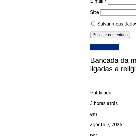
E-mail
*
Site
Salvar meus dados
DESTAQUE
Bancada da ma
ligadas a reli
Publicado
3 horas atrás
em
agosto 7, 2026
por