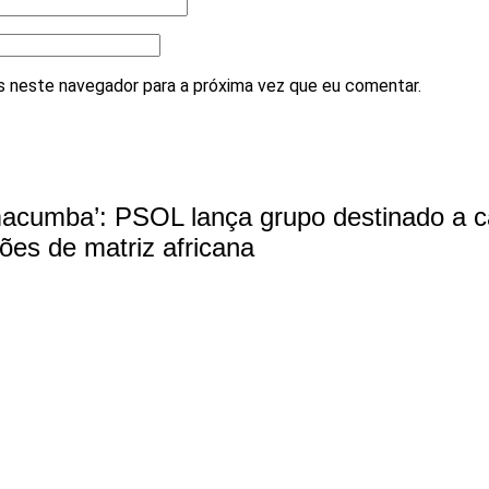
 neste navegador para a próxima vez que eu comentar.
cumba’: PSOL lança grupo destinado a c
giões de matriz africana