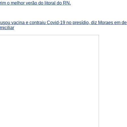
m o melhor verão do litoral do RN.
cusou vacina e contraiu Covid-19 no presídio, diz Moraes em 
iciliar