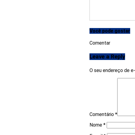
Você pode gostar
Comentar
Leave a Reply
O seu endereço de e-
Comentário
*
Nome
*