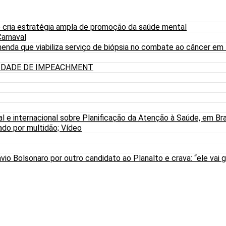
 cria estratégia ampla de promoção da saúde mental
arnaval
nda que viabiliza serviço de biópsia no combate ao câncer em
LIDADE DE IMPEACHMENT
al e internacional sobre Planificação da Atenção à Saúde, em Bra
do por multidão; Vídeo
io Bolsonaro por outro candidato ao Planalto e crava: “ele vai g