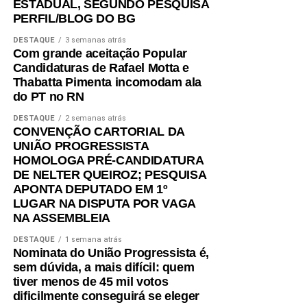
ESTADUAL, SEGUNDO PESQUISA
PERFIL/BLOG DO BG
DESTAQUE
3 semanas atrás
Com grande aceitação Popular
Candidaturas de Rafael Motta e
Thabatta Pimenta incomodam ala
do PT no RN
DESTAQUE
2 semanas atrás
CONVENÇÃO CARTORIAL DA
UNIÃO PROGRESSISTA
HOMOLOGA PRÉ-CANDIDATURA
DE NELTER QUEIROZ; PESQUISA
APONTA DEPUTADO EM 1º
LUGAR NA DISPUTA POR VAGA
NA ASSEMBLEIA
DESTAQUE
1 semana atrás
Nominata do União Progressista é,
sem dúvida, a mais difícil: quem
tiver menos de 45 mil votos
dificilmente conseguirá se eleger