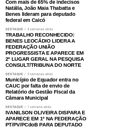
Com mais de 65% de indecisos
Natália, João Maia Thabatta e
Benes lideram para deputado
federal em Caicó
DESTAQUE
4 semanas atrás
TRABALHO RECONHECIDO:
BENES LEOCÁDIO LIDERA A
FEDERAÇÃO UNIÃO
PROGRESSISTA E APARECE EM
2º LUGAR GERAL NA PESQUISA
CONSULT/TRIBUNA DO NORTE
DESTAQUE
3 semanas atrás
Município de Equador entra no
CAUC por falta de envio de
Relatório de Gestão Fiscal da
Câmara Municipal
DESTAQUE
1 semana atrás
IVANILSON OLIVEIRA DISPARA E
APARECE EM 1º NA FEDERAÇÃO
PT/PV/PCdoB PARA DEPUTADO