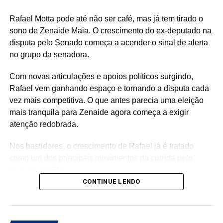
Rafael Motta pode até não ser café, mas já tem tirado o
sono de Zenaide Maia. O crescimento do ex-deputado na
disputa pelo Senado começa a acender o sinal de alerta
no grupo da senadora.
Com novas articulações e apoios políticos surgindo,
Rafael vem ganhando espaço e tornando a disputa cada
vez mais competitiva. O que antes parecia uma eleição
mais tranquila para Zenaide agora começa a exigir
atenção redobrada.
Nos bastidores, o crescimento de Rafael já é tratado
como um dos principais movimentos da corrida pelo
Senado no RN.
CONTINUE LENDO