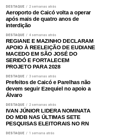
DESTAQUE
2 semanas atrás
Aeroporto de Caicó volta a operar
após mais de quatro anos de
interdição
DESTAQUE
4 semanas atrás
REGIANE E MAZINHO DECLARAM
APOIO À REELEIÇÃO DE EUDIANE
MACEDO EM SÃO JOSÉ DO
SERIDÓ E FORTALECEM
PROJETO PARA 2028
DESTAQUE
3 semanas atrás
Prefeitos de Caicó e Parelhas não
devem seguir Ezequiel no apoio a
Álvaro
DESTAQUE
2 semanas atrás
IVAN JÚNIOR LIDERA NOMINATA
DO MDB NAS ÚLTIMAS SETE
PESQUISAS ELEITORAIS NO RN
DESTAQUE
1 semana atrás