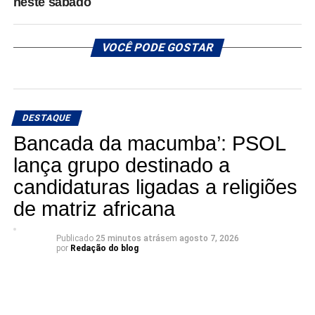
neste sábado
VOCÊ PODE GOSTAR
DESTAQUE
Bancada da macumba’: PSOL
lança grupo destinado a
candidaturas ligadas a religiões
de matriz africana
Publicado
25 minutos atrás
em
agosto 7, 2026
por
Redação do blog