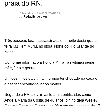
praia do RN.
Publicado em
02/02/2024 06:12
por
Redação do blog
Três pessoas foram assassinadas na noite desta quarta-
feira (31), em Muriú, no litoral Norte do Rio Grande do
Norte.
Conforme informado à Polícia Militar, as vítimas seriam
mãe, filho e genro.
Um dos filhos da vítima informou ter chegado na casa e
disse ter encontrado todos mortos.
Segundo a PM, as vítimas foram identificadas como
Ângela Maria da Costa, de 40 anos, o filho dela Wesley
Cristian Costa de Oliveira, de 23 e um adolescente de 17