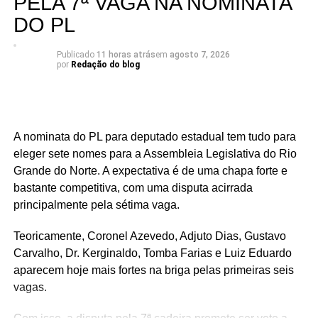
PELA 7ª VAGA NA NOMINATA
Legislativa em 2026.
DO PL
Publicado
11 horas atrás
em
agosto 7, 2026
por
Redação do blog
A nominata do PL para deputado estadual tem tudo para
eleger sete nomes para a Assembleia Legislativa do Rio
Grande do Norte. A expectativa é de uma chapa forte e
bastante competitiva, com uma disputa acirrada
principalmente pela sétima vaga.
Teoricamente, Coronel Azevedo, Adjuto Dias, Gustavo
Carvalho, Dr. Kerginaldo, Tomba Farias e Luiz Eduardo
aparecem hoje mais fortes na briga pelas primeiras seis
vagas.