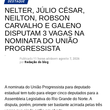
DESTAQUE
NELTER, JÚLIO CÉSAR,
NEILTON, ROBSON
CARVALHO E GALENO
DISPUTAM 3 VAGAS NA
NOMINATA DO UNIÃO
PROGRESSISTA
Publicado
11 horas atrás
em
agosto 7, 2026
por
Redação do blog
A nominata do União Progressista para deputado
estadual tem tudo para eleger cinco deputados para a
Assembleia Legislativa do Rio Grande do Norte. A
disputa, porém, promete ser bastante acirrada pelas três