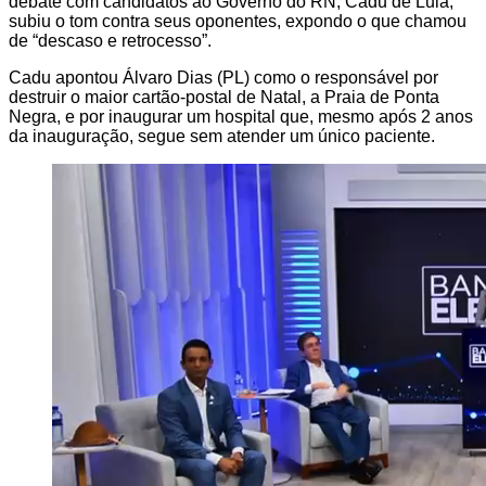
debate com candidatos ao Governo do RN, Cadu de Lula,
subiu o tom contra seus oponentes, expondo o que chamou
de “descaso e retrocesso”.
Cadu apontou Álvaro Dias (PL) como o responsável por
destruir o maior cartão-postal de Natal, a Praia de Ponta
Negra, e por inaugurar um hospital que, mesmo após 2 anos
da inauguração, segue sem atender um único paciente.