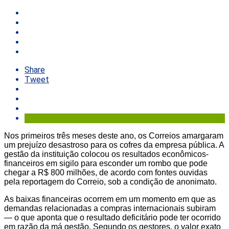
Share
Tweet
Nos primeiros três meses deste ano, os Correios amargaram
um prejuízo desastroso para os cofres da empresa pública. A
gestão da instituição colocou os resultados econômicos-
financeiros em sigilo para esconder um rombo que pode
chegar a R$ 800 milhões, de acordo com fontes ouvidas
pela reportagem do Correio, sob a condição de anonimato.
As baixas financeiras ocorrem em um momento em que as
demandas relacionadas a compras internacionais subiram
— o que aponta que o resultado deficitário pode ter ocorrido
em razão da má gestão. Segundo os gestores, o valor exato