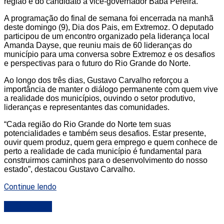
região e do candidato a vice-governador Babá Pereira.
A programação do final de semana foi encerrada na manhã
deste domingo (9), Dia dos Pais, em Extremoz. O deputado
participou de um encontro organizado pela liderança local
Amanda Dayse, que reuniu mais de 60 lideranças do
município para uma conversa sobre Extremoz e os desafios
e perspectivas para o futuro do Rio Grande do Norte.
Ao longo dos três dias, Gustavo Carvalho reforçou a
importância de manter o diálogo permanente com quem vive
a realidade dos municípios, ouvindo o setor produtivo,
lideranças e representantes das comunidades.
“Cada região do Rio Grande do Norte tem suas
potencialidades e também seus desafios. Estar presente,
ouvir quem produz, quem gera emprego e quem conhece de
perto a realidade de cada município é fundamental para
construirmos caminhos para o desenvolvimento do nosso
estado”, destacou Gustavo Carvalho.
Continue lendo
DESTAQUE