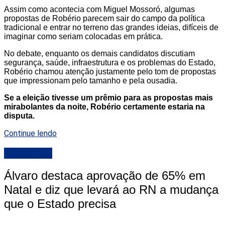
Assim como acontecia com Miguel Mossoró, algumas
propostas de Robério parecem sair do campo da política
tradicional e entrar no terreno das grandes ideias, difíceis de
imaginar como seriam colocadas em prática.
No debate, enquanto os demais candidatos discutiam
segurança, saúde, infraestrutura e os problemas do Estado,
Robério chamou atenção justamente pelo tom de propostas
que impressionam pelo tamanho e pela ousadia.
Se a eleição tivesse um prêmio para as propostas mais
mirabolantes da noite, Robério certamente estaria na
disputa.
Continue lendo
DESTAQUE
Álvaro destaca aprovação de 65% em
Natal e diz que levará ao RN a mudança
que o Estado precisa