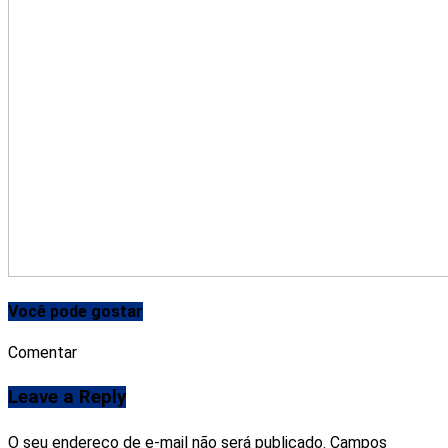
Você pode gostar
Comentar
Leave a Reply
O seu endereço de e-mail não será publicado.
Campos