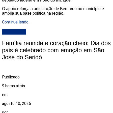
deputado federal em Porto do Mangue.
O apoio reforça a articulação de Bernardo no município e
amplia sua base política na região.
Continue lendo
DESTAQUE
Família reunida e coração cheio: Dia dos
pais é celebrado com emoção em São
José do Seridó
Publicado
9 horas atrás
em
agosto 10, 2026
por