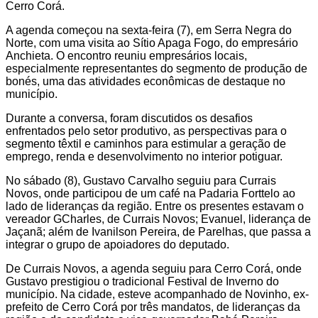
Cerro Corá.
A agenda começou na sexta-feira (7), em Serra Negra do
Norte, com uma visita ao Sítio Apaga Fogo, do empresário
Anchieta. O encontro reuniu empresários locais,
especialmente representantes do segmento de produção de
bonés, uma das atividades econômicas de destaque no
município.
Durante a conversa, foram discutidos os desafios
enfrentados pelo setor produtivo, as perspectivas para o
segmento têxtil e caminhos para estimular a geração de
emprego, renda e desenvolvimento no interior potiguar.
No sábado (8), Gustavo Carvalho seguiu para Currais
Novos, onde participou de um café na Padaria Forttelo ao
lado de lideranças da região. Entre os presentes estavam o
vereador GCharles, de Currais Novos; Evanuel, liderança de
Jaçanã; além de Ivanilson Pereira, de Parelhas, que passa a
integrar o grupo de apoiadores do deputado.
De Currais Novos, a agenda seguiu para Cerro Corá, onde
Gustavo prestigiou o tradicional Festival de Inverno do
município. Na cidade, esteve acompanhado de Novinho, ex-
prefeito de Cerro Corá por três mandatos, de lideranças da