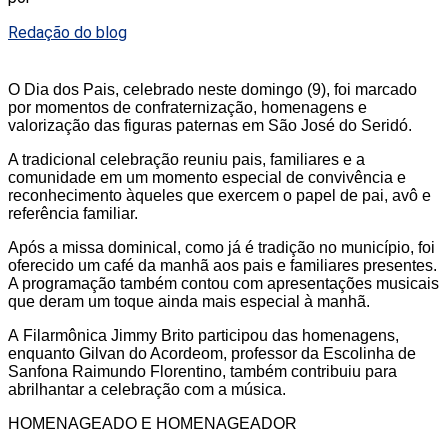
Redação do blog
O
Dia dos Pais
, celebrado neste domingo (9), foi marcado
por momentos de confraternização, homenagens e
valorização das figuras paternas em
São José do Seridó
.
A tradicional celebração reuniu pais, familiares e a
comunidade em um momento especial de convivência e
reconhecimento àqueles que exercem o papel de pai, avô e
referência familiar.
Após a
missa dominical
, como já é tradição no município, foi
oferecido um café da manhã aos pais e familiares presentes.
A programação também contou com apresentações musicais
que deram um toque ainda mais especial à manhã.
A
Filarmônica Jimmy Brito
participou das homenagens,
enquanto
Gilvan do Acordeom
, professor da Escolinha de
Sanfona Raimundo Florentino, também contribuiu para
abrilhantar a celebração com a música.
HOMENAGEADO E HOMENAGEADOR