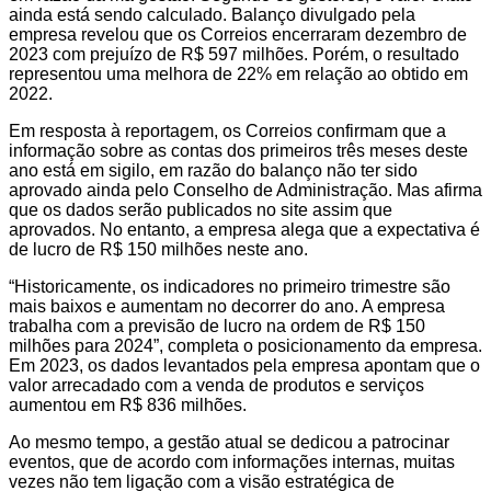
ainda está sendo calculado. Balanço divulgado pela
empresa revelou que os Correios encerraram dezembro de
2023 com prejuízo de R$ 597 milhões. Porém, o resultado
representou uma melhora de 22% em relação ao obtido em
2022.
Em resposta à reportagem, os Correios confirmam que a
informação sobre as contas dos primeiros três meses deste
ano está em sigilo, em razão do balanço não ter sido
aprovado ainda pelo Conselho de Administração. Mas afirma
que os dados serão publicados no site assim que
aprovados. No entanto, a empresa alega que a expectativa é
de lucro de R$ 150 milhões neste ano.
“Historicamente, os indicadores no primeiro trimestre são
mais baixos e aumentam no decorrer do ano. A empresa
trabalha com a previsão de lucro na ordem de R$ 150
milhões para 2024”, completa o posicionamento da empresa.
Em 2023, os dados levantados pela empresa apontam que o
valor arrecadado com a venda de produtos e serviços
aumentou em R$ 836 milhões.
Ao mesmo tempo, a gestão atual se dedicou a patrocinar
eventos, que de acordo com informações internas, muitas
vezes não tem ligação com a visão estratégica de