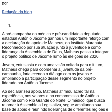
por
Redação do blog
A pré-campanha do médico e pré-candidato a deputado
estadual Antônio Jácome ganhou um importante reforço com
a declaração de apoio de Matheus, do Instituto Maranata.
Reconhecido por sua atuação junto à juventude e como
liderança da Assembleia de Deus, Matheus passa a integrar
o projeto político de Jácome rumo às eleições de 2026.
Jovem, entusiasta e com uma visão voltada para o futuro,
Matheus chega para coordenar a juventude da pré-
campanha, fortalecendo o diálogo com os jovens e
ampliando a participação desse segmento no projeto
liderado por Antônio Jácome.
Ao declarar seu apoio, Matheus afirmou acreditar na
experiência, nos valores e no compromisso de Antônio
Jácome com o Rio Grande do Norte. O médico, que busca
retornar à Assembleia Legislativa, segue ampliando sua
base de apoio e reunindo lideranças de diferentes regiões e