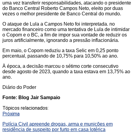
uma vez transferir responsabilidades, atacando o presidente
do Banco Central Roberto Campos Neto, eleito por duas
vezes o melhor presidente de Banco Central do mundo.
O ataque de Lula a Campos Neto foi interpretada. no
mercado financeiro como uma tentativa de Lula de intimidar
o Copom e o BC, a fim de impor sua vontade de reduzir os
juros artificialmente, ignorando a pressão inflacionária.
Em maio, o Copom reduziu a taxa Selic em 0,25 ponto
percentual, passando de 10,75% para 10,50% ao ano.
À época, a decisão marcou o sétimo corte consecutivo
desde agosto de 2023, quando a taxa estava em 13,75% ao
ano.
Diário do Poder
Fonte: Blog Jair Sampaio
Tópicos relacionados:
Próxima
Polícia Civil apreende drogas, arma e munições em
residência de suspeito por furto em casa lotérica