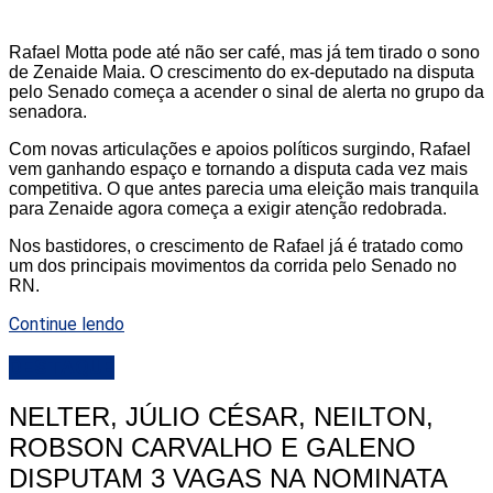
Rafael Motta pode até não ser café, mas já tem tirado o sono
de Zenaide Maia. O crescimento do ex-deputado na disputa
pelo Senado começa a acender o sinal de alerta no grupo da
senadora.
Com novas articulações e apoios políticos surgindo, Rafael
vem ganhando espaço e tornando a disputa cada vez mais
competitiva. O que antes parecia uma eleição mais tranquila
para Zenaide agora começa a exigir atenção redobrada.
Nos bastidores, o crescimento de Rafael já é tratado como
um dos principais movimentos da corrida pelo Senado no
RN.
Continue lendo
DESTAQUE
NELTER, JÚLIO CÉSAR, NEILTON,
ROBSON CARVALHO E GALENO
DISPUTAM 3 VAGAS NA NOMINATA