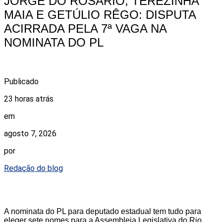
JORGE DO ROSÁRIO, TEREZINHA
MAIA E GETÚLIO RÊGO: DISPUTA
ACIRRADA PELA 7ª VAGA NA
NOMINATA DO PL
Publicado
23 horas atrás
em
agosto 7, 2026
por
Redação do blog
A nominata do PL para deputado estadual tem tudo para
eleger sete nomes para a Assembleia Legislativa do Rio