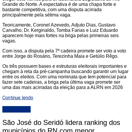
Grande do Norte. A expectativa é de uma chapa forte e
bastante competitiva, com uma disputa acirrada
principalmente pela sétima vaga.
Teoricamente, Coronel Azevedo, Adjuto Dias, Gustavo
Carvalho, Dr. Kerginaldo, Tomba Farias e Luiz Eduardo
aparecem hoje mais fortes na briga pelas primeiras seis
vagas.
Com isso, a disputa pela 7ª cadeira promete ser voto a voto
entre Jorge do Rosário, Terezinha Maia e Getúlio Rêgo.
Os três possuem bases e estruturas eleitorais importantes e
chegam à reta da pré-campanha buscando garantir um lugar
entre os eleitos. Com uma nominata que tem potencial para
fazer sete cadeiras, a briga pela última vaga promete ser
uma das mais acirradas da eleição para a ALRN em 2026
Continue lendo
DESTAQUE
São José do Seridó lidera ranking dos
municípios do RN com menor