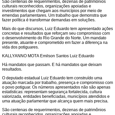
São centenas de requerimentos, dezenas de patrimônios
culturais reconhecidos, organizações apoiadas e
investimentos que chegam aos municípios por meio de
emendas parlamentares. Um trabalho que demonstra que
fazer política é transformar demandas em soluções.
Mais do que discursos, Luiz Eduardo tem apresentado ações
concretas e resultados que reforçam seu compromisso com
o desenvolvimento do Rio Grande do Norte. Um mandato
presente, atuante e comprometido em fazer a diferença na
vida dos potiguares.
KALLYANNO MOTA Emilson Santos Luiz Eduardo
Há mandatos que passam. E há mandatos que deixam
resultados.
O deputado estadual Luiz Eduardo tem construído uma
atuação marcada por trabalho, presença e compromisso com
o povo potiguar. Os números apresentados não são apenas
estatísticas: representam segurança fortalecida, cultura
valorizada, entidades beneficiadas, municípios atendidos e
uma atuação parlamentar que alcança quem mais precisa.
São centenas de requerimentos, dezenas de patrimônios
culturais reconhecidos, organizações apoiadas e