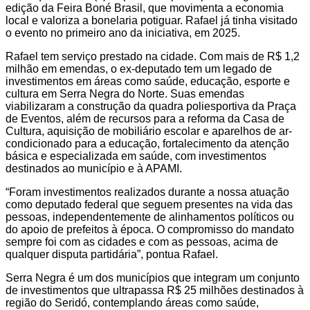
edição da Feira Boné Brasil, que movimenta a economia
local e valoriza a bonelaria potiguar. Rafael já tinha visitado
o evento no primeiro ano da iniciativa, em 2025.
Rafael tem serviço prestado na cidade. Com mais de R$ 1,2
milhão em emendas, o ex-deputado tem um legado de
investimentos em áreas como saúde, educação, esporte e
cultura em Serra Negra do Norte. Suas emendas
viabilizaram a construção da quadra poliesportiva da Praça
de Eventos, além de recursos para a reforma da Casa de
Cultura, aquisição de mobiliário escolar e aparelhos de ar-
condicionado para a educação, fortalecimento da atenção
básica e especializada em saúde, com investimentos
destinados ao município e à APAMI.
“Foram investimentos realizados durante a nossa atuação
como deputado federal que seguem presentes na vida das
pessoas, independentemente de alinhamentos políticos ou
do apoio de prefeitos à época. O compromisso do mandato
sempre foi com as cidades e com as pessoas, acima de
qualquer disputa partidária”, pontua Rafael.
Serra Negra é um dos municípios que integram um conjunto
de investimentos que ultrapassa R$ 25 milhões destinados à
região do Seridó, contemplando áreas como saúde,