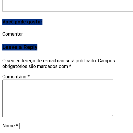
Você pode gostar
Comentar
Leave a Reply
O seu endereço de e-mail não será publicado.
Campos
obrigatórios são marcados com
*
Comentário
*
Nome
*