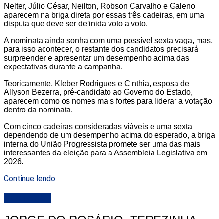
Nelter, Júlio César, Neilton, Robson Carvalho e Galeno
aparecem na briga direta por essas três cadeiras, em uma
disputa que deve ser definida voto a voto.
A nominata ainda sonha com uma possível sexta vaga, mas,
para isso acontecer, o restante dos candidatos precisará
surpreender e apresentar um desempenho acima das
expectativas durante a campanha.
Teoricamente, Kleber Rodrigues e Cinthia, esposa de
Allyson Bezerra, pré-candidato ao Governo do Estado,
aparecem como os nomes mais fortes para liderar a votação
dentro da nominata.
Com cinco cadeiras consideradas viáveis e uma sexta
dependendo de um desempenho acima do esperado, a briga
interna do União Progressista promete ser uma das mais
interessantes da eleição para a Assembleia Legislativa em
2026.
Continue lendo
DESTAQUE