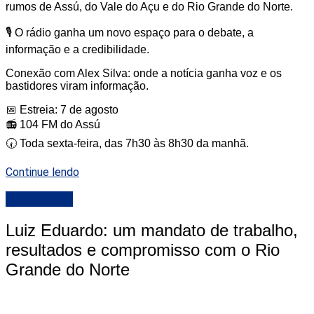
rumos de Assú, do Vale do Açu e do Rio Grande do Norte.
🎙️ O rádio ganha um novo espaço para o debate, a
informação e a credibilidade.
Conexão com Alex Silva: onde a notícia ganha voz e os
bastidores viram informação.
📅 Estreia: 7 de agosto
📻 104 FM do Assú
🕢 Toda sexta-feira, das 7h30 às 8h30 da manhã.
Continue lendo
DESTAQUE
Luiz Eduardo: um mandato de trabalho,
resultados e compromisso com o Rio
Grande do Norte