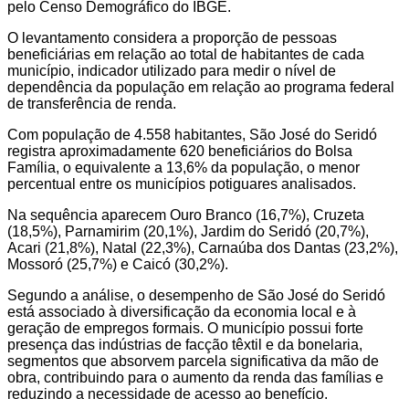
pelo Censo Demográfico do IBGE.
O levantamento considera a proporção de pessoas
beneficiárias em relação ao total de habitantes de cada
município, indicador utilizado para medir o nível de
dependência da população em relação ao programa federal
de transferência de renda.
Com população de 4.558 habitantes, São José do Seridó
registra aproximadamente 620 beneficiários do Bolsa
Família, o equivalente a 13,6% da população, o menor
percentual entre os municípios potiguares analisados.
Na sequência aparecem Ouro Branco (16,7%), Cruzeta
(18,5%), Parnamirim (20,1%), Jardim do Seridó (20,7%),
Acari (21,8%), Natal (22,3%), Carnaúba dos Dantas (23,2%),
Mossoró (25,7%) e Caicó (30,2%).
Segundo a análise, o desempenho de São José do Seridó
está associado à diversificação da economia local e à
geração de empregos formais. O município possui forte
presença das indústrias de facção têxtil e da bonelaria,
segmentos que absorvem parcela significativa da mão de
obra, contribuindo para o aumento da renda das famílias e
reduzindo a necessidade de acesso ao benefício.