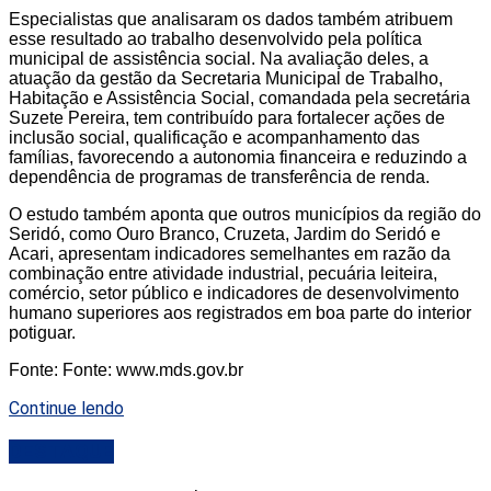
Especialistas que analisaram os dados também atribuem
esse resultado ao trabalho desenvolvido pela política
municipal de assistência social. Na avaliação deles, a
atuação da gestão da Secretaria Municipal de Trabalho,
Habitação e Assistência Social, comandada pela secretária
Suzete Pereira, tem contribuído para fortalecer ações de
inclusão social, qualificação e acompanhamento das
famílias, favorecendo a autonomia financeira e reduzindo a
dependência de programas de transferência de renda.
O estudo também aponta que outros municípios da região do
Seridó, como Ouro Branco, Cruzeta, Jardim do Seridó e
Acari, apresentam indicadores semelhantes em razão da
combinação entre atividade industrial, pecuária leiteira,
comércio, setor público e indicadores de desenvolvimento
humano superiores aos registrados em boa parte do interior
potiguar.
Fonte: Fonte: www.mds.gov.br
Continue lendo
DESTAQUE