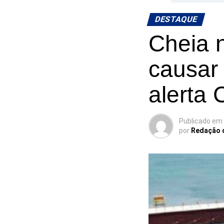
DESTAQUE
Cheia 
causar
alerta 
Publicado em
por
Redação 