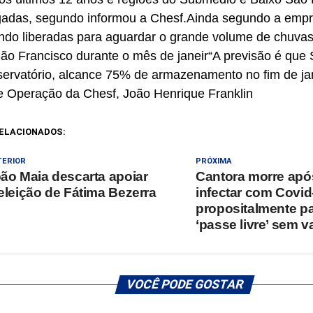
agadas, segundo informou a Chesf.
Ainda segundo a empr
ndo liberadas para aguardar o grande volume de chuvas
São Francisco durante o mês de janeir
“A previsão é que
servatório, alcance 75% de armazenamento no fim de jan
de Operação da Chesf, João Henrique Franklin
ELACIONADOS:
TERIOR
PRÓXIMA
ão Maia descarta apoiar
Cantora morre apó
eleição de Fátima Bezerra
infectar com Covid
propositalmente pa
‘passe livre’ sem v
VOCÊ PODE GOSTAR