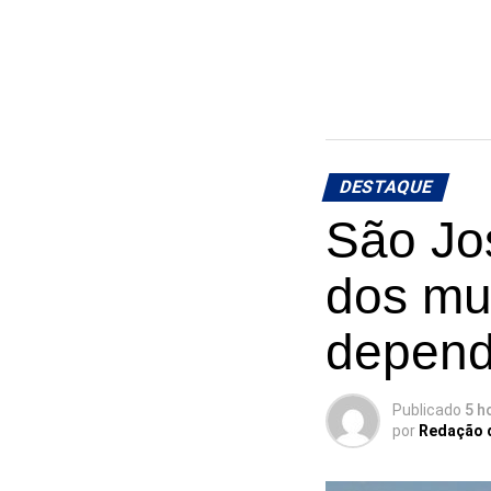
DESTAQUE
São Jos
dos mu
depend
Publicado
5 h
por
Redação 