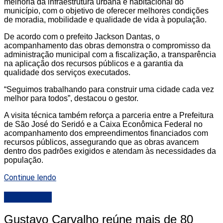
melhoria da infraestrutura urbana e habitacional do
município, com o objetivo de oferecer melhores condições
de moradia, mobilidade e qualidade de vida à população.
De acordo com o prefeito Jackson Dantas, o
acompanhamento das obras demonstra o compromisso da
administração municipal com a fiscalização, a transparência
na aplicação dos recursos públicos e a garantia da
qualidade dos serviços executados.
“Seguimos trabalhando para construir uma cidade cada vez
melhor para todos”, destacou o gestor.
A visita técnica também reforça a parceria entre a Prefeitura
de São José do Seridó e a Caixa Econômica Federal no
acompanhamento dos empreendimentos financiados com
recursos públicos, assegurando que as obras avancem
dentro dos padrões exigidos e atendam às necessidades da
população.
Continue lendo
DESTAQUE
Gustavo Carvalho reúne mais de 80