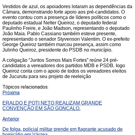
Vestidos de azul, os apoiadores lotaram as dependências da
Câmara, demonstrando forte apoio aos pré-candidatos. O
evento contou com a presença de líderes políticos como o
deputado estadual Nelter Queiroz, o deputado federal
Paulinho Freire, e João Madson, representando o deputado
João Maia. Pablo Cassiano também esteve presente,
representando o senador Styvenson Valentim. O ex-prefeito
George Queiroz também marcou presença, assim como
Julinho Queiroz, presidente do PSDB no município.
A coligação “Juntos Somos Mais Fortes” reúne 24 pré-
candidatos a vereadores dos partidos MDB e PSDB. Iogo
Queiroz conta com o apoio de todos os vereadores eleitos
de Jucurutu para seu projeto de reeleição
Tópicos relacionados:
Próxima
ERALDO E POTI NETO REALIZAM GRANDE
CONVENÇÃO EM SÃO GONÇALO.
Anterior
De folga, policial militar prende em flagrante acusado de
homicídio em Várzea.