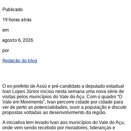
Publicado
19 horas atrás
em
agosto 6, 2026
por
Redação do blog
O ex-prefeito de Assú e pré-candidato a deputado estadual
Ivan Lopes Júnior iniciou nesta semana uma nova série de
visitas pelos municípios do Vale do Açu. Com o quadro “O
Vale em Movimento”, Ivan percorre cidade por cidade para
ver de perto as potencialidades, ouvir a população e discutir
propostas voltadas ao desenvolvimento da região.
A iniciativa tem levado Ivan aos municípios do Vale do Açu,
onde vem sendo recebido por moradores, lideranças e