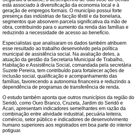
está associado à diversificação da economia local e à
geração de empregos formais. O município possui forte
presença das indústrias de facção têxtil e da bonelaria,
segmentos que absorvem parcela significativa da mão de
obra, contribuindo para o aumento da renda das famílias e
reduzindo a necessidade de acesso ao benefício.
Especialistas que analisaram os dados também atribuem
esse resultado ao trabalho desenvolvido pela política
municipal de assistência social. Na avaliação deles, a
atuação da gestão da Secretaria Municipal de Trabalho,
Habitação e Assistência Social, comandada pela secretária
Suzete Pereira, tem contribuído para fortalecer ações de
inclusão social, qualificação e acompanhamento das
famílias, favorecendo a autonomia financeira e reduzindo a
dependência de programas de transferência de renda.
O estudo também aponta que outros municípios da região do
Seridó, como Ouro Branco, Cruzeta, Jardim do Seridó e
Acari, apresentam indicadores semelhantes em razão da
combinação entre atividade industrial, pecuária leiteira,
comércio, setor público e indicadores de desenvolvimento
humano superiores aos registrados em boa parte do interior
potiguar.