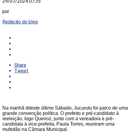
29/07/2024 07:35
por
Redação do blog
Share
Tweet
Na manhã ddeste último Sábado, Jucurutu foi palco de uma
grande convenção política. O prefeito e pré-candidato à
reeleição, Iogo Queiroz, junto com a vereadora e pré-
candidata à vice-prefeita, Paula Torres, reuniram uma
multidão na Câmara Municipal.