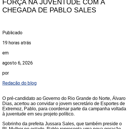
FORÇA NA JUVENTUDE COM A
CHEGADA DE PABLO SALES
Publicado
19 horas atrás
em
agosto 6, 2026
por
Redação do blog
O pré-candidato ao Governo do Rio Grande do Norte, Álvaro
Dias, acertou ao convidar o jovem secretário de Esportes de
Extremoz, Pablo, para coordenar parte da campanha voltada
à juventude em seu projeto político.
Sobrinho da prefeita Jussara Sales, que também preside o
PL Mulher no estado, Pablo representa uma nova geração