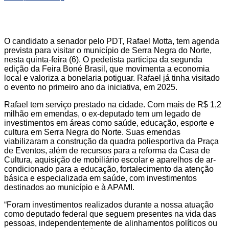
O candidato a senador pelo PDT, Rafael Motta, tem agenda
prevista para visitar o município de Serra Negra do Norte,
nesta quinta-feira (6). O pedetista participa da segunda
edição da Feira Boné Brasil, que movimenta a economia
local e valoriza a bonelaria potiguar. Rafael já tinha visitado
o evento no primeiro ano da iniciativa, em 2025.
Rafael tem serviço prestado na cidade. Com mais de R$ 1,2
milhão em emendas, o ex-deputado tem um legado de
investimentos em áreas como saúde, educação, esporte e
cultura em Serra Negra do Norte. Suas emendas
viabilizaram a construção da quadra poliesportiva da Praça
de Eventos, além de recursos para a reforma da Casa de
Cultura, aquisição de mobiliário escolar e aparelhos de ar-
condicionado para a educação, fortalecimento da atenção
básica e especializada em saúde, com investimentos
destinados ao município e à APAMI.
“Foram investimentos realizados durante a nossa atuação
como deputado federal que seguem presentes na vida das
pessoas, independentemente de alinhamentos políticos ou