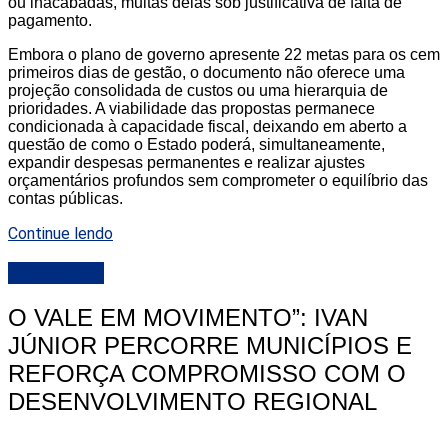
ou inacabadas, muitas delas sob justificativa de falta de
pagamento.
Embora o plano de governo apresente 22 metas para os cem
primeiros dias de gestão, o documento não oferece uma
projeção consolidada de custos ou uma hierarquia de
prioridades. A viabilidade das propostas permanece
condicionada à capacidade fiscal, deixando em aberto a
questão de como o Estado poderá, simultaneamente,
expandir despesas permanentes e realizar ajustes
orçamentários profundos sem comprometer o equilíbrio das
contas públicas.
Continue lendo
DESTAQUE
O VALE EM MOVIMENTO”: IVAN
JÚNIOR PERCORRE MUNICÍPIOS E
REFORÇA COMPROMISSO COM O
DESENVOLVIMENTO REGIONAL