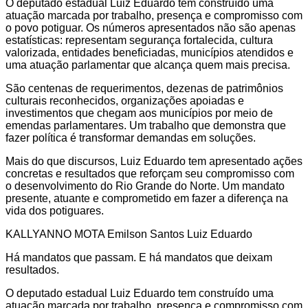
O deputado estadual Luiz Eduardo tem construído uma
atuação marcada por trabalho, presença e compromisso com
o povo potiguar. Os números apresentados não são apenas
estatísticas: representam segurança fortalecida, cultura
valorizada, entidades beneficiadas, municípios atendidos e
uma atuação parlamentar que alcança quem mais precisa.
São centenas de requerimentos, dezenas de patrimônios
culturais reconhecidos, organizações apoiadas e
investimentos que chegam aos municípios por meio de
emendas parlamentares. Um trabalho que demonstra que
fazer política é transformar demandas em soluções.
Mais do que discursos, Luiz Eduardo tem apresentado ações
concretas e resultados que reforçam seu compromisso com
o desenvolvimento do Rio Grande do Norte. Um mandato
presente, atuante e comprometido em fazer a diferença na
vida dos potiguares.
KALLYANNO MOTA Emilson Santos Luiz Eduardo
Há mandatos que passam. E há mandatos que deixam
resultados.
O deputado estadual Luiz Eduardo tem construído uma
atuação marcada por trabalho, presença e compromisso com