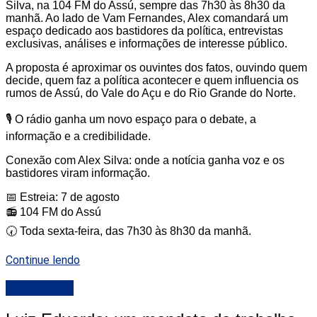
Silva, na 104 FM do Assú, sempre das 7h30 às 8h30 da
manhã. Ao lado de Vam Fernandes, Alex comandará um
espaço dedicado aos bastidores da política, entrevistas
exclusivas, análises e informações de interesse público.
A proposta é aproximar os ouvintes dos fatos, ouvindo quem
decide, quem faz a política acontecer e quem influencia os
rumos de Assú, do Vale do Açu e do Rio Grande do Norte.
🎙️ O rádio ganha um novo espaço para o debate, a
informação e a credibilidade.
Conexão com Alex Silva: onde a notícia ganha voz e os
bastidores viram informação.
📅 Estreia: 7 de agosto
📻 104 FM do Assú
🕢 Toda sexta-feira, das 7h30 às 8h30 da manhã.
Continue lendo
DESTAQUE