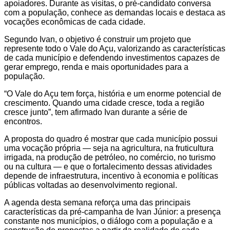
apoiadores. Durante as visitas, o pré-candidato conversa
com a população, conhece as demandas locais e destaca as
vocações econômicas de cada cidade.
Segundo Ivan, o objetivo é construir um projeto que
represente todo o Vale do Açu, valorizando as características
de cada município e defendendo investimentos capazes de
gerar emprego, renda e mais oportunidades para a
população.
“O Vale do Açu tem força, história e um enorme potencial de
crescimento. Quando uma cidade cresce, toda a região
cresce junto”, tem afirmado Ivan durante a série de
encontros.
A proposta do quadro é mostrar que cada município possui
uma vocação própria — seja na agricultura, na fruticultura
irrigada, na produção de petróleo, no comércio, no turismo
ou na cultura — e que o fortalecimento dessas atividades
depende de infraestrutura, incentivo à economia e políticas
públicas voltadas ao desenvolvimento regional.
A agenda desta semana reforça uma das principais
características da pré-campanha de Ivan Júnior: a presença
constante nos municípios, o diálogo com a população e a