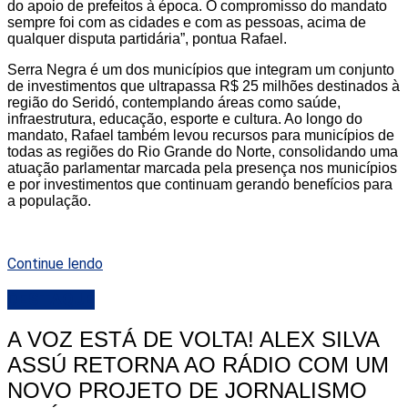
do apoio de prefeitos à época. O compromisso do mandato
sempre foi com as cidades e com as pessoas, acima de
qualquer disputa partidária”, pontua Rafael.
Serra Negra é um dos municípios que integram um conjunto
de investimentos que ultrapassa R$ 25 milhões destinados à
região do Seridó, contemplando áreas como saúde,
infraestrutura, educação, esporte e cultura. Ao longo do
mandato, Rafael também levou recursos para municípios de
todas as regiões do Rio Grande do Norte, consolidando uma
atuação parlamentar marcada pela presença nos municípios
e por investimentos que continuam gerando benefícios para
a população.
Continue lendo
DESTAQUE
A VOZ ESTÁ DE VOLTA! ALEX SILVA
ASSÚ RETORNA AO RÁDIO COM UM
NOVO PROJETO DE JORNALISMO