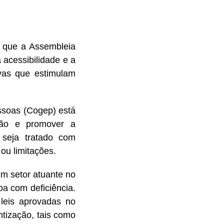
 que a Assembleia
 acessibilidade e a
ivas que estimulam
ssoas (Cogep) está
ção e promover a
 seja tratado com
ou limitações.
um setor atuante no
a com deficiência.
leis aprovadas no
tização, tais como