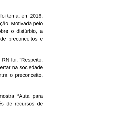
foi tema, em 2018,
ção. Motivada pelo
bre o distúrbio, a
 de preconceitos e
RN foi: “Respeito.
rtar na sociedade
tra o preconceito,
mostra “Auta para
és de recursos de