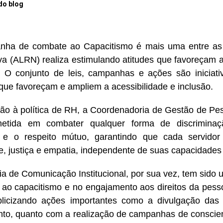
do blog
nha de combate ao Capacitismo é mais uma entre as
iva (ALRN) realiza estimulando atitudes que favoreçam a
. O conjunto de leis, campanhas e ações são iniciat
 que favoreçam e ampliem a acessibilidade e inclusão.
ão à política de RH, a Coordenadoria de Gestão de Pe
etida em combater qualquer forma de discrimina
o e o respeito mútuo, garantindo que cada servidor
e, justiça e empatia, independente de suas capacidades 
ria de Comunicação Institucional, por sua vez, tem sido 
ao capacitismo e no engajamento aos direitos da pesso
blicizando ações importantes como a divulgação das 
to, quanto com a realização de campanhas de conscien