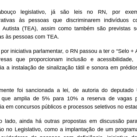
bouço legislativo, já são leis no RN, por exe
trativas às pessoas que discriminarem indivíduos 
o Autista (TEA), assim como também são previstas 
as às pessoas com TEA.
or iniciativa parlamentar, o RN passou a ter o “Selo +
esas que proporcionam inclusão e acessibilidade,
ria a instalação de sinalização tátil e sonora em prédio
mente foi sancionada a lei, de autoria do deputado
 que amplia de 5% para 10% a reserva de vagas 
cia em concursos públicos e processos seletivos no est
ro lado, ainda há outras propostas em discussão par
ão no Legislativo, como a implantação de um program