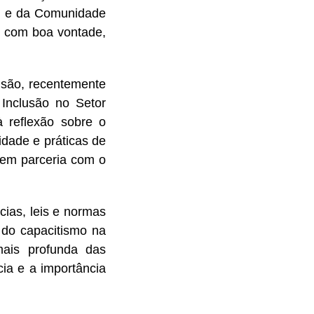
il e da Comunidade
, com boa vontade,
usão, recentemente
 Inclusão no Setor
à reflexão sobre o
idade e práticas de
, em parceria com o
cias, leis e normas
o do capacitismo na
mais profunda das
ia e a importância