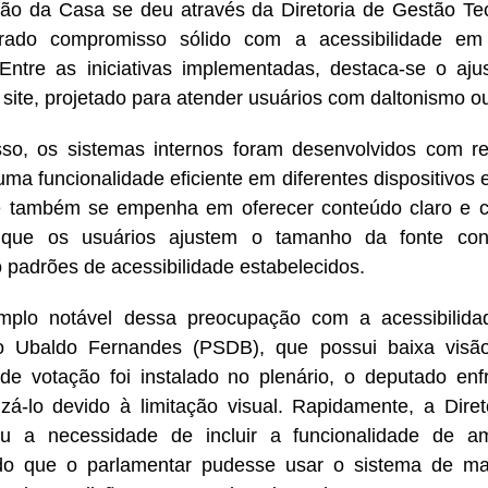
ão da Casa se deu através da Diretoria de Gestão Te
rado compromisso sólido com a acessibilidade em
. Entre as iniciativas implementadas, destaca-se o aj
 site, projetado para atender usuários com daltonismo o
so, os sistemas internos foram desenvolvidos com r
 uma funcionalidade eficiente em diferentes dispositivos 
e também se empenha em oferecer conteúdo claro e 
r que os usuários ajustem o tamanho da fonte con
 padrões de acessibilidade estabelecidos.
plo notável dessa preocupação com a acessibilid
o Ubaldo Fernandes (PSDB), que possui baixa vis
de votação foi instalado no plenário, o deputado enfr
lizá-lo devido à limitação visual. Rapidamente, a Dire
cou a necessidade de incluir a funcionalidade de a
ndo que o parlamentar pudesse usar o sistema de ma