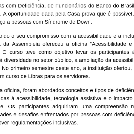
s com Deficiência, de Funcionários do Banco do Bras
 A oportunidade dada pela Casa prova que é possível
aço a pessoas com Síndrome de Down.
ndo o seu compromisso com a acessibilidade e a incl
 da Assembleia ofereceu a oficina “Acessibilidade e
. O curso teve como objetivo levar os participantes 
 à diversidade no setor público, a ampliação da acessibil
. No primeiro semestre deste ano, a instituição ofertou
m curso de Libras para os servidores.
a oficina, foram abordados conceitos e tipos de deficiên
adas à acessibilidade, tecnologia assistiva e o impact
de. Os participantes adquiriram uma compreensão 
ades e desafios enfrentados por pessoas com deficiênc
ver regulamentações inclusivas.