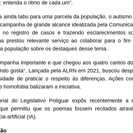
: entenda o ritmo de cada um”.
 ainda tabu para uma parcela da população, o autismo 
 campanha de grande alcance idealizada pela Comunica
no registro de casos e trazendo esclarecimentos so
 prestou relevante serviço ao colaborar para o fim
 a população sobre os destaques desse tema.
mpanha importante e que chegou aos quatro cantos do 
ndo gosta”. Lançada pela ALRN em 2021, buscou despe
idade de praticar o respeito às diferenças. Ações con
e homofobia balizaram a iniciativa.
ial do Legislativo Potiguar expôs recentemente a 
 que permitiu que os poemas fossem recitados atrav
ia artificial (IA).
ção