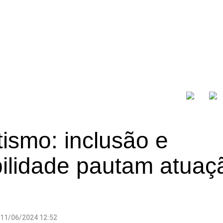
ismo: inclusão e
bilidade pautam atuaç
11/06/2024 12:52