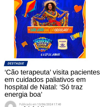
DESTAQUE
‘Cão terapeuta’ visita pacientes
em cuidados paliativos em
hospital de Natal: ‘Só traz
energia boa’
Publicado em
13/06/2024 17:40