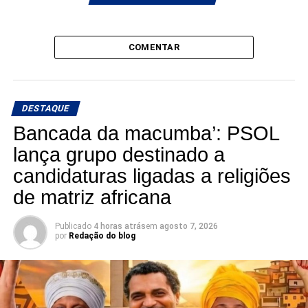
COMENTAR
DESTAQUE
Bancada da macumba’: PSOL
lança grupo destinado a
candidaturas ligadas a religiões
de matriz africana
Publicado
4 horas atrás
em
agosto 7, 2026
por
Redação do blog