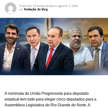
Publicado
15 horas atrás
em
agosto 7, 2026
por
Redação do blog
A nominata do União Progressista para deputado
estadual tem tudo para eleger cinco deputados para a
Assembleia Legislativa do Rio Grande do Norte. A