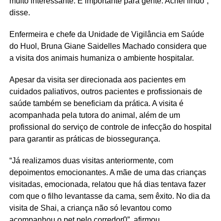
muito interessante. É importante para gente. Achei lindo”,
disse.
Enfermeira e chefe da Unidade de Vigilância em Saúde
do Huol, Bruna Giane Saidelles Machado considera que
a visita dos animais humaniza o ambiente hospitalar.
Apesar da visita ser direcionada aos pacientes em
cuidados paliativos, outros pacientes e profissionais de
saúde também se beneficiam da prática. A visita é
acompanhada pela tutora do animal, além de um
profissional do serviço de controle de infecção do hospital
para garantir as práticas de biossegurança.
“Já realizamos duas visitas anteriormente, com
depoimentos emocionantes. A mãe de uma das crianças
visitadas, emocionada, relatou que há dias tentava fazer
com que o filho levantasse da cama, sem êxito. No dia da
visita de Shai, a criança não só levantou como
acompanhou o pet pelo corredor0”, afirmou.