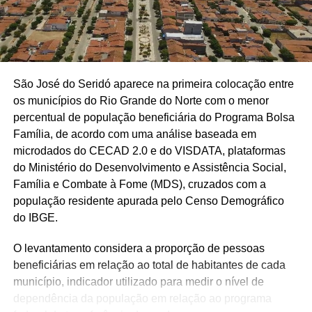
São José do Seridó aparece na primeira colocação entre
os municípios do Rio Grande do Norte com o menor
percentual de população beneficiária do Programa Bolsa
Família, de acordo com uma análise baseada em
microdados do CECAD 2.0 e do VISDATA, plataformas
do Ministério do Desenvolvimento e Assistência Social,
Família e Combate à Fome (MDS), cruzados com a
população residente apurada pelo Censo Demográfico
do IBGE.
O levantamento considera a proporção de pessoas
beneficiárias em relação ao total de habitantes de cada
município, indicador utilizado para medir o nível de
dependência da população em relação ao programa