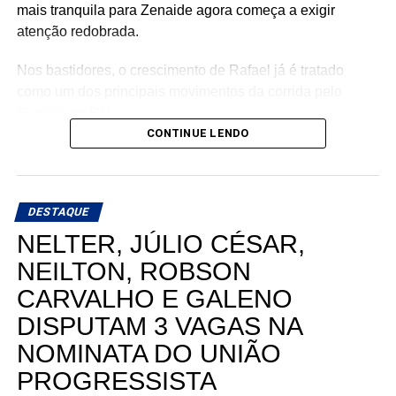
mais tranquila para Zenaide agora começa a exigir
atenção redobrada.
Nos bastidores, o crescimento de Rafael já é tratado
como um dos principais movimentos da corrida pelo
Senado no RN.
CONTINUE LENDO
DESTAQUE
NELTER, JÚLIO CÉSAR,
NEILTON, ROBSON
CARVALHO E GALENO
DISPUTAM 3 VAGAS NA
NOMINATA DO UNIÃO
PROGRESSISTA