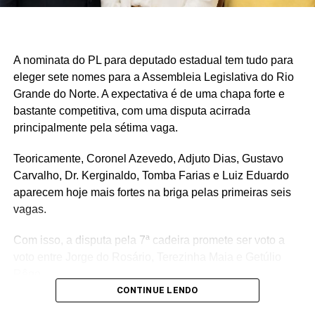
A nominata do PL para deputado estadual tem tudo para
eleger sete nomes para a Assembleia Legislativa do Rio
Grande do Norte. A expectativa é de uma chapa forte e
bastante competitiva, com uma disputa acirrada
principalmente pela sétima vaga.
Teoricamente, Coronel Azevedo, Adjuto Dias, Gustavo
Carvalho, Dr. Kerginaldo, Tomba Farias e Luiz Eduardo
aparecem hoje mais fortes na briga pelas primeiras seis
vagas.
Com isso, a disputa pela 7ª cadeira promete ser voto a
voto entre Jorge do Rosário, Terezinha Maia e Getúlio
Rêgo.
CONTINUE LENDO
Os três possuem bases e estruturas eleitorais importantes