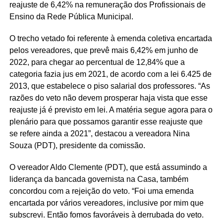
reajuste de 6,42% na remuneração dos Profissionais de
Ensino da Rede Pública Municipal.
O trecho vetado foi referente à emenda coletiva encartada
pelos vereadores, que prevê mais 6,42% em junho de
2022, para chegar ao percentual de 12,84% que a
categoria fazia jus em 2021, de acordo com a lei 6.425 de
2013, que estabelece o piso salarial dos professores. “As
razões do veto não devem prosperar haja vista que esse
reajuste já é previsto em lei. A matéria segue agora para o
plenário para que possamos garantir esse reajuste que
se refere ainda a 2021”, destacou a vereadora Nina
Souza (PDT), presidente da comissão.
O vereador Aldo Clemente (PDT), que está assumindo a
liderança da bancada governista na Casa, também
concordou com a rejeição do veto. “Foi uma emenda
encartada por vários vereadores, inclusive por mim que
subscrevi. Então fomos favoráveis à derrubada do veto.