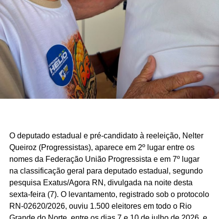
O deputado estadual e pré-candidato à reeleição, Nelter
Queiroz (Progressistas), aparece em 2º lugar entre os
nomes da Federação União Progressista e em 7º lugar
na classificação geral para deputado estadual, segundo
pesquisa Exatus/Agora RN, divulgada na noite desta
sexta-feira (7). O levantamento, registrado sob o protocolo
RN-02620/2026, ouviu 1.500 eleitores em todo o Rio
Grande do Norte, entre os dias 7 e 10 de julho de 2026, e