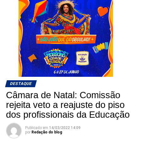
DESTAQUE
Câmara de Natal: Comissão
rejeita veto a reajuste do piso
dos profissionais da Educação
Publicado em
14/03/2022 14:09
por
Redação do blog