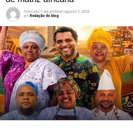
Publicado
1 dia atrás
em
agosto 7, 2026
por
Redação do blog