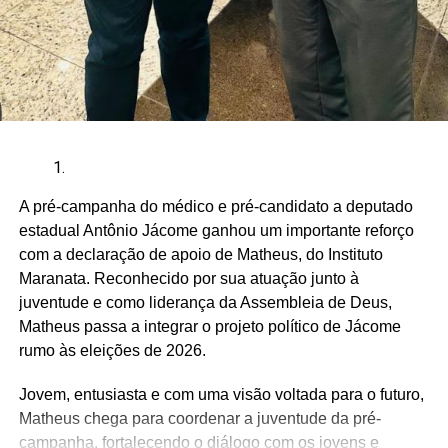
A pré-campanha do médico e pré-candidato a deputado
estadual Antônio Jácome ganhou um importante reforço
com a declaração de apoio de Matheus, do Instituto
Maranata. Reconhecido por sua atuação junto à
juventude e como liderança da Assembleia de Deus,
Matheus passa a integrar o projeto político de Jácome
rumo às eleições de 2026.
Jovem, entusiasta e com uma visão voltada para o futuro,
Matheus chega para coordenar a juventude da pré-
campanha, fortalecendo o diálogo com os jovens e