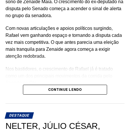
sono de Zenaide Maia. O crescimento do ex-deputado na
disputa pelo Senado começa a acender o sinal de alerta
no grupo da senadora.
Com novas articulações e apoios políticos surgindo,
Rafael vem ganhando espaço e tornando a disputa cada
vez mais competitiva. O que antes parecia uma eleição
mais tranquila para Zenaide agora começa a exigir
atenção redobrada.
Nos bastidores, o crescimento de Rafael já é tratado
como um dos principais movimentos da corrida pelo
Senado no RN.
CONTINUE LENDO
DESTAQUE
NELTER, JÚLIO CÉSAR,