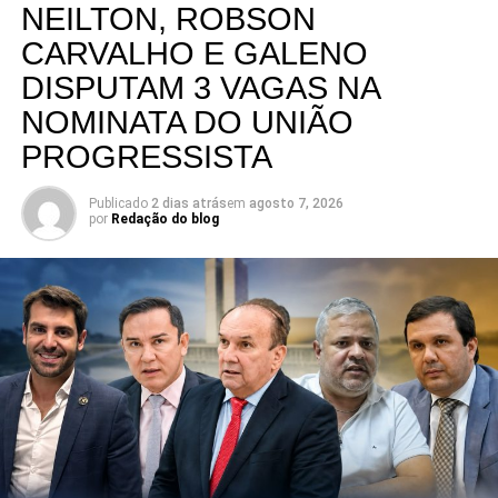
NEILTON, ROBSON
CARVALHO E GALENO
DISPUTAM 3 VAGAS NA
NOMINATA DO UNIÃO
PROGRESSISTA
Publicado
2 dias atrás
em
agosto 7, 2026
por
Redação do blog