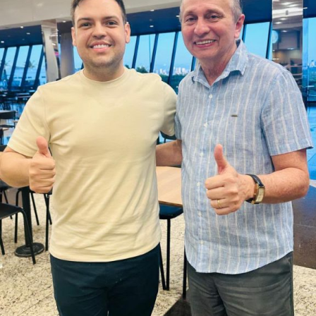
O PSOL afirma ser a favor da liberdade religiosa e
combate o racismo religioso. Segundo a sigla, entre seus
filiados, há pessoas que se candidataram em defesa da
causa, sendo esta uma iniciativa desenvolvida por esse
conjunto de candidatos.