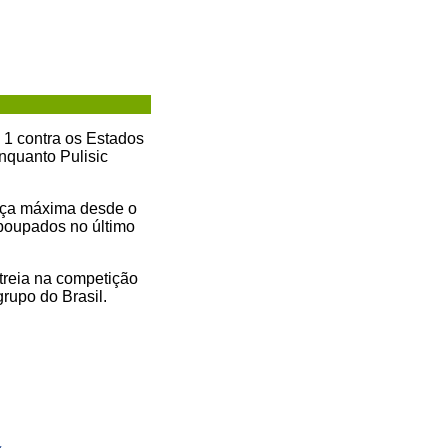
 1 contra os Estados
nquanto Pulisic
força máxima desde o
 poupados no último
streia na competição
rupo do Brasil.