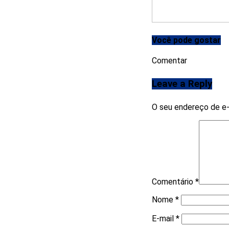
Você pode gostar
Comentar
Leave a Reply
O seu endereço de e-
Comentário
*
Nome
*
E-mail
*