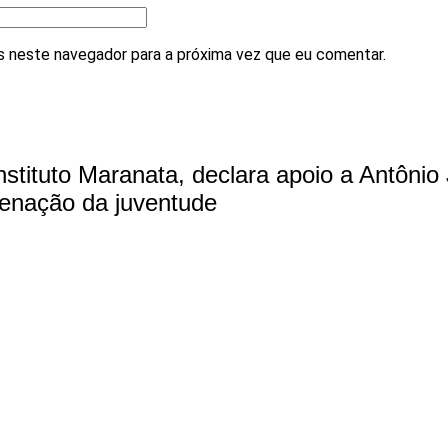
 neste navegador para a próxima vez que eu comentar.
nstituto Maranata, declara apoio a Antôni
enação da juventude