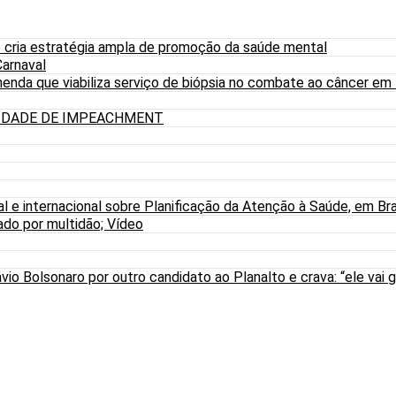
 cria estratégia ampla de promoção da saúde mental
arnaval
nda que viabiliza serviço de biópsia no combate ao câncer em
LIDADE DE IMPEACHMENT
al e internacional sobre Planificação da Atenção à Saúde, em Bra
do por multidão; Vídeo
io Bolsonaro por outro candidato ao Planalto e crava: “ele vai g