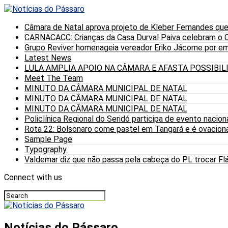
Câmara de Natal aprova projeto de Kleber Fernandes que
CARNACACC: Crianças da Casa Durval Paiva celebram o C
Grupo Reviver homenageia vereador Eriko Jácome por eme
Latest News
LULA AMPLIA APOIO NA CÂMARA E AFASTA POSSIBI
Meet The Team
MINUTO DA CÂMARA MUNICIPAL DE NATAL
MINUTO DA CÂMARA MUNICIPAL DE NATAL
MINUTO DA CÂMARA MUNICIPAL DE NATAL
Policlínica Regional do Seridó participa de evento nacion
Rota 22: Bolsonaro come pastel em Tangará e é ovaciona
Sample Page
Typography
Valdemar diz que não passa pela cabeça do PL trocar Fláv
Connect with us
Notícias do Pássaro