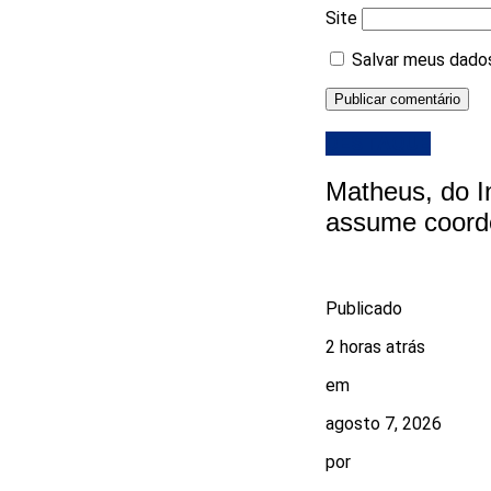
Site
Salvar meus dados
DESTAQUE
Matheus, do I
assume coord
Publicado
2 horas atrás
em
agosto 7, 2026
por