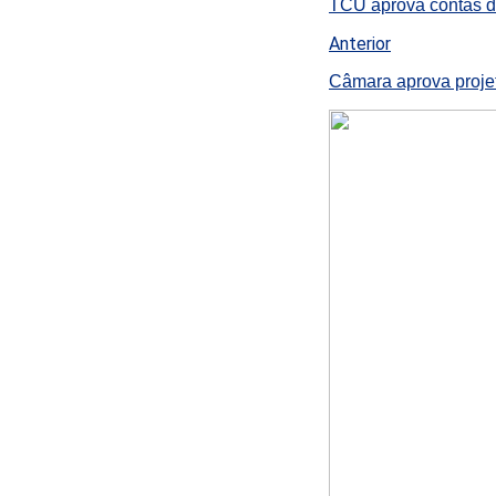
TCU aprova contas d
Anterior
Câmara aprova projet