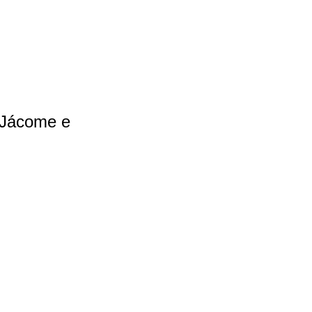
o Jácome e