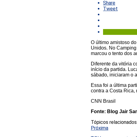
Share
Tweet
O último amistoso do
Unidos. No Camping W
marcou o tento dos 
Diferente da vitória 
início da partida. L
sábado, iniciaram o 
Essa foi a última par
contra a Costa Rica,
CNN Brasil
Fonte: Blog Jair S
Tópicos relacionados
Próxima