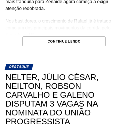
mais tranquila para Zenaide agora começa a exigir
atenção redobrada.
Nos bastidores, o crescimento de Rafael já é tratado
como um dos principais movimentos da corrida pelo
Senado no RN.
CONTINUE LENDO
DESTAQUE
NELTER, JÚLIO CÉSAR,
NEILTON, ROBSON
CARVALHO E GALENO
DISPUTAM 3 VAGAS NA
NOMINATA DO UNIÃO
PROGRESSISTA