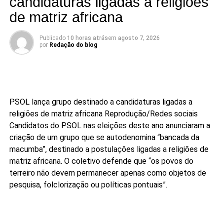
candidaturas ligadas a religiões
de matriz africana
Publicado
10 horas atrás
em
agosto 7, 2026
por
Redação do blog
PSOL lança grupo destinado a candidaturas ligadas a
religiões de matriz africana
Reprodução/Redes sociais
Candidatos do PSOL nas eleições deste ano anunciaram a
criação de um grupo que se autodenomina “bancada da
macumba”, destinado a postulações ligadas a religiões de
matriz africana. O coletivo defende que “os povos do
terreiro não devem permanecer apenas como objetos de
pesquisa, folclorização ou políticas pontuais”.