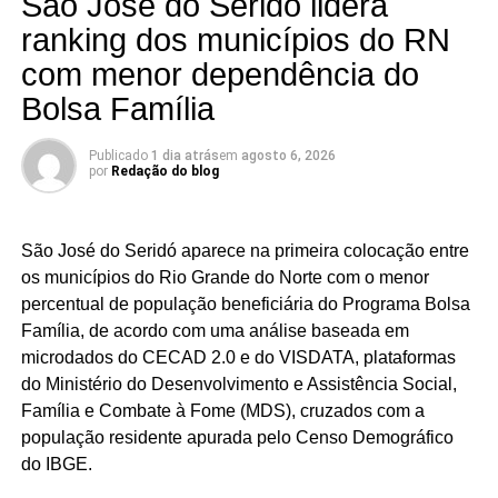
São José do Seridó lidera
a ALRN em 2026
ranking dos municípios do RN
com menor dependência do
Bolsa Família
Publicado
1 dia atrás
em
agosto 6, 2026
por
Redação do blog
São José do Seridó aparece na primeira colocação entre
os municípios do Rio Grande do Norte com o menor
percentual de população beneficiária do Programa Bolsa
Família, de acordo com uma análise baseada em
microdados do CECAD 2.0 e do VISDATA, plataformas
do Ministério do Desenvolvimento e Assistência Social,
Família e Combate à Fome (MDS), cruzados com a
população residente apurada pelo Censo Demográfico
do IBGE.