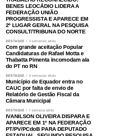
BENES LEOCÁDIO LIDERA A
FEDERAÇÃO UNIÃO
PROGRESSISTA E APARECE EM
2º LUGAR GERAL NA PESQUISA
CONSULT/TRIBUNA DO NORTE
DESTAQUE
3 semanas atrás
Com grande aceitação Popular
Candidaturas de Rafael Motta e
Thabatta Pimenta incomodam ala
do PT no RN
DESTAQUE
4 semanas atrás
Município de Equador entra no
CAUC por falta de envio de
Relatório de Gestão Fiscal da
Câmara Municipal
DESTAQUE
1 semana atrás
IVANILSON OLIVEIRA DISPARA E
APARECE EM 1º NA FEDERAÇÃO
PT/PV/PCdoB PARA DEPUTADO
ESTADUAL, SEGUNDO PESQUISA