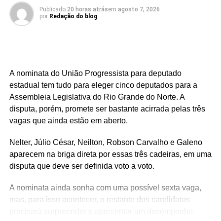
Publicado
20 horas atrás
em
agosto 7, 2026
por
Redação do blog
A nominata do União Progressista para deputado
estadual tem tudo para eleger cinco deputados para a
Assembleia Legislativa do Rio Grande do Norte. A
disputa, porém, promete ser bastante acirrada pelas três
vagas que ainda estão em aberto.
Nelter, Júlio César, Neilton, Robson Carvalho e Galeno
aparecem na briga direta por essas três cadeiras, em uma
disputa que deve ser definida voto a voto.
A nominata ainda sonha com uma possível sexta vaga,
mas, para isso acontecer, o restante dos candidatos
precisará surpreender e apresentar um desempenho