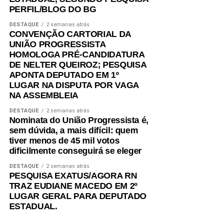
PERFIL/BLOG DO BG
DESTAQUE
2 semanas atrás
CONVENÇÃO CARTORIAL DA
UNIÃO PROGRESSISTA
HOMOLOGA PRÉ-CANDIDATURA
DE NELTER QUEIROZ; PESQUISA
APONTA DEPUTADO EM 1º
LUGAR NA DISPUTA POR VAGA
NA ASSEMBLEIA
DESTAQUE
2 semanas atrás
Nominata do União Progressista é,
sem dúvida, a mais difícil: quem
tiver menos de 45 mil votos
dificilmente conseguirá se eleger
DESTAQUE
2 semanas atrás
PESQUISA EXATUS/AGORA RN
TRAZ EUDIANE MACEDO EM 2º
LUGAR GERAL PARA DEPUTADO
ESTADUAL.