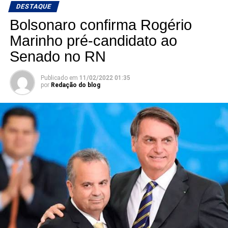
DESTAQUE
Bolsonaro confirma Rogério
Marinho pré-candidato ao
Senado no RN
Publicado em
11/02/2022 01:35
por
Redação do blog