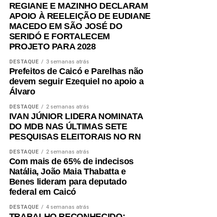
REGIANE E MAZINHO DECLARAM
APOIO À REELEIÇÃO DE EUDIANE
MACEDO EM SÃO JOSÉ DO
SERIDÓ E FORTALECEM
PROJETO PARA 2028
DESTAQUE
3 semanas atrás
Prefeitos de Caicó e Parelhas não
devem seguir Ezequiel no apoio a
Álvaro
DESTAQUE
2 semanas atrás
IVAN JÚNIOR LIDERA NOMINATA
DO MDB NAS ÚLTIMAS SETE
PESQUISAS ELEITORAIS NO RN
DESTAQUE
2 semanas atrás
Com mais de 65% de indecisos
Natália, João Maia Thabatta e
Benes lideram para deputado
federal em Caicó
DESTAQUE
4 semanas atrás
TRABALHO RECONHECIDO: